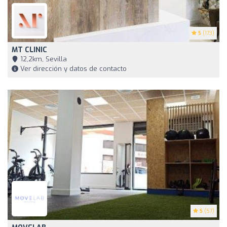
5
(173)
MT CLINIC
12,2km, Sevilla
Ver dirección y datos de contacto
5
(57)