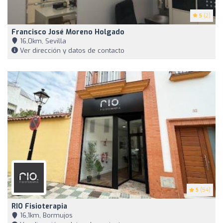
5
(2)
Francisco José Moreno Holgado
16,0km, Sevilla
Ver dirección y datos de contacto
5
(54)
RIO Fisioterapia
16,1km, Bormujos