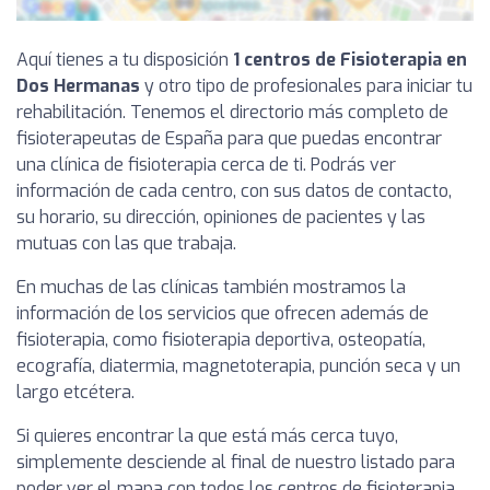
Aquí tienes a tu disposición
1 centros de Fisioterapia en
Dos Hermanas
y otro tipo de profesionales para iniciar tu
rehabilitación. Tenemos el directorio más completo de
fisioterapeutas de España para que puedas encontrar
una clínica de fisioterapia cerca de ti. Podrás ver
información de cada centro, con sus datos de contacto,
su horario, su dirección, opiniones de pacientes y las
mutuas con las que trabaja.
En muchas de las clínicas también mostramos la
información de los servicios que ofrecen además de
fisioterapia, como fisioterapia deportiva, osteopatía,
ecografía, diatermia, magnetoterapia, punción seca y un
largo etcétera.
Si quieres encontrar la que está más cerca tuyo,
simplemente desciende al final de nuestro listado para
poder ver el mapa con todos los centros de fisioterapia