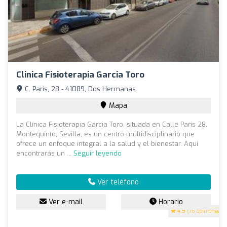
Clinica Fisioterapia Garcia Toro
C. París, 28 - 41089, Dos Hermanas
Mapa
La Clínica Fisioterapia Garcia Toro, situada en Calle París 28,
Montequinto, Sevilla, es un centro multidisciplinario que
ofrece un enfoque integral a la salud y el bienestar. Aquí
encontrarás un ...
Seguir leyendo
Ver teléfono
Ver e-mail
Horario
4.9
(76 opiniones)