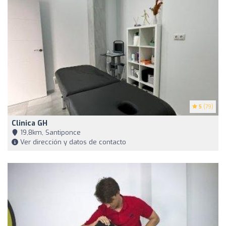
5
(79)
Clinica GH
19,8km, Santiponce
Ver dirección y datos de contacto