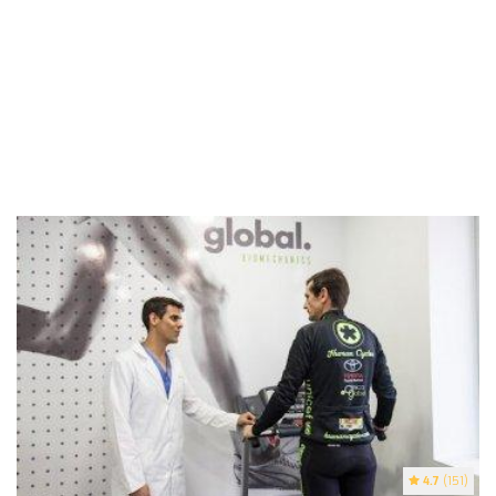
4.7
(151)