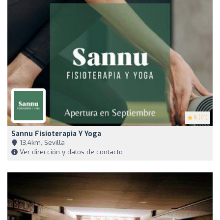
5
(61)
Sannu Fisioterapia Y Yoga
13,4km, Sevilla
Ver dirección y datos de contacto