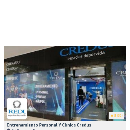
5
(32)
Entrenamiento Personal Y Clínica Credus