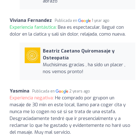
abrazo
Viviana Fernandez
Publicada en
1 year ago
Experiencia fantástica:
Bea es espectacular, llegué con
dolor en la ciatica y salí sin dolor, relajada, como nueva.
Beatriz Caetano Quiromasaje y
Osteopatía
Muchísimas gracias , ha sido un placer ,
nos vemos pronto!
Yasmina
Publicada en
2 years ago
Experiencia negativa:
He comprado por grupon un
masaje de 30 min en este local, llamo para coger cita y
nunca me lo cogen no sé si se trata de una estafa.
Desgraciadamente tendré que ir presencialmente y a
reclamar lo que he gastado y evidentemente no haré uso
del masaje. Muy mal servicio.