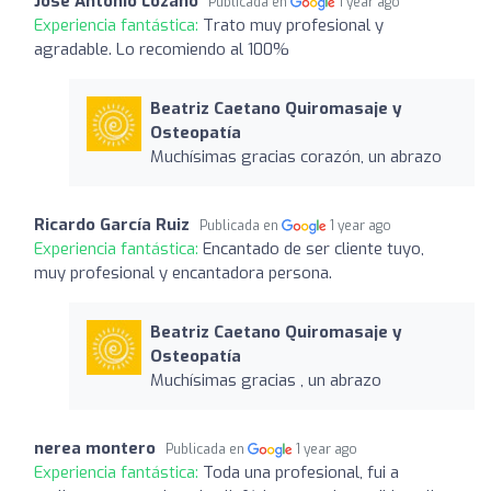
Jose Antonio Lozano
Publicada en
1 year ago
Experiencia fantástica:
Trato muy profesional y
agradable. Lo recomiendo al 100%
Beatriz Caetano Quiromasaje y
Osteopatía
Muchísimas gracias corazón, un abrazo
Ricardo García Ruiz
Publicada en
1 year ago
Experiencia fantástica:
Encantado de ser cliente tuyo,
muy profesional y encantadora persona.
Beatriz Caetano Quiromasaje y
Osteopatía
Muchísimas gracias , un abrazo
nerea montero
Publicada en
1 year ago
Experiencia fantástica:
Toda una profesional, fui a