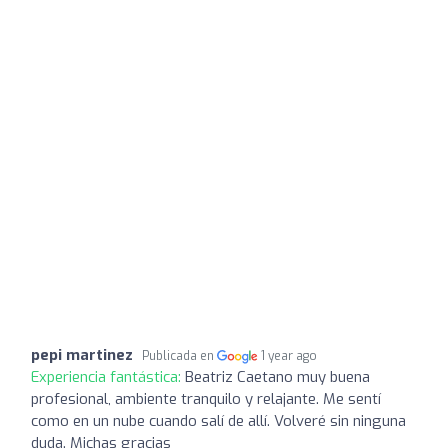
pepi martinez
Publicada en
1 year ago
Experiencia fantástica:
Beatriz Caetano muy buena
profesional, ambiente tranquilo y relajante. Me sentí
como en un nube cuando salí de allí. Volveré sin ninguna
duda. Michas gracias