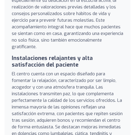
especialmente su dedicación en la escucha activa, la
realización de valoraciones previas detalladas y los
consejos personalizados sobre hábitos de vida y
ejercicio para prevenir futuras molestias. Este
acompañamiento integral hace que muchos pacientes
se sientan como en casa, garantizando una experiencia
no solo física, sino también emocionalmente
gratificante.
Instalaciones relajantes y alta
satisfacción del paciente
El centro cuenta con un espacio diseñado para
fomentar la relajación, caracterizado por ser limpio,
acogedor y con una atmósfera tranquila. Las
instalaciones transmiten paz, lo que complementa
perfectamente la calidad de los servicios ofrecidos. La
inmensa mayoría de las opiniones reflejan una
satisfacción extrema, con pacientes que repiten sesión
tras sesión, adquieren bonos y recomiendan el centro
de forma entusiasta. Se destacan mejoras inmediatas
en dolencias como lumbalgias, ciática, tendinitis y