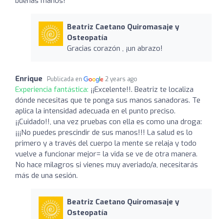
buenas manos!
Beatriz Caetano Quiromasaje y
Osteopatía
Gracias corazón , ¡un abrazo!
Enrique
Publicada en
2 years ago
Experiencia fantástica:
¡¡Excelente!!. Beatriz te localiza
dónde necesitas que te ponga sus manos sanadoras. Te
aplica la intensidad adecuada en el punto preciso.
¡¡Cuidado!!, una vez pruebas con ella es como una droga:
¡¡¡No puedes prescindir de sus manos!!! La salud es lo
primero y a través del cuerpo la mente se relaja y todo
vuelve a funcionar mejor= la vida se ve de otra manera.
No hace milagros si vienes muy averiado/a, necesitarás
más de una sesión.
Beatriz Caetano Quiromasaje y
Osteopatía