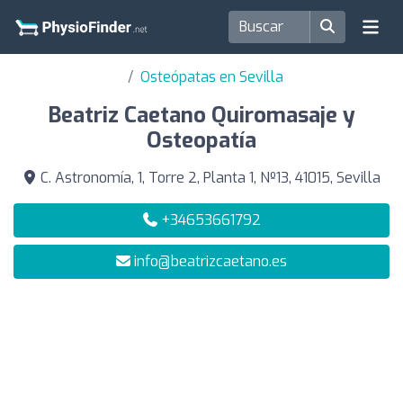
Osteópatas en Sevilla
Beatriz Caetano Quiromasaje y
Osteopatía
C. Astronomía, 1, Torre 2, Planta 1, Nº13, 41015, Sevilla
+34653661792
info@beatrizcaetano.es