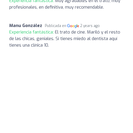
Experiencia fantástica:
Muy agradables en el trato, muy
profesionales, en definitiva, muy recomendable.
Manu González
Publicada en
2 years ago
Experiencia fantástica:
El trato de cine. Mariló y el resto
de las chicas, geniales. Si tienes miedo al dentista aquí
tienes una clínica 10.