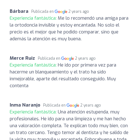
Bárbara
Publicada en
2 years ago
Experiencia fantástica:
Me lo recomendó una amiga para
la ortodoncia invisible y estoy encantada. No solo el
precio es el mejor que he podido comparar, sino que
además la atención es muy buena.
Merce Ruiz
Publicada en
2 years ago
Experiencia fantástica:
He ido por primera vez para
hacerme un blanqueamiento y el trato ha sido
inmejorable, aparte del resultado conseguido. Muy
contenta
Inma Naranjo
Publicada en
2 years ago
Experiencia fantástica:
Una atención estupenda, muy
profesionales. He ido para una limpieza y me han hecho
una valoración completa. Te explican todo muy bien, con
un trato cercano. Tengo temor al dentista y he salido de
la visita muy tranquila y encantada. Enhorabuena a toda