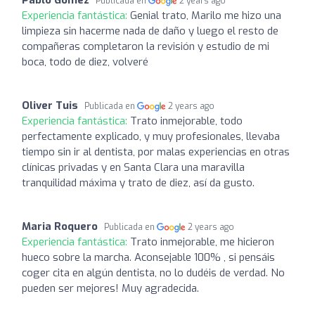
Publicada en
2 years ago
Experiencia fantástica:
Genial trato, Marilo me hizo una
limpieza sin hacerme nada de daño y luego el resto de
compañeras completaron la revisión y estudio de mi
boca, todo de diez, volveré
Oliver Tuis
Publicada en
2 years ago
Experiencia fantástica:
Trato inmejorable, todo
perfectamente explicado, y muy profesionales, llevaba
tiempo sin ir al dentista, por malas experiencias en otras
clínicas privadas y en Santa Clara una maravilla
tranquilidad máxima y trato de diez, así da gusto.
Maria Roquero
Publicada en
2 years ago
Experiencia fantástica:
Trato inmejorable, me hicieron
hueco sobre la marcha. Aconsejable 100% , si pensáis
coger cita en algún dentista, no lo dudéis de verdad. No
pueden ser mejores! Muy agradecida.