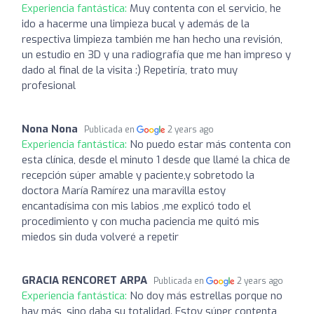
Experiencia fantástica:
Muy contenta con el servicio, he
ido a hacerme una limpieza bucal y además de la
respectiva limpieza también me han hecho una revisión,
un estudio en 3D y una radiografía que me han impreso y
dado al final de la visita :) Repetiría, trato muy
profesional
Nona Nona
Publicada en
2 years ago
Experiencia fantástica:
No puedo estar más contenta con
esta clínica, desde el minuto 1 desde que llamé la chica de
recepción súper amable y paciente,y sobretodo la
doctora María Ramírez una maravilla estoy
encantadísima con mis labios ,me explicó todo el
procedimiento y con mucha paciencia me quitó mis
miedos sin duda volveré a repetir
GRACIA RENCORET ARPA
Publicada en
2 years ago
Experiencia fantástica:
No doy más estrellas porque no
hay más, sino daba su totalidad. Estoy súper contenta