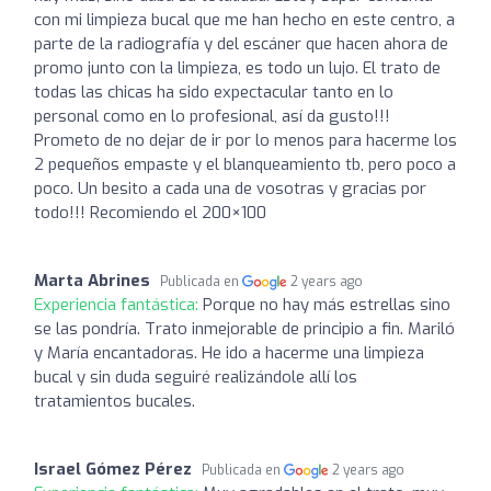
con mi limpieza bucal que me han hecho en este centro, a
parte de la radiografía y del escáner que hacen ahora de
promo junto con la limpieza, es todo un lujo. El trato de
todas las chicas ha sido expectacular tanto en lo
personal como en lo profesional, así da gusto!!!
Prometo de no dejar de ir por lo menos para hacerme los
2 pequeños empaste y el blanqueamiento tb, pero poco a
poco. Un besito a cada una de vosotras y gracias por
todo!!! Recomiendo el 200×100
Marta Abrines
Publicada en
2 years ago
Experiencia fantástica:
Porque no hay más estrellas sino
se las pondría. Trato inmejorable de principio a fin. Mariló
y María encantadoras. He ido a hacerme una limpieza
bucal y sin duda seguiré realizándole allí los
tratamientos bucales.
Israel Gómez Pérez
Publicada en
2 years ago