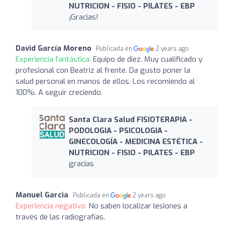
NUTRICION - FISIO - PILATES - EBP
¡Gracias!
David García Moreno
Publicada en
2 years ago
Experiencia fantástica:
Equipo de diez. Muy cualificado y
profesional con Beatriz al frente. Da gusto poner la
salud personal en manos de ellos. Los recomiendo al
100%. A seguir creciendo.
Santa Clara Salud FISIOTERAPIA -
PODOLOGIA - PSICOLOGIA -
GINECOLOGÍA - MEDICINA ESTÉTICA -
NUTRICION - FISIO - PILATES - EBP
gracias
Manuel Garcia
Publicada en
2 years ago
Experiencia negativa:
No saben localizar lesiones a
través de las radiografías.