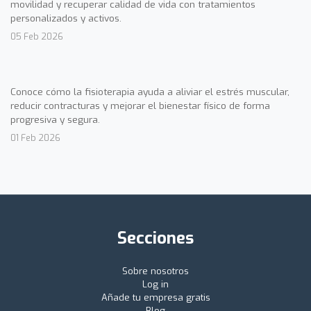
movilidad y recuperar calidad de vida con tratamientos
personalizados y activos.
05 Feb 2026
Conoce cómo la fisioterapia ayuda a aliviar el estrés muscular,
reducir contracturas y mejorar el bienestar físico de forma
progresiva y segura.
01 Feb 2026
Secciones
Sobre nosotros
Log in
Añade tu empresa gratis
Blog