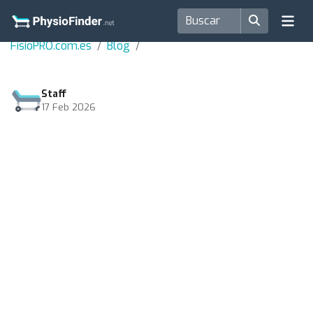
FisioPRO.com.es
Blog
Staff
17 Feb 2026