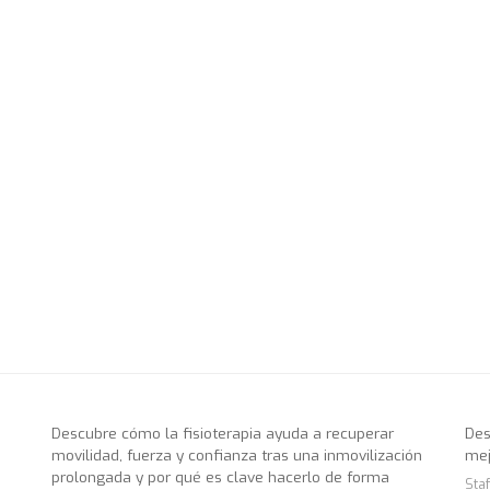
Descubre cómo la fisioterapia ayuda a recuperar
Des
movilidad, fuerza y confianza tras una inmovilización
mej
prolongada y por qué es clave hacerlo de forma
Staf