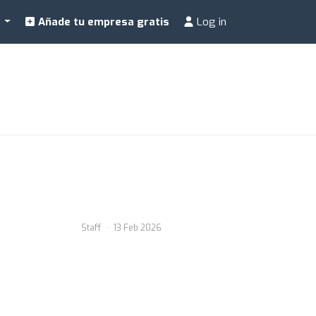
a
Añade tu empresa gratis
Log in
Staff
13 Feb 2026