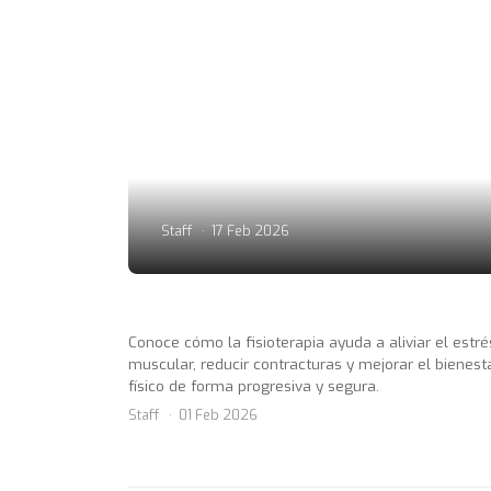
Staff
17 Feb 2026
Conoce cómo la fisioterapia ayuda a aliviar el estré
muscular, reducir contracturas y mejorar el bienest
físico de forma progresiva y segura.
Staff
01 Feb 2026