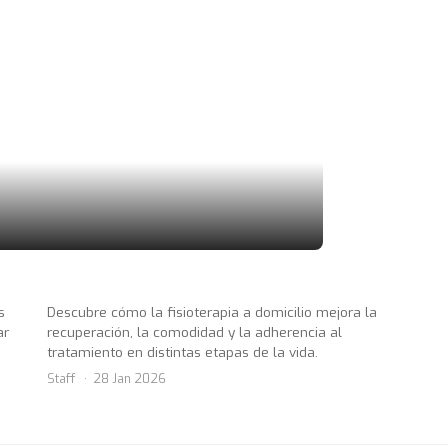
s
Descubre cómo la fisioterapia a domicilio mejora la
ar
recuperación, la comodidad y la adherencia al
tratamiento en distintas etapas de la vida.
Staff
28 Jan 2026