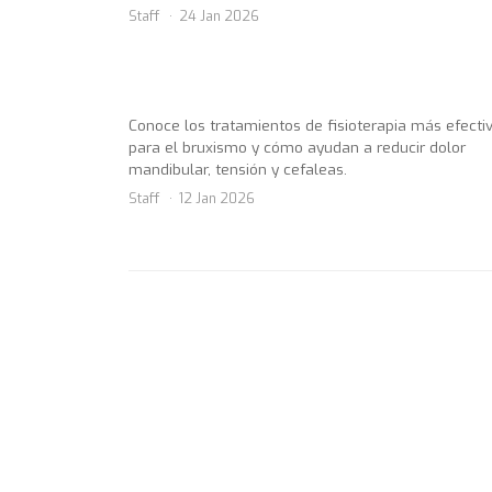
Staff
24 Jan 2026
Conoce los tratamientos de fisioterapia más efecti
para el bruxismo y cómo ayudan a reducir dolor
mandibular, tensión y cefaleas.
Staff
12 Jan 2026