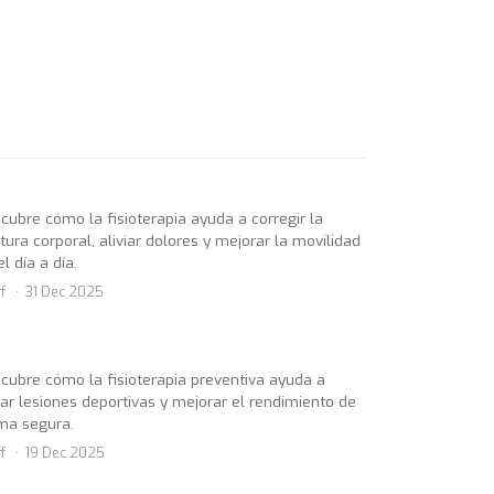
cubre cómo la fisioterapia ayuda a corregir la
tura corporal, aliviar dolores y mejorar la movilidad
el día a día.
f
31 Dec 2025
cubre cómo la fisioterapia preventiva ayuda a
tar lesiones deportivas y mejorar el rendimiento de
ma segura.
f
19 Dec 2025