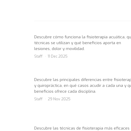
Descubre cómo funciona la fisioterapia acuática, q
técnicas se utilizan y qué beneficios aporta en
lesiones, dolor y movilidad.
Staff
11 Dec 2025
Descubre las principales diferencias entre fisiotera
y quiropráctica, en qué casos acudir a cada una y q
beneficios ofrece cada disciplina.
Staff
29 Nov 2025
Descubre las técnicas de fisioterapia más eficaces