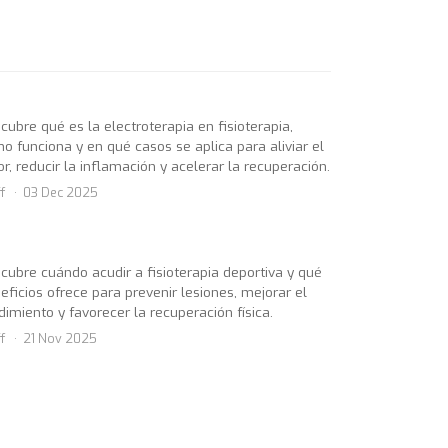
cubre qué es la electroterapia en fisioterapia,
o funciona y en qué casos se aplica para aliviar el
or, reducir la inflamación y acelerar la recuperación.
f
03 Dec 2025
cubre cuándo acudir a fisioterapia deportiva y qué
eficios ofrece para prevenir lesiones, mejorar el
dimiento y favorecer la recuperación física.
f
21 Nov 2025