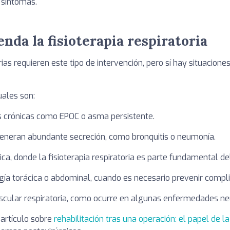
 síntomas.
da la fisioterapia respiratoria
rias requieren este tipo de intervención, pero sí hay situacio
ales son:
crónicas como EPOC o asma persistente.
generan abundante secreción, como bronquitis o neumonía.
tica, donde la fisioterapia respiratoria es parte fundamental de
rugía torácica o abdominal, cuando es necesario prevenir comp
scular respiratoria, como ocurre en algunas enfermedades n
artículo sobre
rehabilitación tras una operación: el papel de la