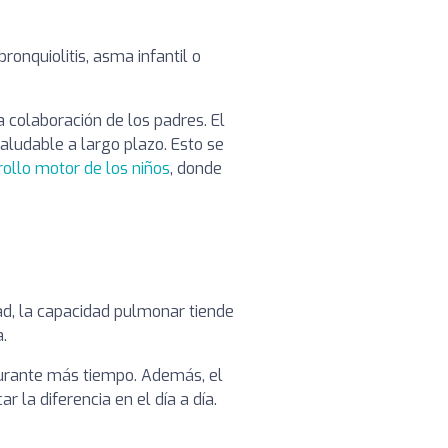
onquiolitis, asma infantil o
 colaboración de los padres. El
aludable a largo plazo. Esto se
rollo motor de los niños
, donde
dad, la capacidad pulmonar tiende
.
durante más tiempo. Además, el
la diferencia en el día a día.