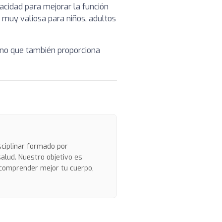
cidad para mejorar la función
 muy valiosa para niños, adultos
sino que también proporciona
sciplinar formado por
salud. Nuestro objetivo es
 comprender mejor tu cuerpo,