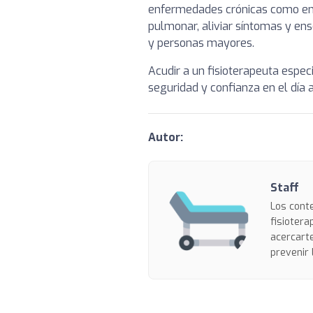
enfermedades crónicas como en p
pulmonar, aliviar síntomas y en
y personas mayores.
Acudir a un fisioterapeuta espec
seguridad y confianza en el día a
Autor:
Staff
Los conte
fisiotera
acercarte
prevenir 