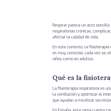
Respirar parece un acto sencill
respiratorias crónicas, complica
afectar la calidad de vida.
En este contexto, la fisioterapi
es muy conocida, cada vez se uti
niños como en adultos.
Qué es la fisioter
La fisioterapia respiratoria es u
la ventilación y optimizar el in
que ayudan a movilizar secrecion
En España, esta rama cuenta con