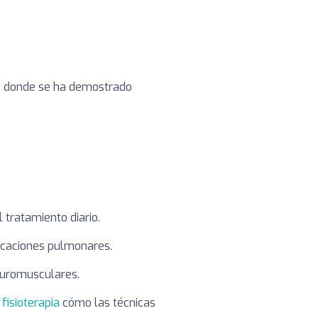
nes donde se ha demostrado
l tratamiento diario.
licaciones pulmonares.
euromusculares.
 fisioterapia
cómo las técnicas