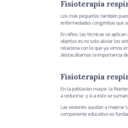
Fisioterapia respi
Los más pequeños también pueden 
enfermedades congénitas que afe
En niños, las técnicas se aplica
objetivo es no solo aliviar los 
relaciona con lo que ya vimos en
destacábamos la importancia de 
Fisioterapia resp
En la población mayor, la fisiot
a reducirse, y si a esto se sum
Las sesiones ayudan a mejorar l
componente educativo es fundamen