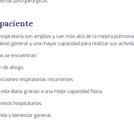
lemas postquirúrgicos.
 paciente
a respiratoria son amplios y van más allá de la mejora pulmona
ivio general y una mayor capacidad para realizar sus activida
os se encuentran:
n de ahogo.
ecciones respiratorias recurrentes.
ida diaria gracias a una mejor capacidad física.
resos hospitalarios.
ida y bienestar general.