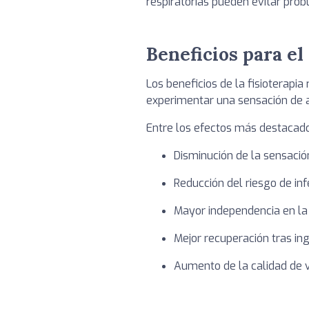
respiratorias pueden evitar prob
Beneficios para el
Los beneficios de la fisioterapi
experimentar una sensación de al
Entre los efectos más destacad
Disminución de la sensació
Reducción del riesgo de inf
Mayor independencia en la v
Mejor recuperación tras ing
Aumento de la calidad de v