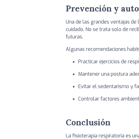
Prevención y aut
Una de las grandes ventajas de l
cuidado. No se trata solo de rec
futuras.
Algunas recomendaciones habitu
Practicar ejercicios de resp
Mantener una postura adecu
Evitar el sedentarismo y fa
Controlar factores ambient
Conclusión
La fisioterapia respiratoria es 