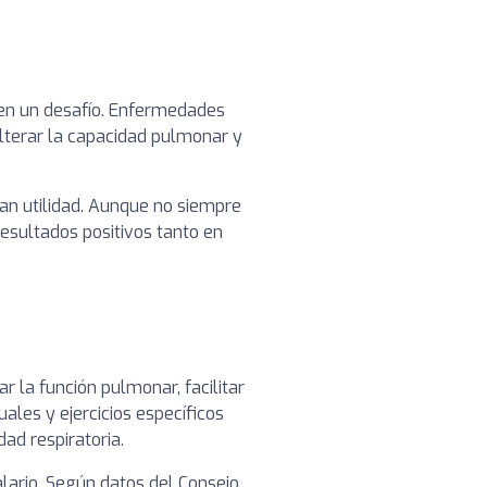
 en un desafío. Enfermedades
alterar la capacidad pulmonar y
ran utilidad. Aunque no siempre
resultados positivos tanto en
ar la función pulmonar, facilitar
ales y ejercicios específicos
ad respiratoria.
lario. Según datos del Consejo