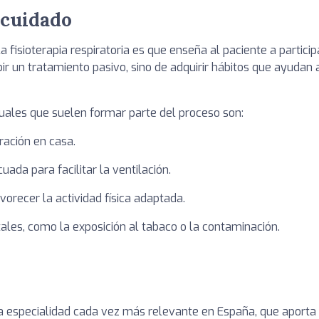
ocuidado
a fisioterapia respiratoria es que enseña al paciente a partici
ibir un tratamiento pasivo, sino de adquirir hábitos que ayudan
ales que suelen formar parte del proceso son:
iración en casa.
ada para facilitar la ventilación.
vorecer la actividad física adaptada.
ales, como la exposición al tabaco o la contaminación.
una especialidad cada vez más relevante en España, que aporta 