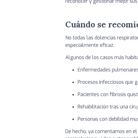
reconocer y gestionar mejor sus
Cuándo se recomien
No todas las dolencias respirato
especialmente eficaz.
Algunos de los casos más habitu
Enfermedades pulmonares 
Procesos infecciosos que 
Pacientes con fibrosis quís
Rehabilitación tras una ci
Personas con debilidad mu
De hecho, ya comentamos en el 