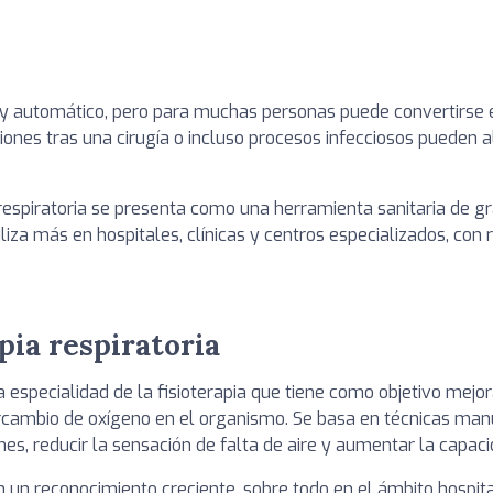
o y automático, pero para muchas personas puede convertirse
ciones tras una cirugía o incluso procesos infecciosos pueden 
a respiratoria se presenta como una herramienta sanitaria de g
liza más en hospitales, clínicas y centros especializados, con 
apia respiratoria
na especialidad de la fisioterapia que tiene como objetivo mejor
tercambio de oxígeno en el organismo. Se basa en técnicas manu
es, reducir la sensación de falta de aire y aumentar la capacid
 un reconocimiento creciente, sobre todo en el ámbito hospita