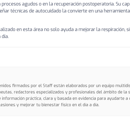
rocesos agudos o en la recuperación postoperatoria. Su capa
señar técnicas de autocuidado la convierte en una herramienta
ializado en esta área no solo ayuda a mejorar la respiración, 
 día.
nidos firmados por el Staff están elaborados por un equipo multidi
peutas, redactores especializados y profesionales del ámbito de la 
 información práctica, clara y basada en evidencia para ayudarte a
lesiones y mejorar tu bienestar físico en el día a día.