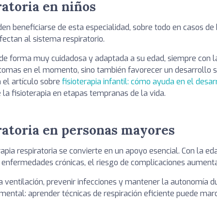
ratoria en niños
beneficiarse de esta especialidad, sobre todo en casos de br
ctan al sistema respiratorio.
n de forma muy cuidadosa y adaptada a su edad, siempre con la
síntomas en el momento, sino también favorecer un desarrollo s
 el artículo sobre
fisioterapia infantil: cómo ayuda en el desar
la fisioterapia en etapas tempranas de la vida.
iratoria en personas mayores
erapia respiratoria se convierte en un apoyo esencial. Con la e
an enfermedades crónicas, el riesgo de complicaciones aumenta
a ventilación, prevenir infecciones y mantener la autonomía 
tal: aprender técnicas de respiración eficiente puede marcar 