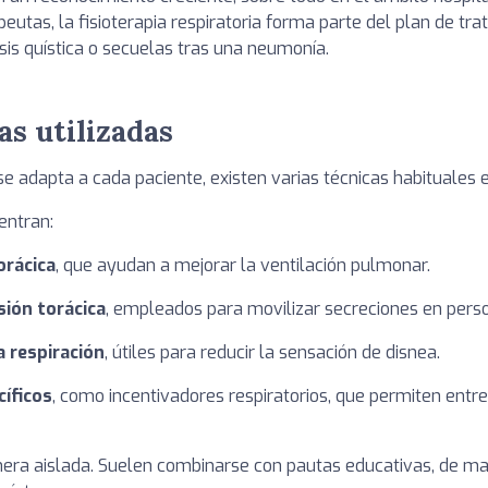
peutas, la fisioterapia respiratoria forma parte del plan de tr
s quística o secuelas tras una neumonía.
as utilizadas
 adapta a cada paciente, existen varias técnicas habituales en 
entran:
orácica
, que ayudan a mejorar la ventilación pulmonar.
sión torácica
, empleados para movilizar secreciones en per
a respiración
, útiles para reducir la sensación de disnea.
cíficos
, como incentivadores respiratorios, que permiten ent
era aislada. Suelen combinarse con pautas educativas, de ma