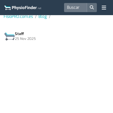
FisioPRO.com.es
Blog
Staff
25 Nov 2025