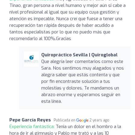
Tinao, gran persona a nivel humano y mejor aún si cabe a
nivel profesional al igual que su equipo cuya gestión y
atención es impecable. Nunca creí que fuese a tener una
recuperación tan rápida después de haber acudido a
tantos especialistas por lo que no puedo más que
recomendarlo al 100%.Gracias
Quiropráctico Sevilla | Quiroglobal
Que alegría leer comentarios como este
Sara. Nos sentimos muy alagados y nos
alegra saber que estás contenta y que
por fin encontraste solución a tus
molestias y dolores. Te mandamos un
abrazo enorme y esperamos seguir en
esta línea.
Pepe García Reyes
Publicada en
2 years ago
Experiencia fantástica:
Tenia un dolor en el hombro a la
hora de ir al gimnasio y Pablo me trató y a las 10