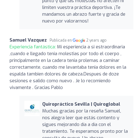
punto y que las molestias no afecten ni
limiten vuestra práctica deportiva. ¡Te
mandamos un abrazo fuerte y gracia de
nuevo por valorarnos!
Samuel Vazquez
Publicada en
2 years ago
Experiencia fantástica:
Mi esperiencia a si estraordinaria
,cuando e llegado tenia molestias por todo el coerpo ,
principalmente en la cadera tenia prolemas a caminar
correctamente, cuando me levantaba tenia dolores en la
espalda tambien dolores de cabeza.Despues de doze
sesiones e salido como nuevo . Je lo recomiendo
vivamente . Gracias Pablo
Quiropráctico Sevilla | Quiroglobal
Muchas gracias por la reseña Samuel,
nos alegra leer que estás contento y
sigues mejorando día a día con el
tratamiento. Te esperamos pronto por la
consulta de nuevo. Un abrazo