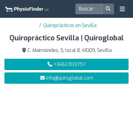
Quiroprácticos en Sevilla
Quiropráctico Sevilla | Quiroglobal
C. Maimónides, 5, local B, 41009, Sevilla
+34623133757
info@quiroglobal.com