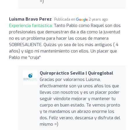
=)
Luisma Bravo Perez
Publicada en
2 years ago
Experiencia fantástica:
Tanto Pablo como Raquel son dos
profesionales que demuestran dia a dia como la juventud
no es un problema para hacer las cosas de manera
SOBRESALIENTE. Quizás yo sea de los más antiguos ( 4
años) y sigo mi mantenimiento con ellos. Un placer que
Pablo me "cruja"
Quiropráctico Sevilla | Quiroglobal
Gracias por valorarnos Luisma,
efectivamente son ya unos años los que
llevas con nosotros y es un placer poder
seguir viéndote mejorar y mantener tu
cuerpo en buen estado. Te vemos pronto
y te mandamos un abrazo enorme los
dos. Feliz verano, descansa y disfruta del
mismo =)