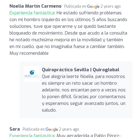
Noelia Martín Carmeno
Publicada en
2 years ago
Experiencia fantástica:
He estado sufriendo problemas
con mi hombro izquierdo en los últimos 5 años buscando
soluciones, tuve que operarme y se quedó bastante
bloqueado de movimiento. Desde que acudo a la consulta
he notado muchísima mejoría en la movilidad y también
en mi cuello, que no imaginaba fuese a cambiar también.
Muy recomendable
Quiropráctico Sevilla | Quiroglobal
Que alegría leerte Noelia, para nosotros
es siempre un reto sacar un hombro
adelante, nos encantan pero a veces nos
lo ponen difícil. Gracias por comentarnos
y esperamos seguir avanzado juntos, un
saludo.
Sara
Publicada en
2 years ago
Experiencia fantástica:
Muy agradecida a Pablo Pérez-