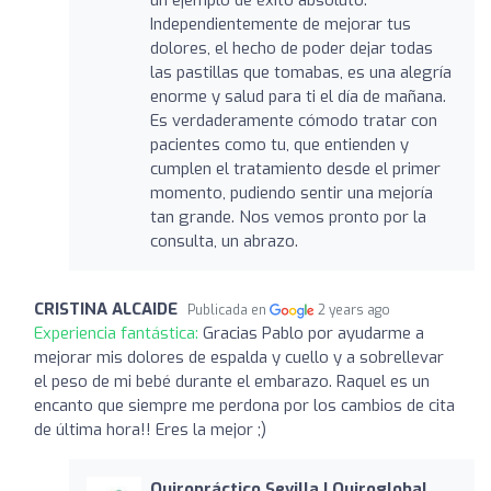
Independientemente de mejorar tus
dolores, el hecho de poder dejar todas
las pastillas que tomabas, es una alegría
enorme y salud para ti el día de mañana.
Es verdaderamente cómodo tratar con
pacientes como tu, que entienden y
cumplen el tratamiento desde el primer
momento, pudiendo sentir una mejoría
tan grande. Nos vemos pronto por la
consulta, un abrazo.
CRISTINA ALCAIDE
Publicada en
2 years ago
Experiencia fantástica:
Gracias Pablo por ayudarme a
mejorar mis dolores de espalda y cuello y a sobrellevar
el peso de mi bebé durante el embarazo. Raquel es un
encanto que siempre me perdona por los cambios de cita
de última hora!! Eres la mejor ;)
Quiropráctico Sevilla | Quiroglobal