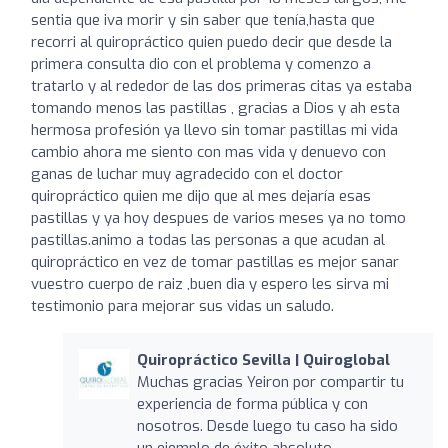
sentia que iva morir y sin saber que tenía,hasta que
recorri al quiropráctico quien puedo decir que desde la
primera consulta dio con el problema y comenzo a
tratarlo y al rededor de las dos primeras citas ya estaba
tomando menos las pastillas , gracias a Dios y ah esta
hermosa profesión ya llevo sin tomar pastillas mi vida
cambio ahora me siento con mas vida y denuevo con
ganas de luchar muy agradecido con el doctor
quiropráctico quien me dijo que al mes dejaría esas
pastillas y ya hoy despues de varios meses ya no tomo
pastillas.animo a todas las personas a que acudan al
quiropráctico en vez de tomar pastillas es mejor sanar
vuestro cuerpo de raiz ,buen dia y espero les sirva mi
testimonio para mejorar sus vidas un saludo.
Quiropráctico Sevilla | Quiroglobal
Muchas gracias Yeiron por compartir tu
experiencia de forma pública y con
nosotros. Desde luego tu caso ha sido
un ejemplo de éxito absoluto.