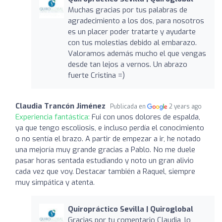
Muchas gracias por tus palabras de
agradecimiento a los dos, para nosotros
es un placer poder tratarte y ayudarte
con tus molestias debido al embarazo.
Valoramos además mucho el que vengas
desde tan lejos a vernos. Un abrazo
fuerte Cristina =)
Claudia Trancón Jiménez
Publicada en
2 years ago
Experiencia fantástica:
Fui con unos dolores de espalda,
ya que tengo escoliosis, e incluso perdía el conocimiento
o no sentía el brazo. A partir de empezar a ir, he notado
una mejoría muy grande gracias a Pablo. No me duele
pasar horas sentada estudiando y noto un gran alivio
cada vez que voy. Destacar también a Raquel, siempre
muy simpática y atenta.
Quiropráctico Sevilla | Quiroglobal
Gracias por tu comentario Claudia, lo