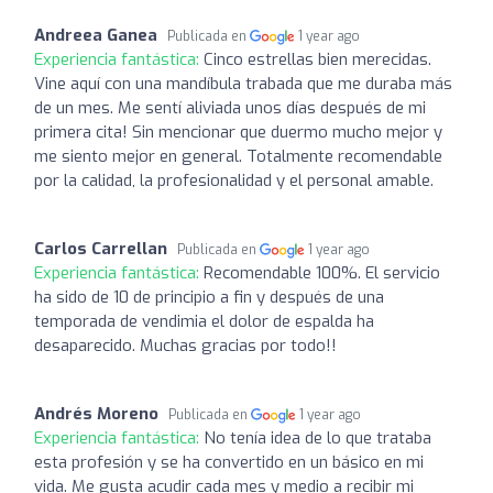
Andreea Ganea
Publicada en
1 year ago
Experiencia fantástica:
Cinco estrellas bien merecidas.
Vine aquí con una mandíbula trabada que me duraba más
de un mes. Me sentí aliviada unos días después de mi
primera cita! Sin mencionar que duermo mucho mejor y
me siento mejor en general. Totalmente recomendable
por la calidad, la profesionalidad y el personal amable.
Carlos Carrellan
Publicada en
1 year ago
Experiencia fantástica:
Recomendable 100%. El servicio
ha sido de 10 de principio a fin y después de una
temporada de vendimia el dolor de espalda ha
desaparecido. Muchas gracias por todo!!
Andrés Moreno
Publicada en
1 year ago
Experiencia fantástica:
No tenía idea de lo que trataba
esta profesión y se ha convertido en un básico en mi
vida. Me gusta acudir cada mes y medio a recibir mi