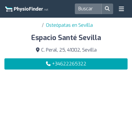
Osteópatas en Sevilla
Espacio Santé Sevilla
C. Peral, 25, 41002, Sevilla
+34622265322