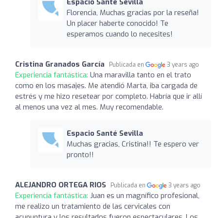
Espacio Santé Sevilla
Florencia, Muchas gracias por la reseña!
Un placer haberte conocido! Te
esperamos cuando lo necesites!
Cristina Granados García
Publicada en
3 years ago
Experiencia fantástica:
Una maravilla tanto en el trato
como en los masajes. Me atendió Marta, iba cargada de
estrés y me hizo resetear por completo. Habría que ir allí
al menos una vez al mes. Muy recomendable.
Espacio Santé Sevilla
Muchas gracias, Cristina!! Te espero ver
pronto!!
ALEJANDRO ORTEGA RIOS
Publicada en
3 years ago
Experiencia fantástica:
Juan es un magnífico profesional,
me realizo un tratamiento de las cervicales con
acupuntura y los resultados fueron espectaculares. Los