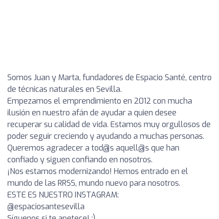
Somos Juan y Marta, fundadores de Espacio Santé, centro
de técnicas naturales en Sevilla.
Empezamos el emprendimiento en 2012 con mucha
ilusión en nuestro afán de ayudar a quien desee
recuperar su calidad de vida. Estamos muy orgullosos de
poder seguir creciendo y ayudando a muchas personas.
Queremos agradecer a tod@s aquell@s que han
confiado y siguen confiando en nosotros.
¡Nos estamos modernizando! Hemos entrado en el
mundo de las RRSS, mundo nuevo para nosotros.
ESTE ES NUESTRO INSTAGRAM:
@espaciosantesevilla
Síguenos si te apetece! ;)