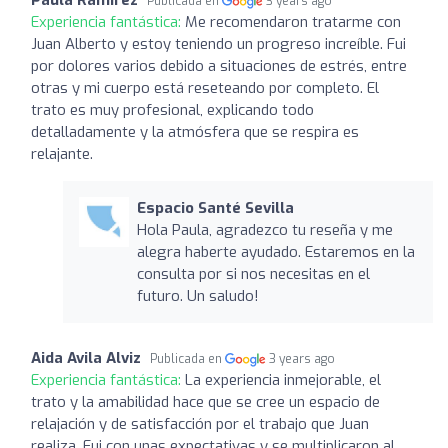
Publicada en
3 years ago
Experiencia fantástica:
Me recomendaron tratarme con
Juan Alberto y estoy teniendo un progreso increíble. Fui
por dolores varios debido a situaciones de estrés, entre
otras y mi cuerpo está reseteando por completo. El
trato es muy profesional, explicando todo
detalladamente y la atmósfera que se respira es
relajante.
Espacio Santé Sevilla
Hola Paula, agradezco tu reseña y me
alegra haberte ayudado. Estaremos en la
consulta por si nos necesitas en el
futuro. Un saludo!
Aida Avila Alviz
Publicada en
3 years ago
Experiencia fantástica:
La experiencia inmejorable, el
trato y la amabilidad hace que se cree un espacio de
relajación y de satisfacción por el trabajo que Juan
realiza. Fui con unas expectativas y se multiplicaron al