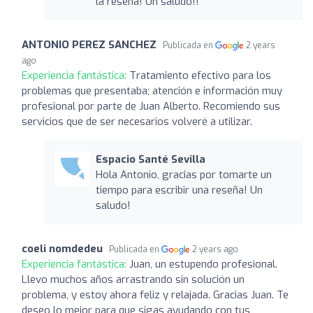
la reseña! Un saludo!!
ANTONIO PEREZ SANCHEZ
Publicada en
2 years
ago
Experiencia fantástica:
Tratamiento efectivo para los
problemas que presentaba; atención e información muy
profesional por parte de Juan Alberto. Recomiendo sus
servicios que de ser necesarios volveré a utilizar.
Espacio Santé Sevilla
Hola Antonio, gracias por tomarte un
tiempo para escribir una reseña! Un
saludo!
coeli nomdedeu
Publicada en
2 years ago
Experiencia fantástica:
Juan, un estupendo profesional.
Llevo muchos años arrastrando sin solución un
problema, y estoy ahora feliz y relajada. Gracias Juan. Te
deseo lo mejor para que sigas ayudando con tus