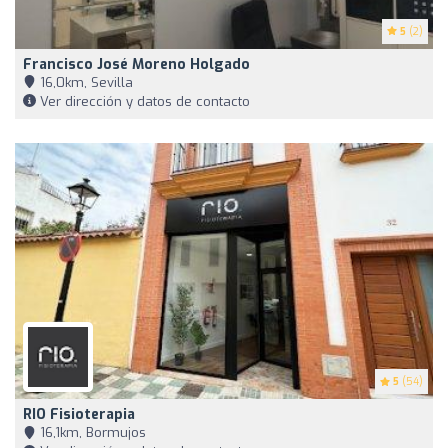
5
(2)
Francisco José Moreno Holgado
16,0km, Sevilla
Ver dirección y datos de contacto
5
(54)
RIO Fisioterapia
16,1km, Bormujos