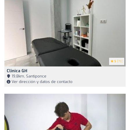
5
(79)
Clinica GH
19,8km, Santiponce
Ver dirección y datos de contacto