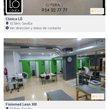
5
(163)
Clínica LÓ
13,5km, Sevilla
Ver dirección y datos de contacto
5
(52)
Fisiomed Leon XIII
13,8km, Sevilla