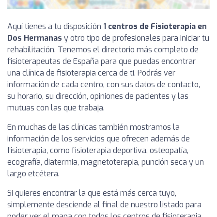
Aquí tienes a tu disposición
1 centros de Fisioterapia en
Dos Hermanas
y otro tipo de profesionales para iniciar tu
rehabilitación. Tenemos el directorio más completo de
fisioterapeutas de España para que puedas encontrar
una clínica de fisioterapia cerca de ti. Podrás ver
información de cada centro, con sus datos de contacto,
su horario, su dirección, opiniones de pacientes y las
mutuas con las que trabaja.
En muchas de las clínicas también mostramos la
información de los servicios que ofrecen además de
fisioterapia, como fisioterapia deportiva, osteopatía,
ecografía, diatermia, magnetoterapia, punción seca y un
largo etcétera.
Si quieres encontrar la que está más cerca tuyo,
simplemente desciende al final de nuestro listado para
poder ver el mapa con todos los centros de fisioterapia