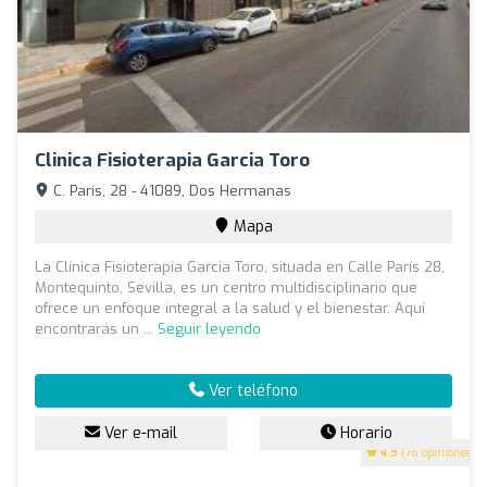
Clinica Fisioterapia Garcia Toro
C. París, 28 - 41089, Dos Hermanas
Mapa
La Clínica Fisioterapia Garcia Toro, situada en Calle París 28,
Montequinto, Sevilla, es un centro multidisciplinario que
ofrece un enfoque integral a la salud y el bienestar. Aquí
encontrarás un ...
Seguir leyendo
Ver teléfono
Ver e-mail
Horario
4.9
(76 opiniones)