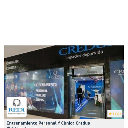
5
(32)
Entrenamiento Personal Y Clínica Credus