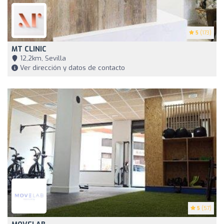
5
(173)
MT CLINIC
12,2km, Sevilla
Ver dirección y datos de contacto
5
(57)