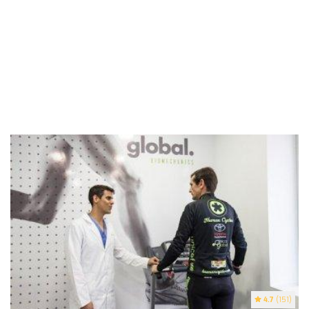
4.7
(151)