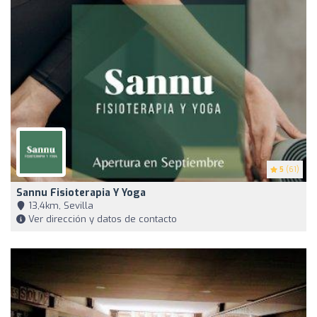
5
(61)
Sannu Fisioterapia Y Yoga
13,4km, Sevilla
Ver dirección y datos de contacto