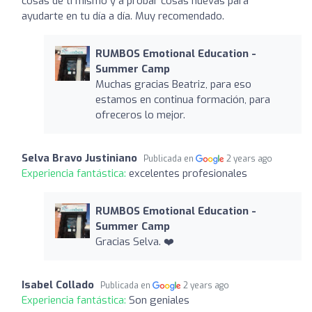
cosas de ti mismo y a probar cosas nuevas para
ayudarte en tu día a día. Muy recomendado.
RUMBOS Emotional Education -
Summer Camp
Muchas gracias Beatriz, para eso
estamos en continua formación, para
ofreceros lo mejor.
Selva Bravo Justiniano
Publicada en
2 years ago
Experiencia fantástica:
excelentes profesionales
RUMBOS Emotional Education -
Summer Camp
Gracias Selva. ❤️
Isabel Collado
Publicada en
2 years ago
Experiencia fantástica:
Son geniales