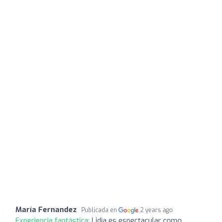
María Fernandez
Publicada en
2 years ago
Experiencia fantástica:
Lidia es espectacular como