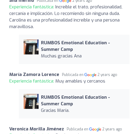
ana merino
Publicada en
2 years ago
Experiencia fantástica:
Increíble el trato, profesionalidad,
cercanía e implicación. Lo recomiendo sin ninguna duda.
Carolina es una profesionalidad increíble y una persona
maravillosa.
RUMBOS Emotional Education -
Summer Camp
Muchas gracias Ana
María Zamora Lorence
Publicada en
2 years ago
Experiencia fantástica:
Muy amables y cercanos
RUMBOS Emotional Education -
Summer Camp
Gracias María.
Veronica Morilla Jiménez
Publicada en
2 years ago