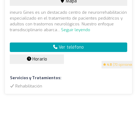
Mapa
ineuro Gines es un destacado centro de neurorrehabilitación
especializado en el tratamiento de pacientes pediátricos y
adultos con trastornos neurológicos. Nuestro enfoque
transdisciplinario abarca...
Seguir leyendo
Ver teléfono
Horario
4.8
(70 opiniones)
Servicios y Tratamientos:
Rehabilitación