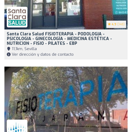
4.9
(148)
Santa Clara Salud FISIOTERAPIA - PODOLOGIA -
PSICOLOGIA - GINECOLOGÍA - MEDICINA ESTÉTICA -
NUTRICION - FISIO - PILATES - EBP
11,1km, Sevilla
Ver dirección y datos de contacto