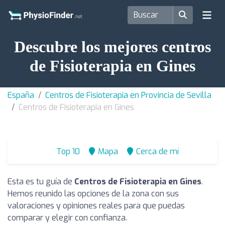
Descubre los mejores centros
de Fisioterapia en Gines
España
Centros de Fisioterapia en Provincia de Sevilla
Centros de Fisioterapia en Gines
Top 10
Mapa
Cerca de mí
Esta es tu guía de
Centros de Fisioterapia en Gines
.
Hemos reunido las opciones de la zona con sus
valoraciones y opiniones reales para que puedas
comparar y elegir con confianza.