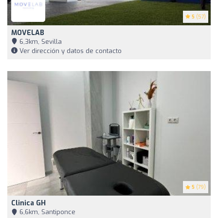
5
(57)
MOVELAB
6,3km, Sevilla
Ver dirección y datos de contacto
5
(79)
Clinica GH
6,6km, Santiponce