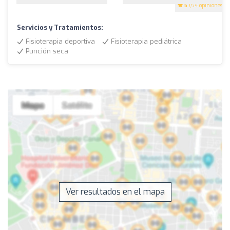
5
(54 opiniones)
Servicios y Tratamientos:
Fisioterapia deportiva
Fisioterapia pediátrica
Punción seca
Ver resultados en el mapa