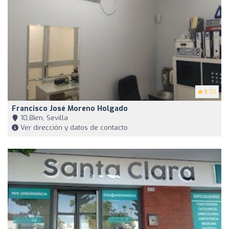
5
(2)
Francisco José Moreno Holgado
10,8km, Sevilla
Ver dirección y datos de contacto