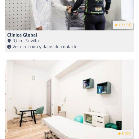
4.7
(151)
Clínica Global
8,7km, Sevilla
Ver dirección y datos de contacto
5
(52)