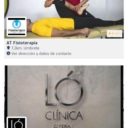
5
(65)
AT Fisioterapia
7,2km, Umbrete
Ver dirección y datos de contacto