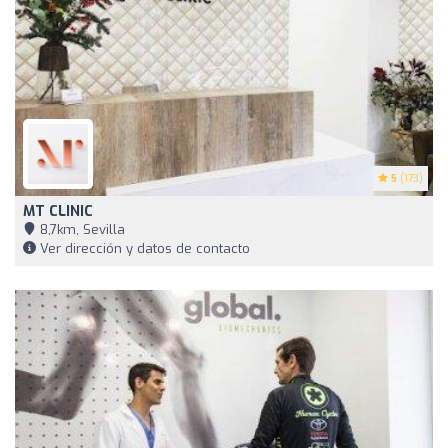
5
(173)
MT CLINIC
8,7km, Sevilla
Ver dirección y datos de contacto