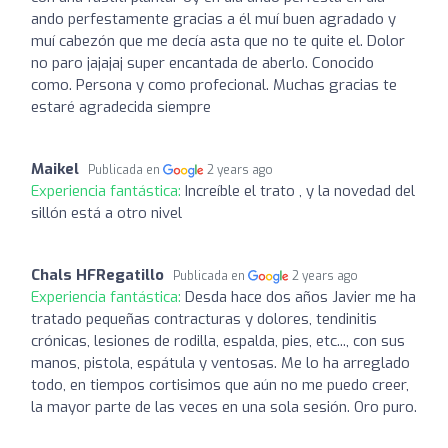
ando perfestamente gracias a él muí buen agradado y
muí cabezón que me decía asta que no te quite el. Dolor
no paro jajajaj super encantada de aberlo. Conocido
como. Persona y como profecional. Muchas gracias te
estaré agradecida siempre
Maikel
Publicada en
2 years ago
Experiencia fantástica:
Increíble el trato , y la novedad del
sillón está a otro nivel
Chals HFRegatillo
Publicada en
2 years ago
Experiencia fantástica:
Desda hace dos años Javier me ha
tratado pequeñas contracturas y dolores, tendinitis
crónicas, lesiones de rodilla, espalda, pies, etc..., con sus
manos, pistola, espátula y ventosas. Me lo ha arreglado
todo, en tiempos cortisimos que aún no me puedo creer,
la mayor parte de las veces en una sola sesión. Oro puro.