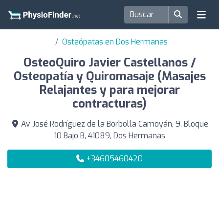
Osteópatas en Dos Hermanas
OsteoQuiro Javier Castellanos /
Osteopatía y Quiromasaje (Masajes
Relajantes y para mejorar
contracturas)
Av José Rodríguez de la Borbolla Camoyán, 9, Bloque
10 Bajo B, 41089, Dos Hermanas
+34605460420