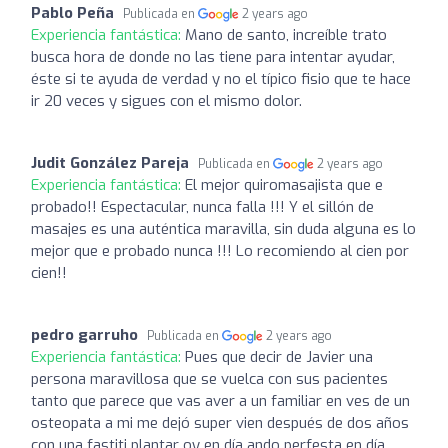
Pablo Peña
Publicada en
2 years ago
Experiencia fantástica:
Mano de santo, increíble trato
busca hora de donde no las tiene para intentar ayudar,
éste si te ayuda de verdad y no el típico fisio que te hace
ir 20 veces y sigues con el mismo dolor.
Judit González Pareja
Publicada en
2 years ago
Experiencia fantástica:
El mejor quiromasajista que e
probado!! Espectacular, nunca falla !!! Y el sillón de
masajes es una auténtica maravilla, sin duda alguna es lo
mejor que e probado nunca !!! Lo recomiendo al cien por
cien!!
pedro garruho
Publicada en
2 years ago
Experiencia fantástica:
Pues que decir de Javier una
persona maravillosa que se vuelca con sus pacientes
tanto que parece que vas aver a un familiar en ves de un
osteopata a mi me dejó super vien después de dos años
con una fastiti plantar oy en día ando perfesta en día