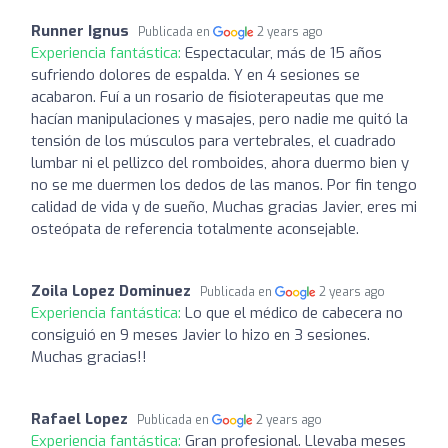
Runner Ignus
Publicada en
2 years ago
Experiencia fantástica:
Espectacular, más de 15 años
sufriendo dolores de espalda. Y en 4 sesiones se
acabaron. Fuí a un rosario de fisioterapeutas que me
hacían manipulaciones y masajes, pero nadie me quitó la
tensión de los músculos para vertebrales, el cuadrado
lumbar ni el pellizco del romboides, ahora duermo bien y
no se me duermen los dedos de las manos. Por fin tengo
calidad de vida y de sueño, Muchas gracias Javier, eres mi
osteópata de referencia totalmente aconsejable.
Zoila Lopez Dominuez
Publicada en
2 years ago
Experiencia fantástica:
Lo que el médico de cabecera no
consiguió en 9 meses Javier lo hizo en 3 sesiones.
Muchas gracias!!
Rafael Lopez
Publicada en
2 years ago
Experiencia fantástica:
Gran profesional. Llevaba meses