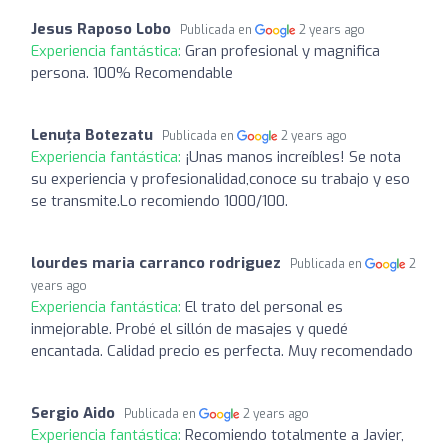
Jesus Raposo Lobo
Publicada en
2 years ago
Experiencia fantástica:
Gran profesional y magnifica
persona. 100% Recomendable
Lenuța Botezatu
Publicada en
2 years ago
Experiencia fantástica:
¡Unas manos increíbles! Se nota
su experiencia y profesionalidad,conoce su trabajo y eso
se transmite.Lo recomiendo 1000/100.
lourdes maria carranco rodriguez
Publicada en
2
years ago
Experiencia fantástica:
El trato del personal es
inmejorable. Probé el sillón de masajes y quedé
encantada. Calidad precio es perfecta. Muy recomendado
Sergio Aido
Publicada en
2 years ago
Experiencia fantástica:
Recomiendo totalmente a Javier,