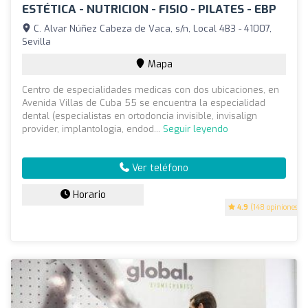
ESTÉTICA - NUTRICION - FISIO - PILATES - EBP
C. Alvar Núñez Cabeza de Vaca, s/n, Local 4B3 - 41007,
Sevilla
Mapa
Centro de especialidades medicas con dos ubicaciones, en
Avenida Villas de Cuba 55 se encuentra la especialidad
dental (especialistas en ortodoncia invisible, invisalign
provider, implantologia, endod...
Seguir leyendo
Ver teléfono
Horario
4.9
(148 opiniones)