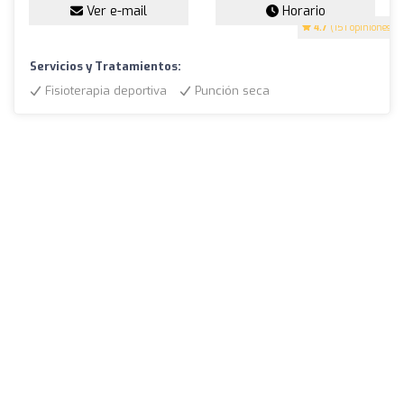
Ver e-mail
Horario
4.7
(151 opiniones)
Servicios y Tratamientos:
Fisioterapia deportiva
Punción seca