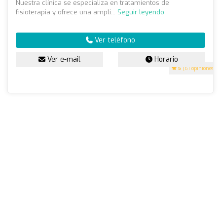
Nuestra clínica se especializa en tratamientos de
fisioterapia y ofrece una ampli...
Seguir leyendo
Ver teléfono
Ver e-mail
Horario
5
(61 opiniones)