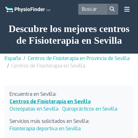
Descubre los mejores centros
de Fisioterapia en Sevilla
España
Centros de Fisioterapia en Provincia de Sevilla
Centros de Fisioterapia en Sevilla
Encuentra en Sevilla:
Centros de Fisioterapia en Sevilla
Osteópatas en Sevilla
Quiroprácticos en Sevilla
Servicios más solicitados en Sevilla:
Fisioterapia deportiva en Sevilla