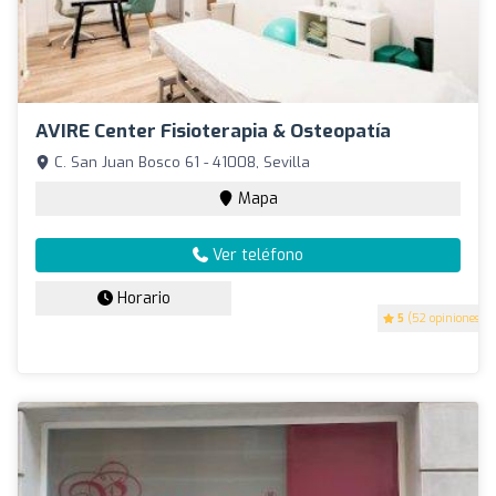
AVIRE Center Fisioterapia & Osteopatía
C. San Juan Bosco 61 - 41008, Sevilla
Mapa
Ver teléfono
Horario
5
(52 opiniones)