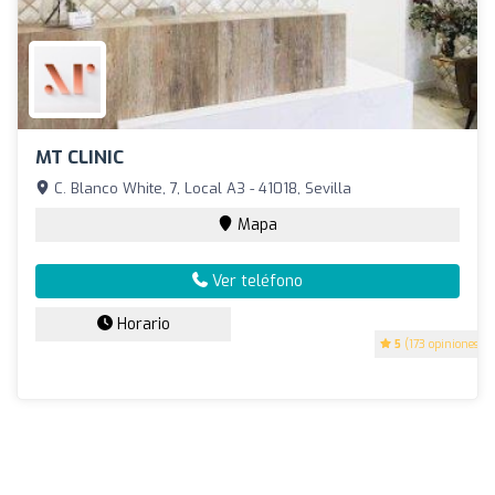
MT CLINIC
C. Blanco White, 7, Local A3 - 41018, Sevilla
Mapa
Ver teléfono
Horario
5
(173 opiniones)