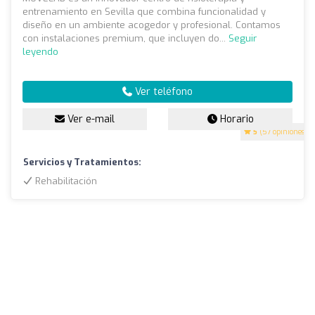
entrenamiento en Sevilla que combina funcionalidad y
diseño en un ambiente acogedor y profesional. Contamos
con instalaciones premium, que incluyen do...
Seguir
leyendo
Ver teléfono
Ver e-mail
Horario
5
(57 opiniones)
Servicios y Tratamientos:
Rehabilitación