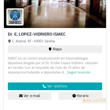
Dr. E. LOPEZ-VIDRIERO ISMEC
C. Arjona, 10 - 41001, Sevilla
Mapa
ISMEC es un centro especializado en traumatología
deportiva dirigido por el Dr. Emilio Lopez-Vidriero, ubicado
en Sevilla. Con el respaldo de más de 15 años de
experiencia tratando a deportistas d...
Seguir leyendo
Ver teléfono
Ver e-mail
Horario
4.8
(77 opiniones)