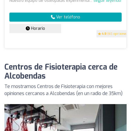
Nuestro equipo de osteópatas experimenta...
Seguir leyendo
Ver teléfono
Horario
4.8
(65 opiniones)
Centros de Fisioterapia cerca de
Alcobendas
Te mostramos Centros de Fisioterapia con mejores
opiniones cercanos a Alcobendas (en un radio de 35km)