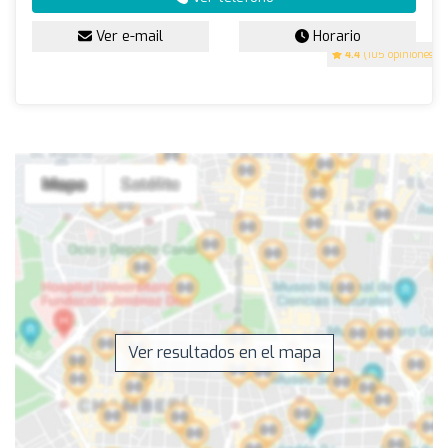
Ver e-mail
Horario
4.4
(105 opiniones)
Ver resultados en el mapa