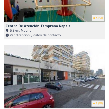
5
(51)
Centro De Atención Temprana Napsis
5,6km, Madrid
Ver dirección y datos de contacto
5
(111)