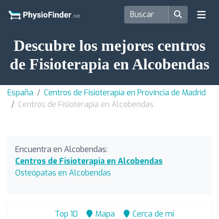
Descubre los mejores centros
de Fisioterapia en Alcobendas
España
Centros de Fisioterapia en Provincia de Madrid
Centros de Fisioterapia en Alcobendas
Encuentra en Alcobendas:
Centros de Fisioterapia en Alcobendas
Osteópatas en Alcobendas
Top 10
Mapa
Cerca de mí