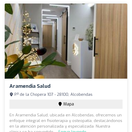
Aramendia Salud
P.º de la Chopera 107 - 28100, Alcobendas
Mapa
En Aramendia Salud, ubicada en Alcobendas, ofrecemos un
enfoque integral en fisioterapia y osteopatía, destacándonos
en la atención personalizada y especializada. Nuestra
clínica se ha convertido ...
Seguir leyendo