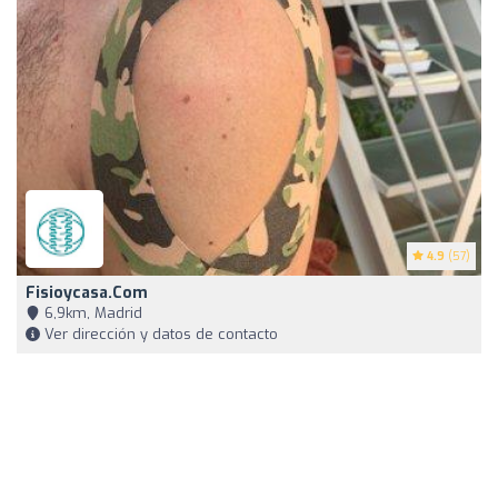
4.9
(57)
Fisioycasa.com
6,9km, Madrid
Ver dirección y datos de contacto