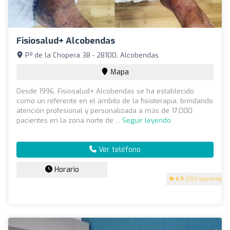
Fisiosalud+ Alcobendas
P.º de la Chopera 38 - 28100, Alcobendas
Mapa
Desde 1996, Fisiosalud+ Alcobendas se ha establecido
como un referente en el ámbito de la fisioterapia, brindando
atención profesional y personalizada a más de 17,000
pacientes en la zona norte de ...
Seguir leyendo
Ver teléfono
Horario
4.9
(250 opiniones)