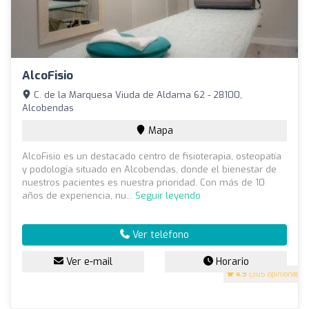
AlcoFisio
C. de la Marquesa Viuda de Aldama 62 - 28100,
Alcobendas
Mapa
AlcoFisio es un destacado centro de fisioterapia, osteopatía
y podología situado en Alcobendas, donde el bienestar de
nuestros pacientes es nuestra prioridad. Con más de 10
años de experiencia, nu...
Seguir leyendo
Ver teléfono
Ver e-mail
Horario
4.9
(305 opiniones)