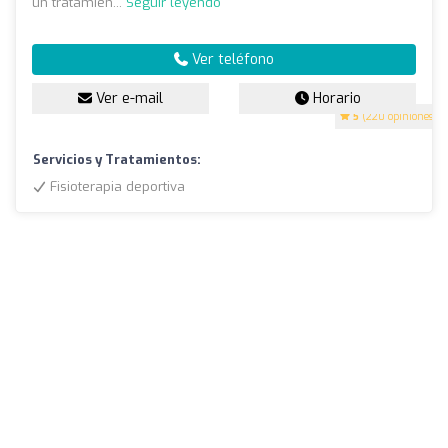
un tratamien...
Seguir leyendo
Ver teléfono
Ver e-mail
Horario
5
(220 opiniones)
Servicios y Tratamientos:
Fisioterapia deportiva