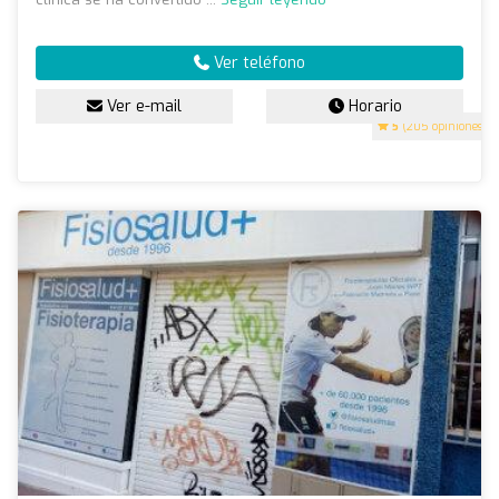
Ver teléfono
Ver e-mail
Horario
5
(205 opiniones)