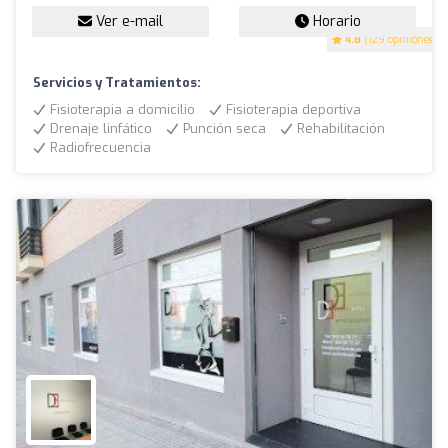
Ver e-mail
Horario
4.8
(129 opiniones)
Servicios y Tratamientos:
Fisioterapia a domicilio
Fisioterapia deportiva
Drenaje linfático
Punción seca
Rehabilitación
Radiofrecuencia