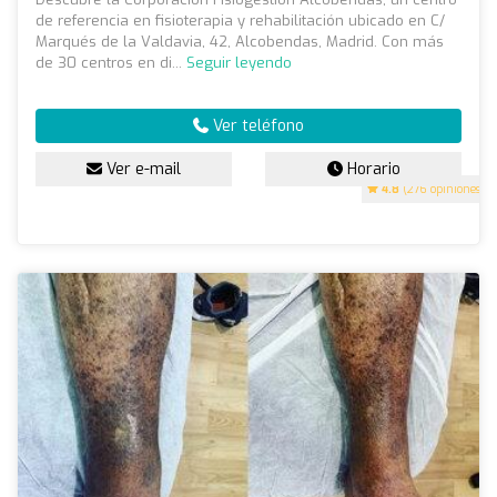
de referencia en fisioterapia y rehabilitación ubicado en C/
Marqués de la Valdavia, 42, Alcobendas, Madrid. Con más
de 30 centros en di...
Seguir leyendo
Ver teléfono
Ver e-mail
Horario
4.8
(276 opiniones)