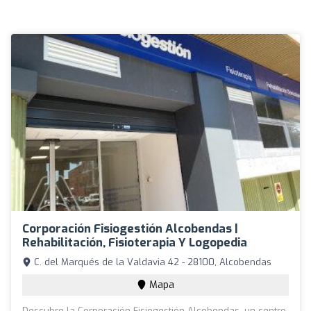
Corporación Fisiogestión Alcobendas |
Rehabilitación, Fisioterapia Y Logopedia
C. del Marqués de la Valdavia 42 - 28100, Alcobendas
Mapa
Descubre la Corporación Fisiogestión Alcobendas, un centro