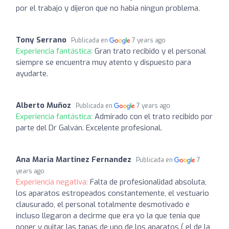
por el trabajo y dijeron que no habia ningun problema.
Tony Serrano
Publicada en
7 years ago
Experiencia fantástica:
Gran trato recibido y el personal
siempre se encuentra muy atento y dispuesto para
ayudarte.
Alberto Muñoz
Publicada en
7 years ago
Experiencia fantástica:
Admirado con el trato recibido por
parte del Dr Galván. Excelente profesional.
Ana Maria Martinez Fernandez
Publicada en
7
years ago
Experiencia negativa:
Falta de profesionalidad absoluta,
los aparatos estropeados constantemente, el vestuario
clausurado, el personal totalmente desmotivado e
incluso llegaron a decirme que era yo la que tenia que
poner y quitar las tapas de uno de los aparatos ( el de la