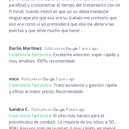
parafina) y cronometrar el tiempo del tratamiento con mi
tl movil. cuando insistí en que yo no debía manipular
ningún aparato que ese era su trabajo me contesto que
eso era como si yo pretendiera que ella me abriera las
puertas y que tenia mucho que hacer .
Darlin Martinez
Publicada en
7 years ago
Experiencia fantástica:
Excelente atención, súper rápido y
muy amables, 100% recomendado
xuco
Publicada en
9 years ago
Experiencia fantástica:
Trato excelente y gestión rápida
y eficaz al mejor precio. Recomendado.
Sandra C.
Publicada en
9 years ago
Experiencia fantástica:
El sitio más barato para el
psicotécnico de conducir. La mayoría de los sitios a 50...
80€! Aquí por más de la mitad. Y muy rápido, en menos