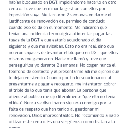
habían bloqueado en DGT, impidiéndome hacerlo en otro
centro. Tuve que terminar la gestión con ellos por
imposición suya. Me tardaron 2 semanas en darme el
justificante de renovación del permiso de conducir,
cuando eso se da en el momento. Me indicaron que
tenían una incidencia tecnológica al intentar pagar las
tasas de la DGT y que estaría solucionado al día
siguiente y que me avisaban. Esto no era real, sino que
no eran capaces de levantar el bloqueo en DGT que ellos
mismos me generaron. Nadie me llamó y tuve que
perseguirlos yo durante 2 semanas. No cogen nunca el
teléfono de contacto y al presentarme allí me dijeron que
lo dejan en silencio. Cuando por fin lo solucionaron, al
presentarme a pagar y recogerlo, me intentaron cobrar
el triple de lo que tenía que abonar. La persona que
atiende al público me dijo literalmente “que ella no tenía
ni idea”. Nunca se disculparon siquiera conmigo por la
falta de respeto que han tenido al gestionar mi
renovación. Unos impresentables. No recomiendo a nadie
utilizar este centro. Es una vergüenza como tratan a la
gente.