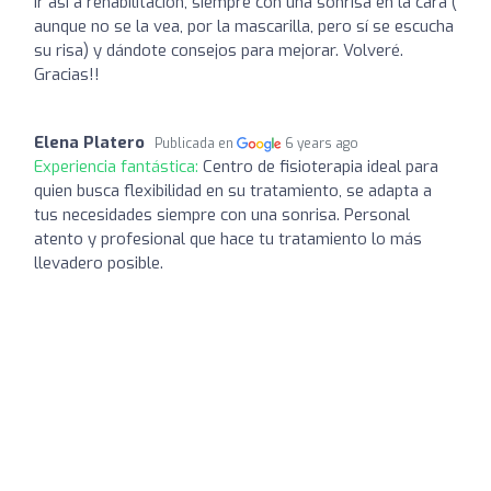
ir así a rehabilitación, siempre con una sonrisa en la cara (
aunque no se la vea, por la mascarilla, pero sí se escucha
su risa) y dándote consejos para mejorar. Volveré.
Gracias!!
Elena Platero
Publicada en
6 years ago
Experiencia fantástica:
Centro de fisioterapia ideal para
quien busca flexibilidad en su tratamiento, se adapta a
tus necesidades siempre con una sonrisa. Personal
atento y profesional que hace tu tratamiento lo más
llevadero posible.