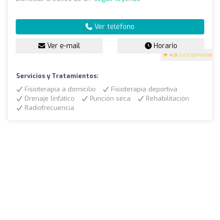
Ver teléfono
Ver e-mail
Horario
4.8
(129 opiniones)
Servicios y Tratamientos:
Fisioterapia a domicilio
Fisioterapia deportiva
Drenaje linfático
Punción seca
Rehabilitación
Radiofrecuencia