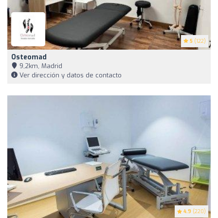
5
(122)
Osteomad
9,2km, Madrid
Ver dirección y datos de contacto
4.9
(220)