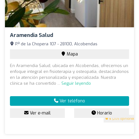
Aramendia Salud
P.º de la Chopera 107 - 28100, Alcobendas
Mapa
En Aramendia Salud, ubicada en Alcobendas, ofrecemos un
enfoque integral en fisioterapia y osteopatía, destacándonos
en la atención personalizada y especializada. Nuestra
clínica se ha convertido ...
Seguir leyendo
Ver teléfono
Ver e-mail
Horario
5
(205 opiniones)