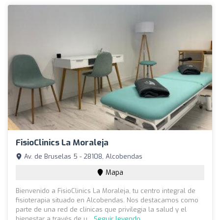
FisioClinics La Moraleja
Av. de Bruselas 5 - 28108, Alcobendas
Mapa
Bienvenido a FisioClinics La Moraleja, tu centro integral de
fisioterapia situado en Alcobendas. Nos destacamos como
parte de una red de clínicas que privilegia la salud y el
bienestar a través de u...
Seguir leyendo