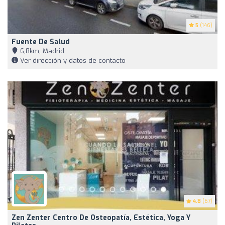
5
(146)
Fuente De Salud
6,8km, Madrid
Ver dirección y datos de contacto
4.8
(67)
Zen Zenter Centro De Osteopatía, Estética, Yoga Y