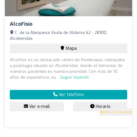
AlcoFisio
C. de la Marquesa Viuda de Aldama 62 - 28100,
Alcobendas
Mapa
AlcoFisio es un destacado centro de fisioterapia, osteopatía
y podología situado en Alcobendas, donde el bienestar de
nuestros pacientes es nuestra prioridad. Con más de 10
años de experiencia, nu...
Seguir leyendo
Ver teléfono
Ver e-mail
Horario
4.9
(305 opiniones)