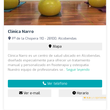
Clínica Narro
P.º de la Chopera 110 - 28100, Alcobendas
Mapa
Clínica Narro es un centro de salud ubicado en Alcobendas,
diseñado especialmente para ofrecer un tratamiento
manual y personalizado en fisioterapia y osteopatía.
Nuestro equipo de profesionales se...
Seguir leyendo
Ver teléfono
Ver e-mail
Horario
4.8
(71 opiniones)