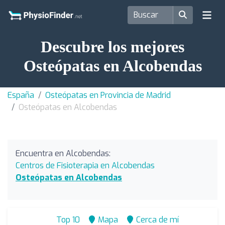
Descubre los mejores
Osteópatas en Alcobendas
España
Osteópatas en Provincia de Madrid
Osteópatas en Alcobendas
Encuentra en Alcobendas:
Centros de Fisioterapia en Alcobendas
Osteópatas en Alcobendas
Top 10
Mapa
Cerca de mí