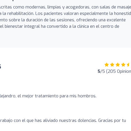
scritas como modernas, limpias y acogedoras, con salas de masaj
 la rehabilitación. Los pacientes valoran especialmente la honesti
miento sobre la duración de las sesiones, ofreciendo una excelente
l bienestar integral ha convertido a la clínica en el centro de
s
5
/5 (205 Opinio
lejandro, el mejor tratamiento para mis hombros.
trabajo con el que has aliviado nuestras dolencias. Gracias por tu