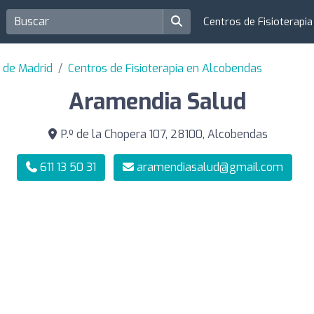
Centros de Fisioterapi
a de Madrid
Centros de Fisioterapia en Alcobendas
Aramendia Salud
P.º de la Chopera 107, 28100, Alcobendas
611 13 50 31
aramendiasalud@gmail.com