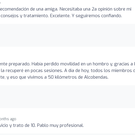
o
ecomendación de una amiga. Necesitaba una 2a opinión sobre mi
n, consejos y tratamiento. Excelente. Y seguiremos confiando.
te preparado. Había perdido movilidad en un hombro y, gracias a 
n, la recuperé en pocas sesiones. A día de hoy, todos los miembros 
nte, y eso que vivimos a 50 kilómetros de Alcobendas.
onths ago
cio y trato de 10. Pablo muy profesional.