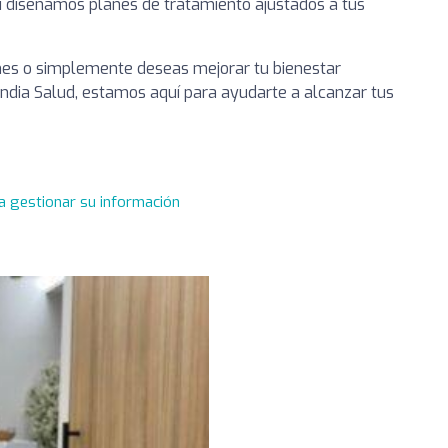
í diseñamos planes de tratamiento ajustados a tus
ones o simplemente deseas mejorar tu bienestar
ndia Salud, estamos aquí para ayudarte a alcanzar tus
a gestionar su información