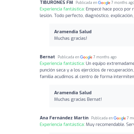
TIBURONES FM
Publicada en
7 months ag
Experiencia fantástica:
Empecé hace poco por r
lesión. Todo perfecto, diagnóstico, explicació
Aramendia Salud
Muchas gracias!
Bernat
Publicada en
7 months ago
Experiencia fantástica:
Un equipo extremadamen
punción seca y a los ejercicios de recuperació
familia acudimos al centro de forma intermite
Aramendia Salud
Muchas gracias Bernat!
Ana Fernández Martín
Publicada en
7 m
Experiencia fantástica:
Muy recomendable. Servi