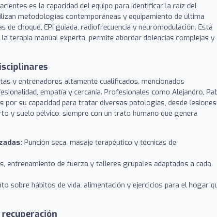
entes es la capacidad del equipo para identificar la raíz del
tilizan metodologías contemporáneas y equipamiento de última
s de choque, EPI guiada, radiofrecuencia y neuromodulación. Esta
 la terapia manual experta, permite abordar dolencias complejas y
sciplinares
utas y entrenadores altamente cualificados, mencionados
esionalidad, empatía y cercanía. Profesionales como Alejandro, Pab
s por su capacidad para tratar diversas patologías, desde lesiones
to y suelo pélvico, siempre con un trato humano que genera
izadas:
Punción seca, masaje terapéutico y técnicas de
es, entrenamiento de fuerza y talleres grupales adaptados a cada
 sobre hábitos de vida, alimentación y ejercicios para el hogar q
 recuperación