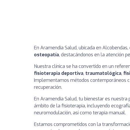
En Aramendia Salud, ubicada en Alcobendas,
osteopatía
, destacándonos en la atención pe
Nuestra clínica se ha convertido en un refere
fisioterapia deportiva
,
traumatológica
,
fis
Implementamos métodos contemporáneos como 
recuperación.
En Aramendia Salud, tu bienestar es nuestra 
ámbito de la fisioterapia, incluyendo ecografí
neuromodulación, así como terapia manual.
Estamos comprometidos con la transformación 