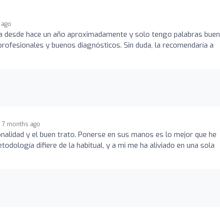
 ago
nica desde hace un año aproximadamente y solo tengo palabras bue
 profesionales y buenos diagnósticos. Sin duda, la recomendaría a
7 months ago
nalidad y el buen trato. Ponerse en sus manos es lo mejor que he
todología difiere de la habitual, y a mi me ha aliviado en una sola