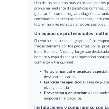
Uno de los aspectos más valorados por los paci
problema mediante diagnósticos certeros. U
generación, como ecografía diagnóstica, onda
combinación de técnicas avanzadas, junto con
lograr mejoras notables en pocas sesiones.
Un equipo de profesionales multidi
El centro cuenta con un grupo de fisioterape
frecuentemente por los pacientes por su prof
Irene, Gonzalo, Anabel y Jorge son destacado
hombro y espalda hasta recuperación postpar
confianza y tranquilidad.
Terapia manual y técnicas especial
descontracturación.
Ejercicio terapéutico:
Clases de pilat
nivel y dolencia.
Prevención y educación:
Asesoramiento
empoderan al paciente.
Instalaciones y compromiso con la