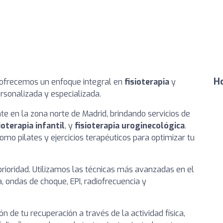
Ho
 ofrecemos un enfoque integral en
fisioterapia
y
rsonalizada y especializada.
nte en la zona norte de Madrid, brindando servicios de
ioterapia infantil
, y
fisioterapia uroginecológica
.
pilates y ejercicios terapéuticos para optimizar tu
prioridad. Utilizamos las técnicas más avanzadas en el
a, ondas de choque, EPI, radiofrecuencia y
de tu recuperación a través de la actividad física,