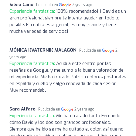
Silvia Cano
Publicada en
2 years ago
Experiencia fantástica:
100% recomendado!!! David es un
gran profesional siempre te intenta ayudar en todo lo
posible. El centro está genial, es muy grande y tiene
mucha variedad de servicios!
MÓNICA KVATERNIK MALAGÓN
Publicada en
2
years ago
Experiencia fantástica:
Acudí a este centro por las
reseñas de Google, y me sumo a la buena valoración de
mi experiencia. Me ha tratado Patricia dolores posturales
en espalda y cuello y salgo renovada de cada sesión.
Muy recomendabl
Sara Alfaro
Publicada en
2 years ago
Experiencia fantástica:
Me han tratado tanto Fernando
cómo David y los dos son grandes profesionales.
Siempre que he ido se me ha quitado el dolor, así que no
puedo pedir más. Muy amables y cercanos. Clínica muy