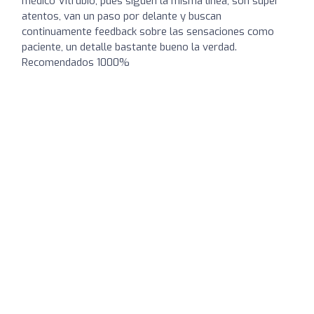
médico Vitrubio, pues siguen la misma línea, son super
atentos, van un paso por delante y buscan
continuamente feedback sobre las sensaciones como
paciente, un detalle bastante bueno la verdad.
Recomendados 1000%