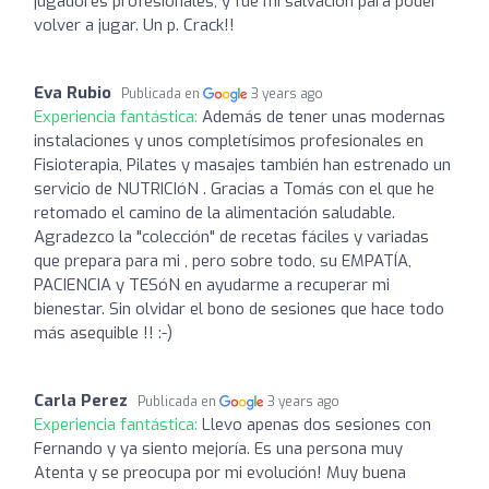
jugadores profesionales, y fue mi salvación para poder
volver a jugar. Un p. Crack!!
Eva Rubio
Publicada en
3 years ago
Experiencia fantástica:
Además de tener unas modernas
instalaciones y unos completísimos profesionales en
Fisioterapia, Pilates y masajes también han estrenado un
servicio de NUTRICIóN . Gracias a Tomás con el que he
retomado el camino de la alimentación saludable.
Agradezco la "colección" de recetas fáciles y variadas
que prepara para mi , pero sobre todo, su EMPATÍA,
PACIENCIA y TESóN en ayudarme a recuperar mi
bienestar. Sin olvidar el bono de sesiones que hace todo
más asequible !! :-)
Carla Perez
Publicada en
3 years ago
Experiencia fantástica:
Llevo apenas dos sesiones con
Fernando y ya siento mejoría. Es una persona muy
Atenta y se preocupa por mi evolución! Muy buena