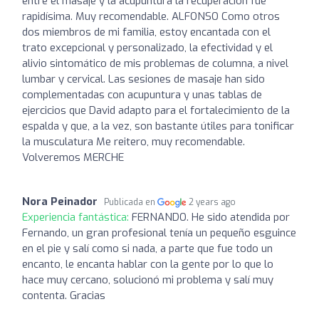
entre el masaje y la acupuntura la recuperación fue
rapidísima. Muy recomendable. ALFONSO Como otros
dos miembros de mi familia, estoy encantada con el
trato excepcional y personalizado, la efectividad y el
alivio sintomático de mis problemas de columna, a nivel
lumbar y cervical. Las sesiones de masaje han sido
complementadas con acupuntura y unas tablas de
ejercicios que David adapto para el fortalecimiento de la
espalda y que, a la vez, son bastante útiles para tonificar
la musculatura Me reitero, muy recomendable.
Volveremos MERCHE
Nora Peinador
Publicada en
2 years ago
Experiencia fantástica:
FERNANDO. He sido atendida por
Fernando, un gran profesional tenía un pequeño esguince
en el pie y salí como si nada, a parte que fue todo un
encanto, le encanta hablar con la gente por lo que lo
hace muy cercano, solucionó mi problema y salí muy
contenta. Gracias