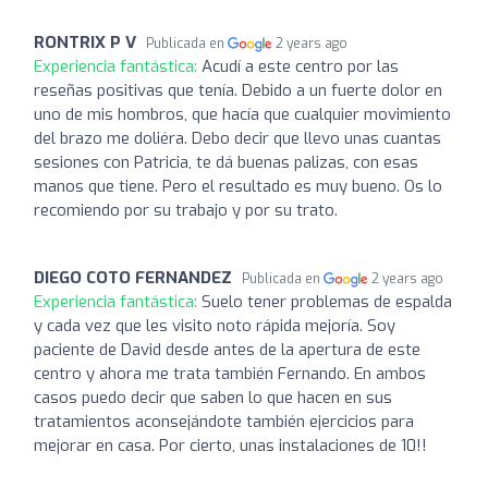
RONTRIX P V
Publicada en
2 years ago
Experiencia fantástica:
Acudí a este centro por las
reseñas positivas que tenía. Debido a un fuerte dolor en
uno de mis hombros, que hacía que cualquier movimiento
del brazo me doliéra. Debo decir que llevo unas cuantas
sesiones con Patricia, te dá buenas palizas, con esas
manos que tiene. Pero el resultado es muy bueno. Os lo
recomiendo por su trabajo y por su trato.
DIEGO COTO FERNANDEZ
Publicada en
2 years ago
Experiencia fantástica:
Suelo tener problemas de espalda
y cada vez que les visito noto rápida mejoría. Soy
paciente de David desde antes de la apertura de este
centro y ahora me trata también Fernando. En ambos
casos puedo decir que saben lo que hacen en sus
tratamientos aconsejándote también ejercicios para
mejorar en casa. Por cierto, unas instalaciones de 10!!