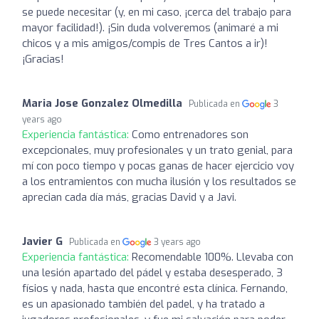
se puede necesitar (y, en mi caso, ¡cerca del trabajo para
mayor facilidad!). ¡Sin duda volveremos (animaré a mi
chicos y a mis amigos/compis de Tres Cantos a ir)!
¡Gracias!
Maria Jose Gonzalez Olmedilla
Publicada en
3
years ago
Experiencia fantástica:
Como entrenadores son
excepcionales, muy profesionales y un trato genial, para
mí con poco tiempo y pocas ganas de hacer ejercicio voy
a los entramientos con mucha ilusión y los resultados se
aprecian cada día más, gracias David y a Javi.
Javier G
Publicada en
3 years ago
Experiencia fantástica:
Recomendable 100%. Llevaba con
una lesión apartado del pádel y estaba desesperado, 3
físios y nada, hasta que encontré esta clínica. Fernando,
es un apasionado también del padel, y ha tratado a