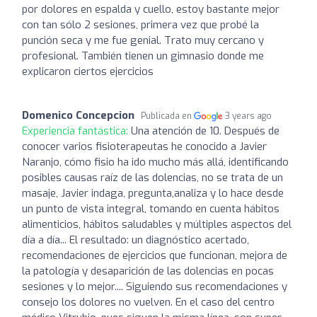
por dolores en espalda y cuello, estoy bastante mejor
con tan sólo 2 sesiones, primera vez que probé la
punción seca y me fue genial. Trato muy cercano y
profesional. También tienen un gimnasio donde me
explicaron ciertos ejercicios
Domenico Concepcion
Publicada en
3 years ago
Experiencia fantástica:
Una atención de 10. Después de
conocer varios fisioterapeutas he conocido a Javier
Naranjo, cómo fisio ha ido mucho más allá, identificando
posibles causas raíz de las dolencias, no se trata de un
masaje, Javier indaga, pregunta,analiza y lo hace desde
un punto de vista integral, tomando en cuenta hábitos
alimenticios, hábitos saludables y múltiples aspectos del
día a día... El resultado: un diagnóstico acertado,
recomendaciones de ejercicios que funcionan, mejora de
la patología y desaparición de las dolencias en pocas
sesiones y lo mejor.... Siguiendo sus recomendaciones y
consejo los dolores no vuelven. En el caso del centro