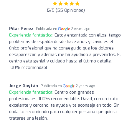
5
/5 (55 Opiniones)
Pilar Pérez
Publicada en
2 years ago
Experiencia fantástica:
Estoy encantada con ellos, tengo
problemas de espalda desde hace años y David es el
único profesional que ha conseguido que los dolores
desaparezcan y además me ha ayudado a prevenirlos. El
centro esta genial y cuidado hasta el último detalle.
100% recomendabl
Jorge Gaytán
Publicada en
2 years ago
Experiencia fantástica:
Centro con grandes
profesionales, 100% recomendable. David, con un trato
excelente y cercano, te ayuda y te aconseja en todo. Sin
duda, lo recomiendo para cualquier persona que quiera
tratarse una lesión.