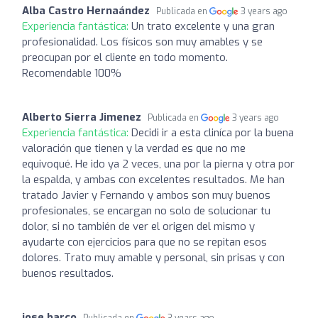
Alba Castro Hernaández
Publicada en
3 years ago
Experiencia fantástica:
Un trato excelente y una gran
profesionalidad. Los físicos son muy amables y se
preocupan por el cliente en todo momento.
Recomendable 100%
Alberto Sierra Jimenez
Publicada en
3 years ago
Experiencia fantástica:
Decidi ir a esta cliníca por la buena
valoración que tienen y la verdad es que no me
equivoqué. He ido ya 2 veces, una por la pierna y otra por
la espalda, y ambas con excelentes resultados. Me han
tratado Javier y Fernando y ambos son muy buenos
profesionales, se encargan no solo de solucionar tu
dolor, si no también de ver el origen del mismo y
ayudarte con ejercicios para que no se repitan esos
dolores. Trato muy amable y personal, sin prisas y con
buenos resultados.
jose barco
Publicada en
3 years ago