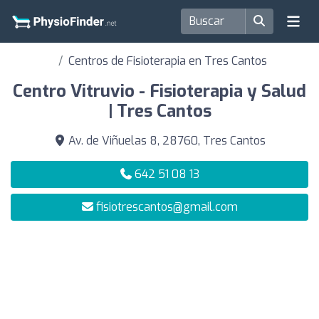
Centros de Fisioterapia en Tres Cantos
Centro Vitruvio - Fisioterapia y Salud
| Tres Cantos
Av. de Viñuelas 8, 28760, Tres Cantos
642 51 08 13
fisiotrescantos@gmail.com