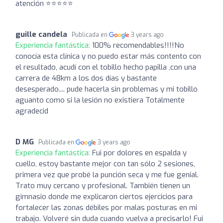
atención ⭐️⭐️⭐️⭐️⭐️
guille candela
Publicada en
3 years ago
Experiencia fantástica:
100% recomendables!!!!No
conocía esta clínica y no puedo estar más contento con
el resultado, acudí con el tobillo hecho papilla ,con una
carrera de 48km a los dos días y bastante
desesperado.... pude hacerla sin problemas y mi tobillo
aguanto como si la lesión no existiera Totalmente
agradecid
D MG
Publicada en
3 years ago
Experiencia fantástica:
Fui por dolores en espalda y
cuello, estoy bastante mejor con tan sólo 2 sesiones,
primera vez que probé la punción seca y me fue genial.
Trato muy cercano y profesional. También tienen un
gimnasio donde me explicaron ciertos ejercicios para
fortalecer las zonas débiles por malas posturas en mi
trabajo. Volveré sin duda cuando vuelva a precisarlo! Fui