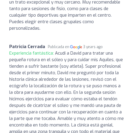
un trato excepcional y muy cercano. Muy recomendable
tanto para sesiones de físio, como para clases de
cualquier tipo deportivas que imparten en el centro.
Puedes elegir entre clases grupales como
personalizadas.
Patricia Cerrada
Publicada en
3 years ago
Experiencia fantástica:
Acudí a David para tratar una
pequeña rotura en el sóleo y para cuidar mis Aquiles, que
tienden a sufrir bastante (soy atleta). Super profesional
desde el primer minuto, David me preguntó por toda la
historia clínica alrededor de las lesiones, revisó con el
ecógrafo la localización de la rotura y se puso manos a
la obra para ayudarme con ello. En la segunda sesión
hicimos ejercicios para evaluar cómo estaba el tendón
después de cicatrizar el sóleo y me mandó una pauta de
ejercicios para continuar con la recuperación en cuanto a
la parte que me tocaba. Amable y muy atento a cómo me
encontraba en todo momento. La clínica está genial,
amplia en una zona tranquila y con todo el material que