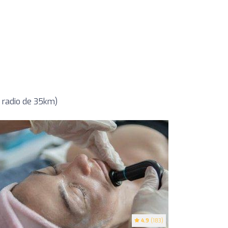
 radio de 35km)
4.9
(183)