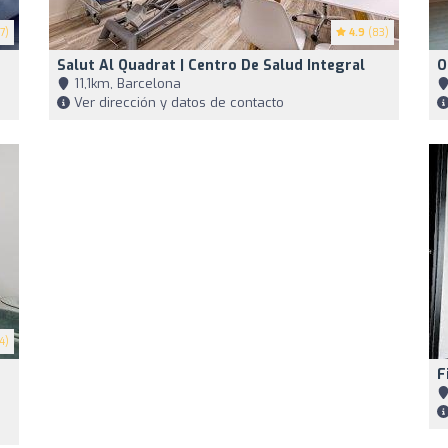
7)
4.9
(83)
Salut Al Quadrat | Centro De Salud Integral
O
11,1km, Barcelona
Ver dirección y datos de contacto
4)
F