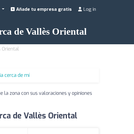
a
Añade tu empresa gratis
Log in
ca de Vallès Oriental
 Oriental
ia cerca de mí
e la zona con sus valoraciones y opiniones
ca de Vallès Oriental