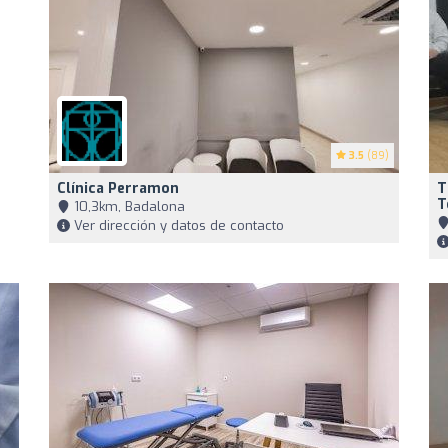
3.5
(89)
Clínica Perramon
T
T
10,3km, Badalona
Ver dirección y datos de contacto