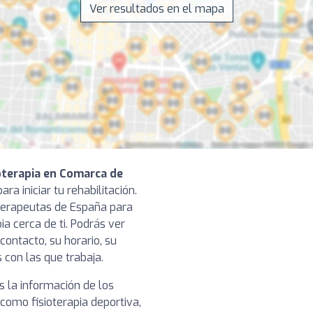
Ver resultados en el mapa
ioterapia en Comarca de
ra iniciar tu rehabilitación.
terapeutas de España para
ia cerca de ti. Podrás ver
contacto, su horario, su
 con las que trabaja.
 la información de los
 como fisioterapia deportiva,