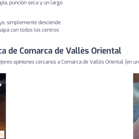
pia, punción seca y un largo
tuyo, simplemente desciende
 mapa con todos los centros
ca de Comarca de Vallès Oriental
jores opiniones cercanos a Comarca de Vallès Oriental (en un
4)