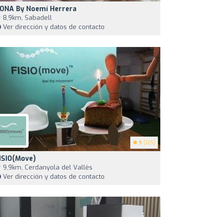
ONA By Noemí Herrera
8,9km, Sabadell
Ver dirección y datos de contacto
5
(125)
ISIO(move) ️
9,9km, Cerdanyola del Vallès
Ver dirección y datos de contacto