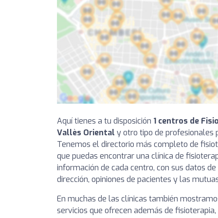
Aquí tienes a tu disposición
1 centros de Fis
Vallès Oriental
y otro tipo de profesionales pa
Tenemos el directorio más completo de fisio
que puedas encontrar una clínica de fisioterap
información de cada centro, con sus datos de 
dirección, opiniones de pacientes y las mutuas
En muchas de las clínicas también mostramos
servicios que ofrecen además de fisioterapia,