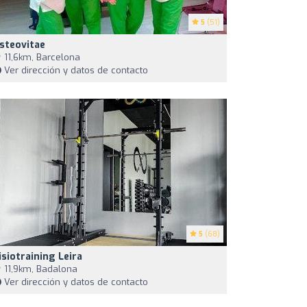
5
(51)
steovitae
11,6km, Barcelona
Ver dirección y datos de contacto
5
(68)
isiotraining Leira
11,9km, Badalona
Ver dirección y datos de contacto