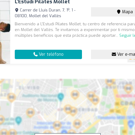
L'Estudi Pilates Mollet
Carrer de Lluís Duran, 7, 1º, 1 -
Mapa
08100, Mollet del Vallès
Bienvenido a L'Estudi Pilates Mollet, tu centro de referencia para
en Mollet del Vallès. Te invitamos a experimentar por ti mismo
múltiples beneficios que esta práctica puede aportar...
Seguir 
Ver teléfono
Ver e-ma
4