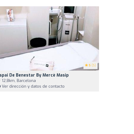
5
(5)
spai De Benestar By Mercè Masip
12,8km, Barcelona
Ver dirección y datos de contacto