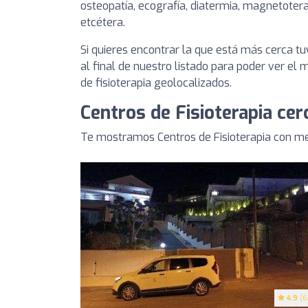
osteopatía, ecografía, diatermia, magnetotera
etcétera.
Si quieres encontrar la que está más cerca 
al final de nuestro listado para poder ver el
de fisioterapia geolocalizados.
Centros de Fisioterapia cer
Te mostramos Centros de Fisioterapia con me
4.9
(6