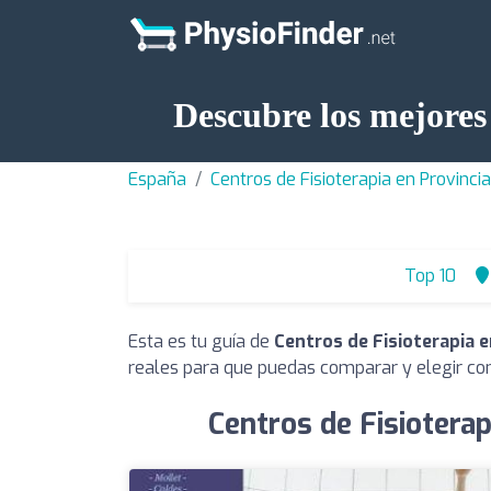
Descubre los mejores
España
Centros de Fisioterapia en Provinci
Top 10
Esta es tu guía de
Centros de Fisioterapia 
reales para que puedas comparar y elegir con
Centros de Fisiotera