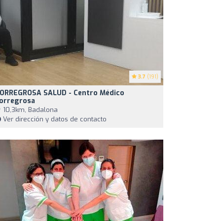
3.7
(191)
ORREGROSA SALUD - Centro Médico
orregrosa
10,3km, Badalona
Ver dirección y datos de contacto