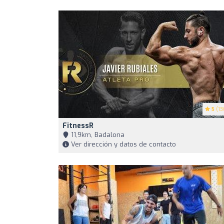
5
(13
FitnessR
11,9km, Badalona
Ver dirección y datos de contacto