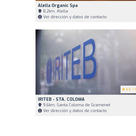
Alella Organic Spa
8,2km, Alella
Ver dirección y datos de contacto
4.6
(19
IRITEB - STA. COLOMA
9,6km, Santa Coloma de Gramenet
Ver dirección y datos de contacto