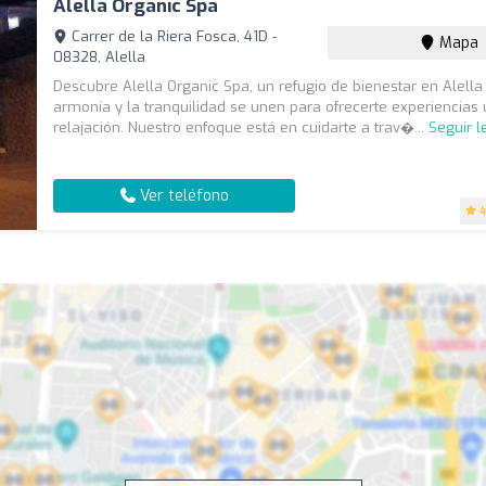
Alella Organic Spa
Carrer de la Riera Fosca, 41D -
Mapa
08328, Alella
Descubre Alella Organic Spa, un refugio de bienestar en Alella
armonía y la tranquilidad se unen para ofrecerte experiencias
relajación. Nuestro enfoque está en cuidarte a trav�...
Seguir 
Ver teléfono
4