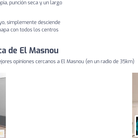
pia, punción seca y un largo
tuyo, simplemente desciende
 mapa con todos los centros
rca de El Masnou
jores opiniones cercanos a El Masnou (en un radio de 35km)
3)