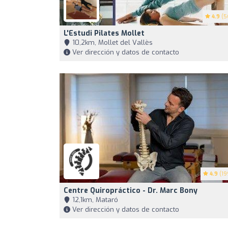
4.9
(5
L'Estudi Pilates Mollet
10,2km, Mollet del Vallès
Ver dirección y datos de contacto
4.9
(19
Centre Quiropráctico - Dr. Marc Bony
12,1km, Mataró
Ver dirección y datos de contacto