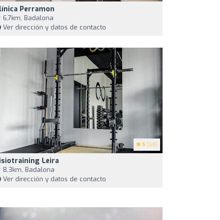
línica Perramon
6,7km, Badalona
Ver dirección y datos de contacto
5
(68)
isiotraining Leira
8,3km, Badalona
Ver dirección y datos de contacto