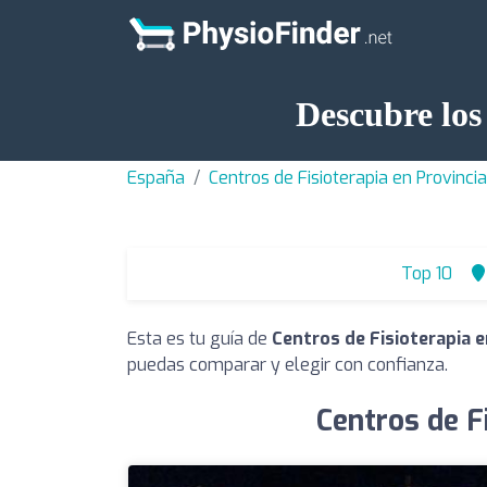
Descubre los
España
Centros de Fisioterapia en Provinci
Top 10
Esta es tu guía de
Centros de Fisioterapia 
puedas comparar y elegir con confianza.
Centros de F