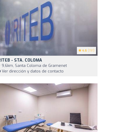
4.6
(191)
RITEB - STA. COLOMA
9,6km, Santa Coloma de Gramenet
Ver dirección y datos de contacto