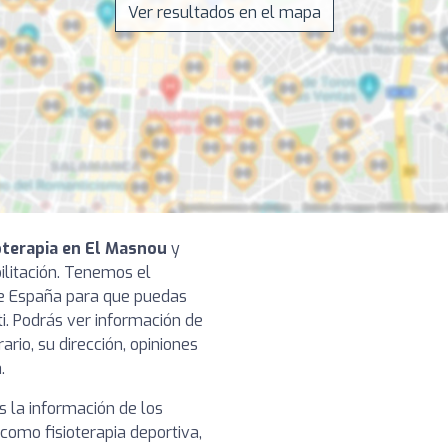
Ver resultados en el mapa
ioterapia en El Masnou
y
bilitación. Tenemos el
de España para que puedas
ti. Podrás ver información de
ario, su dirección, opiniones
.
 la información de los
 como fisioterapia deportiva,