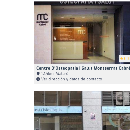
5
(5
Centre D'Osteopatia I Salut Montserrat Cabr
12,4km, Mataró
Ver dirección y datos de contacto