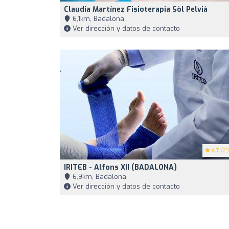
Claudia Martínez Fisioterapia Sòl Pelvià
6,1km, Badalona
Ver dirección y datos de contacto
4.7
(23
IRITEB - Alfons XII (BADALONA)
6,9km, Badalona
Ver dirección y datos de contacto