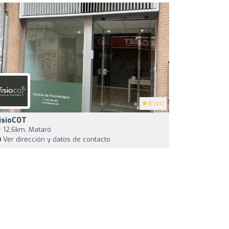
5
(63)
isioCOT
12,6km, Mataró
Ver dirección y datos de contacto