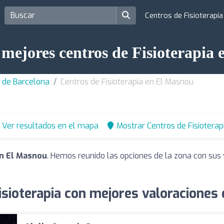
Centros de Fisioterapi
 mejores centros de Fisioterapia
a de Barcelona
Centros de Fisioterapia en El Masnou
Ver resultados en el mapa
Mostrar Centros de Fisioterap
en El Masnou
. Hemos reunido las opciones de la zona con sus 
isioterapia con mejores valoraciones