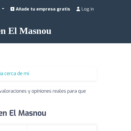
a
Añade tu empresa gratis
Log in
 en El Masnou
ia cerca de mí
valoraciones y opiniones reales para que
 en El Masnou