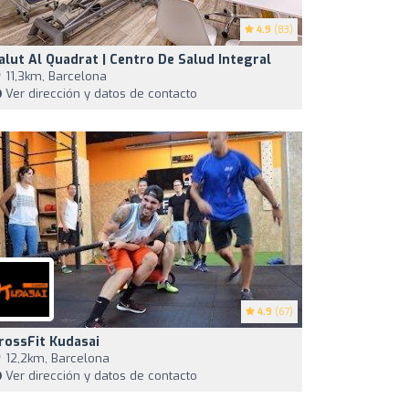
4.9
(83)
alut Al Quadrat | Centro De Salud Integral
11,3km, Barcelona
Ver dirección y datos de contacto
4.9
(67)
rossFit Kudasai
12,2km, Barcelona
Ver dirección y datos de contacto