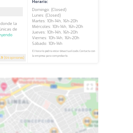
Horario:
Domingo: (closed)
Lunes: (closed)
Martes: 10h-14h, 16h-20h
 donde la
Miércoles: 10h-14h, 16h-20h
 únicas de
Jueves: 10h-14h, 16h-20h
leyendo
Viernes: 10h-14h, 16h-20h
Sábado: 10h-14h
El horario podría estar desactualizado. Contacta con
la empresa para comprobarlo.
.9
(64 opiniones)