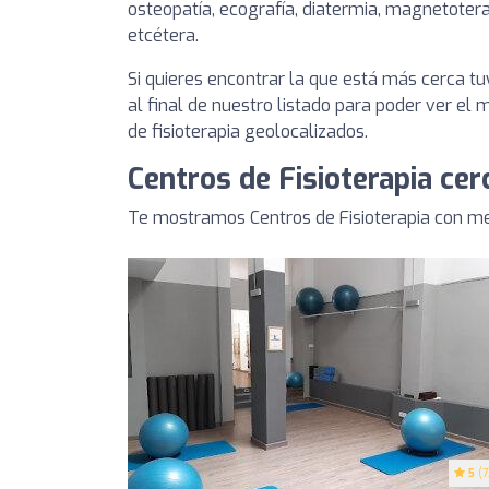
osteopatía, ecografía, diatermia, magnetotera
etcétera.
Si quieres encontrar la que está más cerca 
al final de nuestro listado para poder ver el
de fisioterapia geolocalizados.
Centros de Fisioterapia ce
Te mostramos Centros de Fisioterapia con me
5
(7