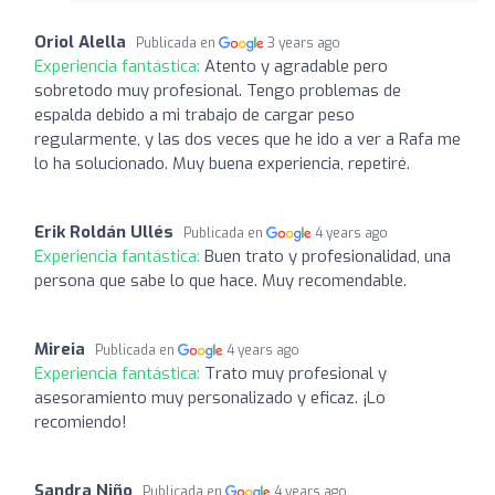
Oriol Alella
Publicada en
3 years ago
Experiencia fantástica:
Atento y agradable pero
sobretodo muy profesional. Tengo problemas de
espalda debido a mi trabajo de cargar peso
regularmente, y las dos veces que he ido a ver a Rafa me
lo ha solucionado. Muy buena experiencia, repetiré.
Erik Roldán Ullés
Publicada en
4 years ago
Experiencia fantástica:
Buen trato y profesionalidad, una
persona que sabe lo que hace. Muy recomendable.
Mireia
Publicada en
4 years ago
Experiencia fantástica:
Trato muy profesional y
asesoramiento muy personalizado y eficaz. ¡Lo
recomiendo!
Sandra Niño
Publicada en
4 years ago