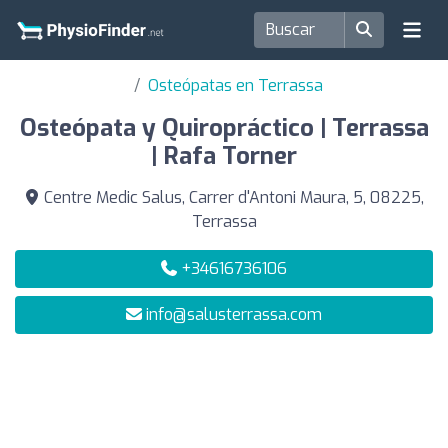
Osteópatas en Terrassa
Osteópata y Quiropráctico | Terrassa
| Rafa Torner
Centre Medic Salus, Carrer d'Antoni Maura, 5, 08225,
Terrassa
+34616736106
info@salusterrassa.com