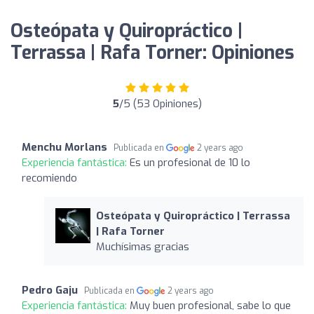
Osteópata y Quiropráctico |
Terrassa | Rafa Torner: Opiniones
5
/5 (53 Opiniones)
Menchu Morlans
Publicada en
2 years ago
Experiencia fantástica:
Es un profesional de 10 lo
recomiendo
Osteópata y Quiropráctico | Terrassa
| Rafa Torner
Muchísimas gracias
Pedro Gaju
Publicada en
2 years ago
Experiencia fantástica:
Muy buen profesional, sabe lo que