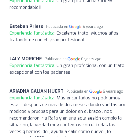
Experiencia fantástica:
Un gran profesional! 100%
recomendable!!
Esteban Prieto
Publicada en
6 years ago
Experiencia fantástica:
Excelente trato! Muchos años
tratandome con el, gran profesional.
LALY MORICHE
Publicada en
6 years ago
Experiencia fantástica:
Un gran profesional con un trato
excepcional con los pacientes
ARIADNA GALIAN HUERT
Publicada en
6 years ago
Experiencia fantástica:
Más encantados no podríamos
estar , después de más de dos meses dando vueltas por
médicos y pruebas para un dolor en el brazo , nos
recomendaron ir a Rafa y en una sola sesión cambio la
situación, la verdad muy contentos con el todas las
veces q hemos ido , ayuda a salir como nuevo , lo