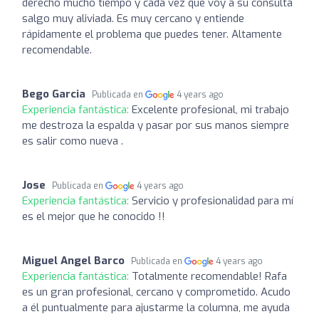
derecho mucho tiempo y cada vez que voy a su consulta
salgo muy aliviada. Es muy cercano y entiende
rápidamente el problema que puedes tener. Altamente
recomendable.
Bego Garcia
Publicada en
4 years ago
Experiencia fantástica:
Excelente profesional, mi trabajo
me destroza la espalda y pasar por sus manos siempre
es salir como nueva .
Jose
Publicada en
4 years ago
Experiencia fantástica:
Servicio y profesionalidad para mí
es el mejor que he conocido !!
Miguel Angel Barco
Publicada en
4 years ago
Experiencia fantástica:
Totalmente recomendable! Rafa
es un gran profesional, cercano y comprometido. Acudo
a él puntualmente para ajustarme la columna, me ayuda