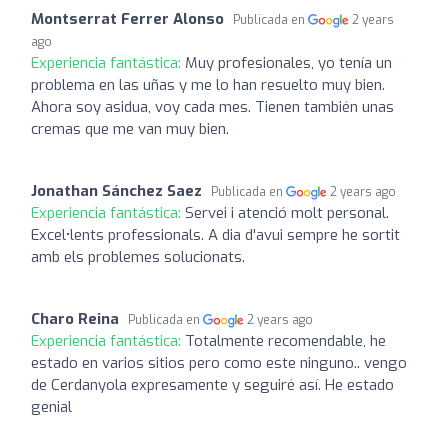
Montserrat Ferrer Alonso
Publicada en
2 years
ago
Experiencia fantástica:
Muy profesionales, yo tenía un
problema en las uñas y me lo han resuelto muy bien.
Ahora soy asidua, voy cada mes. Tienen también unas
cremas que me van muy bien.
Jonathan Sánchez Saez
Publicada en
2 years ago
Experiencia fantástica:
Servei i atenció molt personal.
Excel•lents professionals. A dia d'avui sempre he sortit
amb els problemes solucionats.
Charo Reina
Publicada en
2 years ago
Experiencia fantástica:
Totalmente recomendable, he
estado en varios sitios pero como este ninguno.. vengo
de Cerdanyola expresamente y seguiré así. He estado
genial