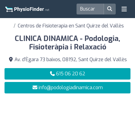
Centros de Fisioterapia en Sant Quirze del Vallès
CLINICA DINAMICA - Podologia,
Fisioteràpia i Relaxació
Av. d'Ègara 73 baixos, 08192, Sant Quirze del Vallès
615 06 20 62
info@podologiadinamica.com