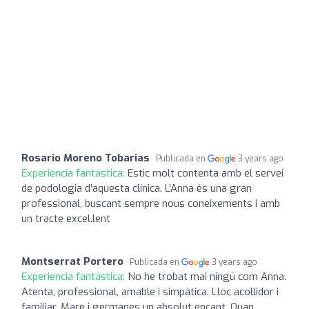
Rosario Moreno Tobarias
Publicada en
3 years ago
Experiencia fantástica:
Estic molt contenta amb el servei
de podologia d’aquesta clínica. L’Anna és una gran
professional, buscant sempre nous coneixements i amb
un tracte excel.lent
Montserrat Portero
Publicada en
3 years ago
Experiencia fantástica:
No he trobat mai ningú com Anna.
Atenta, professional, amable i simpàtica. Lloc acollidor i
familiar. Mare i germanes un absolut encant. Quan