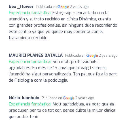
bex _flower
Publicada en
2 years ago
Experiencia fantástica:
Estoy súper encantada con la
atención y el trato recibido en clínica Dinámica, cuenta
con grandes profesionales, sin ninguna duda recomiendo
este centro ya que yo quedé muy contenta con el
tratamiento recibido.
MAURICI PLANES BATALLA
Publicada en
2 years ago
Experiencia fantástica:
Són molt professionals i
agradables. Fa més de 15 anys que hi vaig i sempre
l'atenció ha sigut personalitzada. Tan pel que fa a la part
de Fisiologia com la podologia.
Núria Juanhuix
Publicada en
2 years ago
Experiencia fantástica:
Molt agradables, es nota que es
preocupen per tu de tot cor, sense dubte la millor clínica
que podria tenir