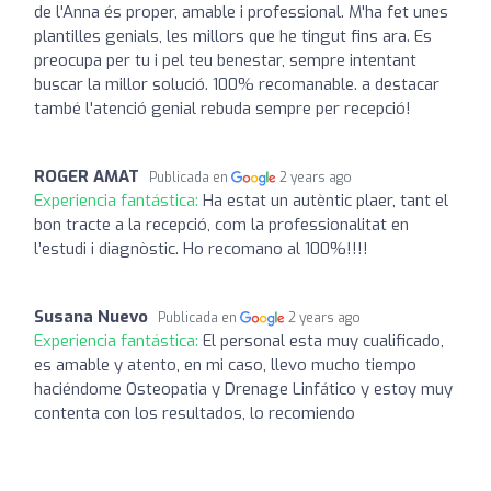
de l'Anna és proper, amable i professional. M'ha fet unes
plantilles genials, les millors que he tingut fins ara. Es
preocupa per tu i pel teu benestar, sempre intentant
buscar la millor solució. 100% recomanable. a destacar
també l'atenció genial rebuda sempre per recepció!
ROGER AMAT
Publicada en
2 years ago
Experiencia fantástica:
Ha estat un autèntic plaer, tant el
bon tracte a la recepció, com la professionalitat en
l’estudi i diagnòstic. Ho recomano al 100%!!!!
Susana Nuevo
Publicada en
2 years ago
Experiencia fantástica:
El personal esta muy cualificado,
es amable y atento, en mi caso, llevo mucho tiempo
haciéndome Osteopatia y Drenage Linfático y estoy muy
contenta con los resultados, lo recomiendo