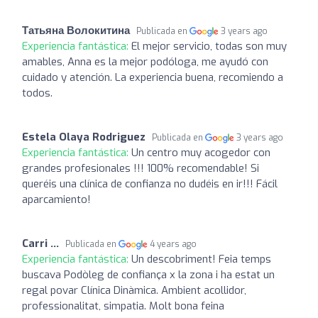
Татьяна Волокитина
Publicada en
3 years ago
Experiencia fantástica:
El mejor servicio, todas son muy
amables, Anna es la mejor podóloga, me ayudó con
cuidado y atención. La experiencia buena, recomiendo a
todos.
Estela Olaya Rodriguez
Publicada en
3 years ago
Experiencia fantástica:
Un centro muy acogedor con
grandes profesionales !!! 100% recomendable! Si
queréis una clínica de confianza no dudéis en ir!!! Fácil
aparcamiento!
Carri ...
Publicada en
4 years ago
Experiencia fantástica:
Un descobriment! Feia temps
buscava Podòleg de confiança x la zona i ha estat un
regal povar Clínica Dinàmica. Ambient acollidor,
professionalitat, simpatia. Molt bona feina