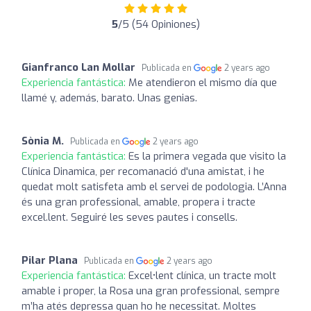
5
/5 (54 Opiniones)
Gianfranco Lan Mollar
Publicada en
2 years ago
Experiencia fantástica:
Me atendieron el mismo día que
llamé y, además, barato. Unas genias.
Sònia M.
Publicada en
2 years ago
Experiencia fantástica:
Es la primera vegada que visito la
Clínica Dinamica, per recomanació d'una amistat, i he
quedat molt satisfeta amb el servei de podologia. L’Anna
és una gran professional, amable, propera i tracte
excel.lent. Seguiré les seves pautes i consells.
Pilar Plana
Publicada en
2 years ago
Experiencia fantástica:
Excel•lent clínica, un tracte molt
amable i proper, la Rosa una gran professional, sempre
m’ha atés depressa quan ho he necessitat. Moltes