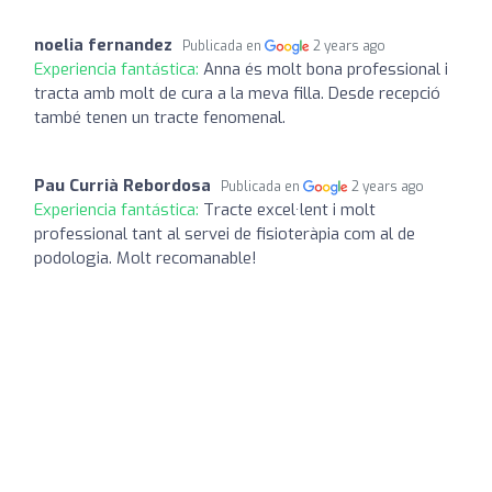
noelia fernandez
Publicada en
2 years ago
Experiencia fantástica:
Anna és molt bona professional i
tracta amb molt de cura a la meva filla. Desde recepció
també tenen un tracte fenomenal.
Pau Currià Rebordosa
Publicada en
2 years ago
Experiencia fantástica:
Tracte excel·lent i molt
professional tant al servei de fisioteràpia com al de
podologia. Molt recomanable!