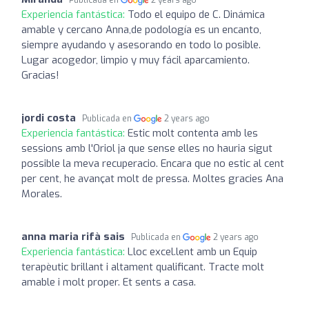
Experiencia fantástica:
Todo el equipo de C. Dinámica
amable y cercano Anna,de podología es un encanto,
siempre ayudando y asesorando en todo lo posible.
Lugar acogedor, limpio y muy fácil aparcamiento.
Gracias!
jordi costa
Publicada en
2 years ago
Experiencia fantástica:
Estic molt contenta amb les
sessions amb l'Oriol ja que sense elles no hauria sigut
possible la meva recuperacio. Encara que no estic al cent
per cent, he avançat molt de pressa. Moltes gracies Ana
Morales.
anna maria rifà sais
Publicada en
2 years ago
Experiencia fantástica:
Lloc excel.lent amb un Equip
terapèutic brillant i altament qualificant. Tracte molt
amable i molt proper. Et sents a casa.