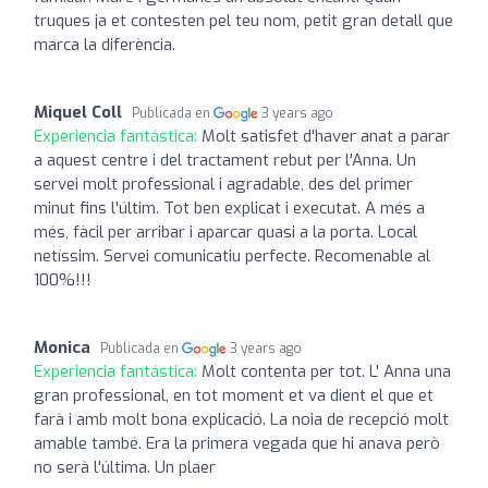
truques ja et contesten pel teu nom, petit gran detall que
marca la diferència.
Miquel Coll
Publicada en
3 years ago
Experiencia fantástica:
Molt satisfet d'haver anat a parar
a aquest centre i del tractament rebut per l'Anna. Un
servei molt professional i agradable, des del primer
minut fins l'últim. Tot ben explicat i executat. A més a
més, fàcil per arribar i aparcar quasi a la porta. Local
netíssim. Servei comunicatiu perfecte. Recomenable al
100%!!!
Monica
Publicada en
3 years ago
Experiencia fantástica:
Molt contenta per tot. L' Anna una
gran professional, en tot moment et va dient el que et
farà i amb molt bona explicació. La noia de recepció molt
amable també. Era la primera vegada que hi anava però
no serà l'última. Un plaer