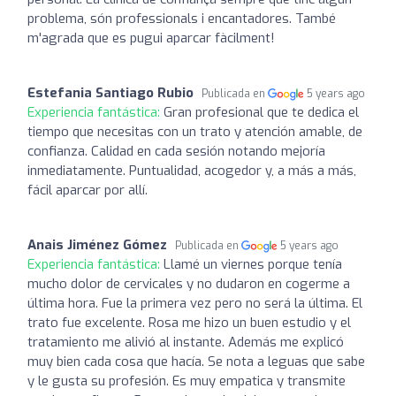
problema, són professionals i encantadores. També
m'agrada que es pugui aparcar fàcilment!
Estefania Santiago Rubio
Publicada en
5 years ago
Experiencia fantástica:
Gran profesional que te dedica el
tiempo que necesitas con un trato y atención amable, de
confianza. Calidad en cada sesión notando mejoría
inmediatamente. Puntualidad, acogedor y, a más a más,
fácil aparcar por allí.
Anais Jiménez Gómez
Publicada en
5 years ago
Experiencia fantástica:
Llamé un viernes porque tenía
mucho dolor de cervicales y no dudaron en cogerme a
última hora. Fue la primera vez pero no será la última. El
trato fue excelente. Rosa me hizo un buen estudio y el
tratamiento me alivió al instante. Además me explicó
muy bien cada cosa que hacía. Se nota a leguas que sabe
y le gusta su profesión. Es muy empatica y transmite