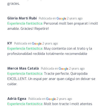
gràcies.
Glòria Martí Rubí
Publicada en
2 years ago
Experiencia fantástica:
Personal molt ben preparat i molt
amable. Gràcies! Repetiré!
KY
Publicada en
2 years ago
Experiencia fantástica:
Muy contenta con el trato y la
profesionalidad recibida totalmente recomendable
Mercè Mas Català
Publicada en
2 years ago
Experiencia fantástica:
Tracte perfecte. Quiropòdia
EXCEL.LENT. Un espai per anar quan calgui on deixar-se
cuidar.
Adrià Egea
Publicada en
2 years ago
Experiencia fantástica:
Molt bon tracte i molt atentes