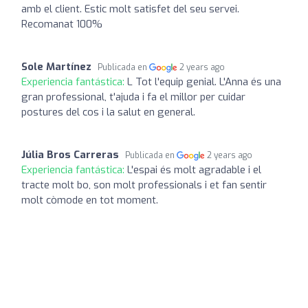
amb el client. Estic molt satisfet del seu servei.
Recomanat 100%
Sole Martínez
Publicada en
2 years ago
Experiencia fantástica:
L Tot l'equip genial. L'Anna és una
gran professional, t'ajuda i fa el millor per cuidar
postures del cos i la salut en general.
Júlia Bros Carreras
Publicada en
2 years ago
Experiencia fantástica:
L'espai és molt agradable i el
tracte molt bo, son molt professionals i et fan sentir
molt còmode en tot moment.