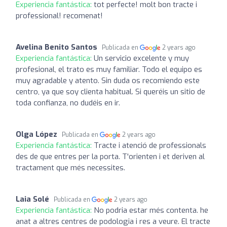
Experiencia fantástica:
tot perfecte! molt bon tracte i
professional! recomenat!
Avelina Benito Santos
Publicada en
2 years ago
Experiencia fantástica:
Un servicio excelente y muy
profesional, el trato es muy familiar. Todo el equipo es
muy agradable y atento. Sin duda os recomiendo este
centro, ya que soy clienta habitual. Si queréis un sitio de
toda confianza, no dudéis en ir.
Olga López
Publicada en
2 years ago
Experiencia fantástica:
Tracte i atenció de professionals
des de que entres per la porta. T'orienten i et deriven al
tractament que més necessites.
Laia Solé
Publicada en
2 years ago
Experiencia fantástica:
No podria estar més contenta. he
anat a altres centres de podologia i res a veure. El tracte