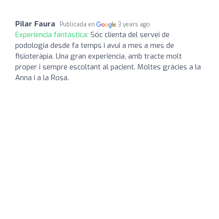
Pilar Faura
Publicada en
3 years ago
Experiencia fantástica:
Sóc clienta del servei de
podologia desde fa temps i avui a mes a mes de
fisioteràpia. Una gran experiència, amb tracte molt
proper i sempre escoltant al pacient. Moltes gràcies a la
Anna i a la Rosa.