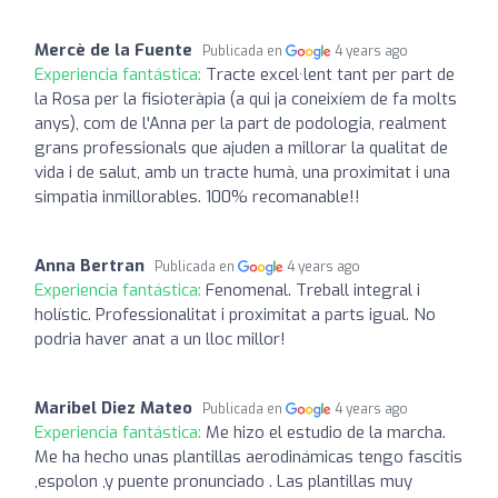
Mercè de la Fuente
Publicada en
4 years ago
Experiencia fantástica:
Tracte excel·lent tant per part de
la Rosa per la fisioteràpia (a qui ja coneixíem de fa molts
anys), com de l'Anna per la part de podologia, realment
grans professionals que ajuden a millorar la qualitat de
vida i de salut, amb un tracte humà, una proximitat i una
simpatia inmillorables. 100% recomanable!!
Anna Bertran
Publicada en
4 years ago
Experiencia fantástica:
Fenomenal. Treball integral i
holístic. Professionalitat i proximitat a parts igual. No
podria haver anat a un lloc millor!
Maribel Diez Mateo
Publicada en
4 years ago
Experiencia fantástica:
Me hizo el estudio de la marcha.
Me ha hecho unas plantillas aerodinámicas tengo fascitis
,espolon ,y puente pronunciado . Las plantillas muy