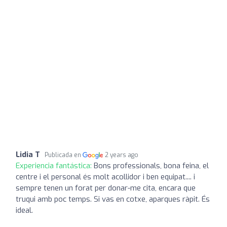
Lidia T
Publicada en
2 years ago
Experiencia fantástica:
Bons professionals, bona feina, el
centre i el personal és molt acollidor i ben equipat.... i
sempre tenen un forat per donar-me cita, encara que
truqui amb poc temps. Si vas en cotxe, aparques ràpit. És
ideal.