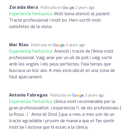
Zoraida Mera
Publicada en
2 years ago
Experiencia fantástica:
Molt bona atenció al pacient.
Tracte professional i molt bo. Hem sortit molt
satisfetes de la visita.
Mar Blau
Publicada en
3 years ago
Experiencia fantástica:
Atenció i tracte de l’Anna molt
professional. Vaig anar per un ull de poll i vaig sortir
amb les ungles i els peus perfectes. Feia temps que
buscava un lloc així. A més està ubicat en una zona de
fàcil aparcament.
Antonio Fabregas
Publicada en
3 years ago
Experiencia fantástica:
clinica molt recomanable per la
gran profesionalitat ,i experiencia !!, de els profesionals (
la Rosa . l ` Anna iel Oriol ),que a mes a mes son de un
tracte agradable i proxim de manera que et fan sentir
molt be l estona que hi estas a la clinica.