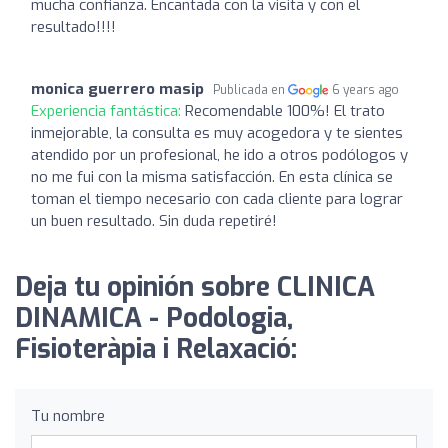
mucha confianza. Encantada con la visita y con el
resultado!!!!
monica guerrero masip
Publicada en
6 years ago
Experiencia fantástica:
Recomendable 100%! El trato
inmejorable, la consulta es muy acogedora y te sientes
atendido por un profesional, he ido a otros podólogos y
no me fui con la misma satisfacción. En esta clínica se
toman el tiempo necesario con cada cliente para lograr
un buen resultado. Sin duda repetiré!
Deja tu opinión sobre CLINICA
DINAMICA - Podologia,
Fisioteràpia i Relaxació:
Tu nombre