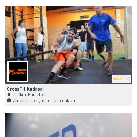
4.9
(67)
CrossFit Kudasai
10,0km, Barcelona
Ver dirección y datos de contacto