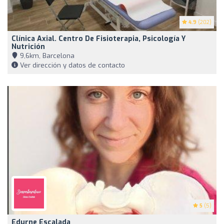
4.9
(202)
Clínica Axial. Centro De Fisioterapia, Psicología Y
Nutrición
9,6km, Barcelona
Ver dirección y datos de contacto
5
(5)
Edurne Escalada