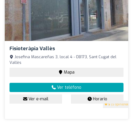
Fisioteràpia Vallès
Josefina Mascareñas 3, local 4 - 08173, Sant Cugat del
Vallès
Mapa
Ver teléfono
Ver e-mail
Horario
5
(5 opiniones)