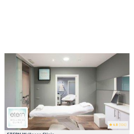
4.8
(106)