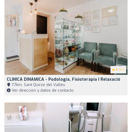
5
(54)
CLINICA DINAMICA - Podologia, Fisioteràpia I Relaxació
7,7km, Sant Quirze del Vallès
Ver dirección y datos de contacto