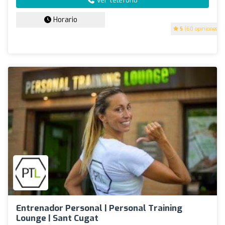
Ver teléfono
Horario
5
(60 opiniones)
Entrenador Personal | Personal Training
Lounge | Sant Cugat