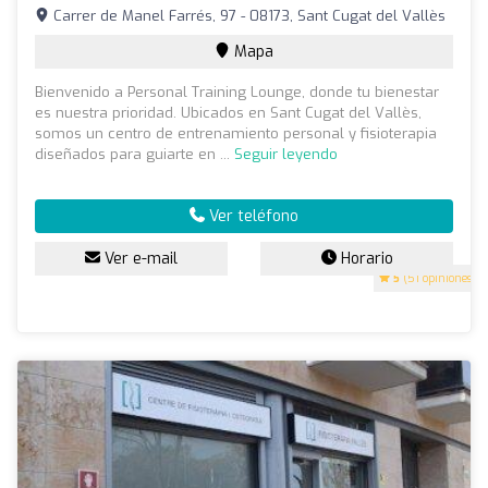
Carrer de Manel Farrés, 97 - 08173, Sant Cugat del Vallès
Mapa
Bienvenido a Personal Training Lounge, donde tu bienestar
es nuestra prioridad. Ubicados en Sant Cugat del Vallès,
somos un centro de entrenamiento personal y fisioterapia
diseñados para guiarte en ...
Seguir leyendo
Ver teléfono
Ver e-mail
Horario
5
(51 opiniones)