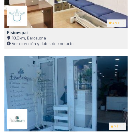
4.9
(58)
Fisioespai
10,0km, Barcelona
Ver dirección y datos de contacto
5
(190)