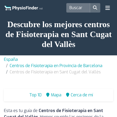
Descubre los mejores centros
de Fisioterapia en Sant Cugat
del Vallès
España
Centros de Fisioterapia en Provincia de Barcelona
Centros de Fisioterapia en Sant Cugat del Vallès
Top 10
Mapa
Cerca de mí
Esta es tu guía de
Centros de Fisioterapia en Sant
Cugat del Vallès
. Hemos reunido las opciones de la