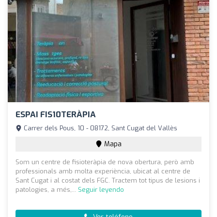
ESPAI FIS10TERÀPIA
Carrer dels Pous, 10 - 08172, Sant Cugat del Vallès
Mapa
Som un centre de fisioteràpia de nova obertura, però amb
professionals amb molta experiència, ubicat al centre de
Sant Cugat i al costat dels FGC. Tractem tot tipus de lesions i
patologies, a més,...
Seguir leyendo