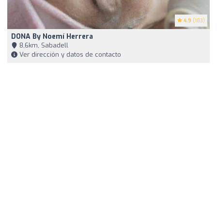
4.9
(183)
DONA By Noemí Herrera
8,6km, Sabadell
Ver dirección y datos de contacto