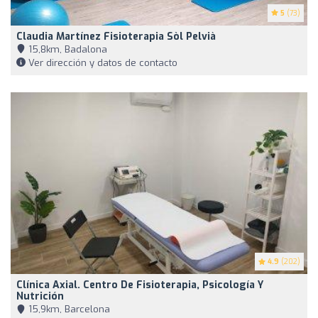
5
(73)
Claudia Martínez Fisioterapia Sòl Pelvià
15,8km, Badalona
Ver dirección y datos de contacto
4.9
(202)
Clínica Axial. Centro De Fisioterapia, Psicología Y
Nutrición
15,9km, Barcelona