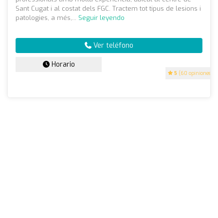
Sant Cugat i al costat dels FGC. Tractem tot tipus de lesions i
patologies, a més,...
Seguir leyendo
Ver teléfono
Horario
5
(60 opiniones)