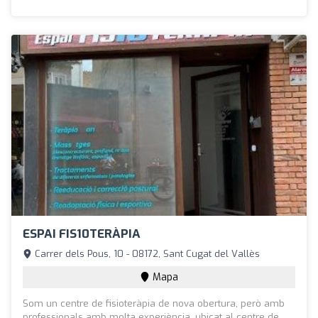
ESPAI FIS10TERÀPIA
Carrer dels Pous, 10 - 08172, Sant Cugat del Vallès
Mapa
Som un centre de fisioteràpia de nova obertura, però amb
professionals amb molta experiència, ubicat al centre de