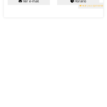
Ver e-mail
Horario
4.9
(183 opiniones)