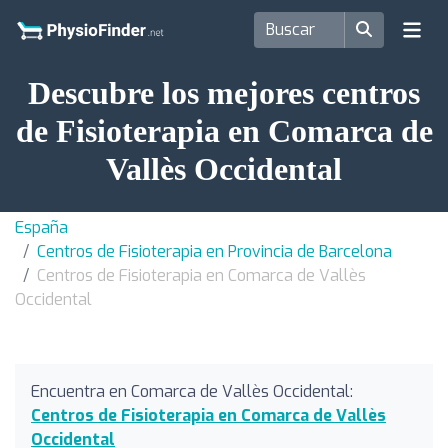
Descubre los mejores centros
de Fisioterapia en Comarca de
Vallès Occidental
España
Centros de Fisioterapia en Provincia de Barcelona
Centros de Fisioterapia en Comarca de Vallès
Occidental
Encuentra en Comarca de Vallès Occidental:
Centros de Fisioterapia en Comarca de Vallès
Occidental