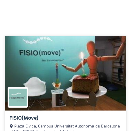
FISIO(move) ️
Plaza Civica, Campus Universitat Autònoma de Barcelona