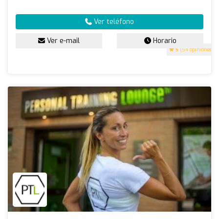
Ver teléfono
Ver e-mail
Horario
5
(54 opiniones)