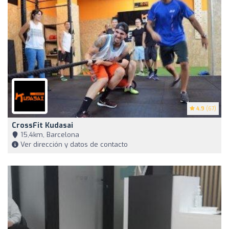
4.9
(67)
CrossFit Kudasai
15,4km, Barcelona
Ver dirección y datos de contacto