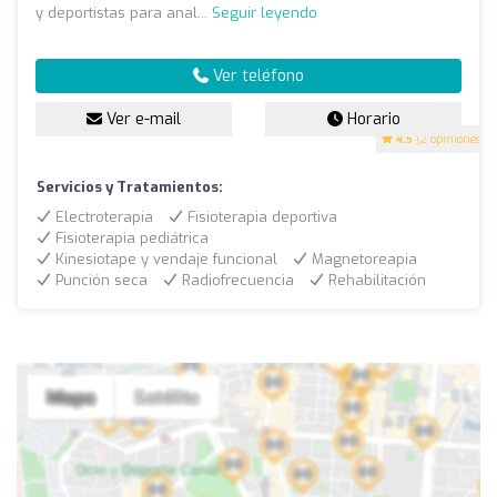
y deportistas para anal...
Seguir leyendo
Ver teléfono
Ver e-mail
Horario
4.5
(2 opiniones)
Servicios y Tratamientos:
Electroterapia
Fisioterapia deportiva
Fisioterapia pediátrica
Kinesiotape y vendaje funcional
Magnetoreapia
Punción seca
Radiofrecuencia
Rehabilitación