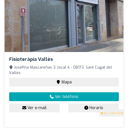
Fisioteràpia Vallès
Josefina Mascareñas 3, local 4 - 08173, Sant Cugat del
Vallès
Mapa
Ver teléfono
Ver e-mail
Horario
5
(5 opiniones)