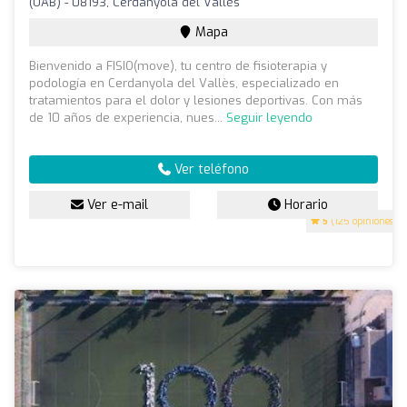
(UAB) - 08193, Cerdanyola del Vallès
Mapa
Bienvenido a FISIO(move), tu centro de fisioterapia y
podología en Cerdanyola del Vallès, especializado en
tratamientos para el dolor y lesiones deportivas. Con más
de 10 años de experiencia, nues...
Seguir leyendo
Ver teléfono
Ver e-mail
Horario
5
(125 opiniones)