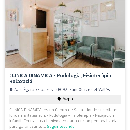
CLINICA DINAMICA - Podologia, Fisioteràpia I
Relaxació
Av. d'Ègara 73 baixos - 08192, Sant Quirze del Vallès
Mapa
CLINICA DINAMICA, es un Centro de Salud donde sus pilares
fundamentales son: - Podología - Fisioterapia - Relajación
Infantil. Centra sus objetivos en dar atención personalizada
para garantizar el ...
Seguir leyendo