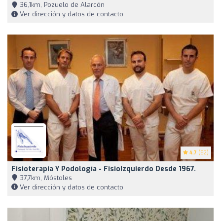
36,1km, Pozuelo de Alarcón
Ver dirección y datos de contacto
4.7
(82)
Fisioterapia Y Podología - FisioIzquierdo Desde 1967.
37,7km, Móstoles
Ver dirección y datos de contacto