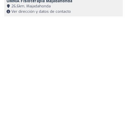
OMNIA Fisioterapia Majadahonda
26,6km, Majadahonda
Ver dirección y datos de contacto