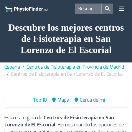
Descubre los mejores centros
de Fisioterapia en San
Lorenzo de El Escorial
España
Centros de Fisioterapia en Provincia de Madrid
Centros de Fisioterapia en San Lorenzo de El Escorial
Top 10
Mapa
Cerca de mí
Esta es tu guía de
Centros de Fisioterapia en San
Lorenzo de El Escorial
. Hemos reunido las opciones de
la zona con sus valoraciones y opiniones reales para que