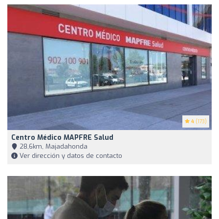
4
(173)
Centro Médico MAPFRE Salud
28,6km, Majadahonda
Ver dirección y datos de contacto