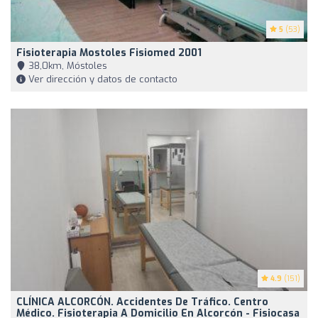
5
(53)
Fisioterapia Mostoles Fisiomed 2001
38,0km, Móstoles
Ver dirección y datos de contacto
4.9
(151)
CLÍNICA ALCORCÓN. Accidentes De Tráfico. Centro
Médico. Fisioterapia A Domicilio En Alcorcón - Fisiocasa