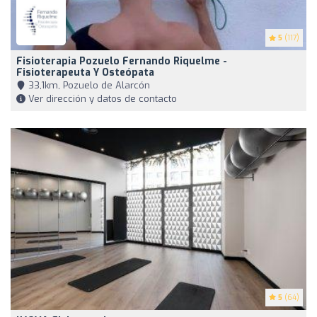
5
(117)
Fisioterapia Pozuelo Fernando Riquelme -
Fisioterapeuta Y Osteópata
33,1km, Pozuelo de Alarcón
Ver dirección y datos de contacto
5
(64)