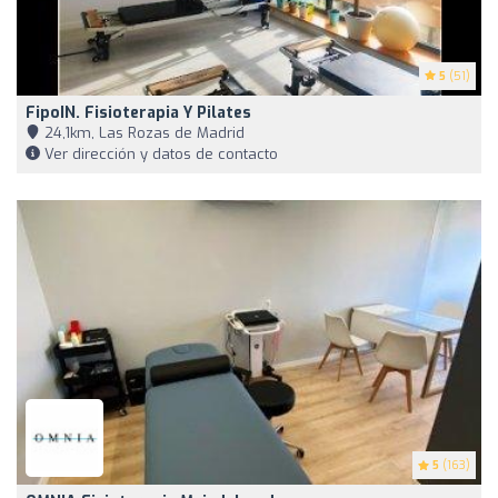
5
(51)
FipoIN. Fisioterapia Y Pilates
24,1km, Las Rozas de Madrid
Ver dirección y datos de contacto
5
(163)