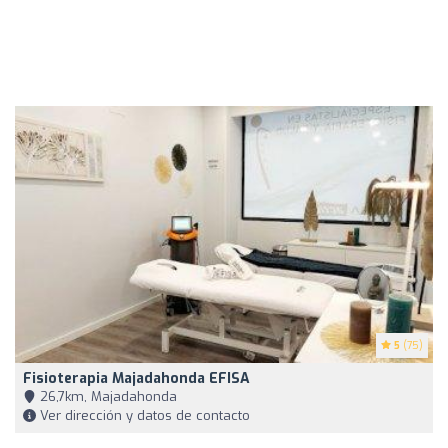
5
(75)
Fisioterapia Majadahonda EFISA
26,7km, Majadahonda
Ver dirección y datos de contacto