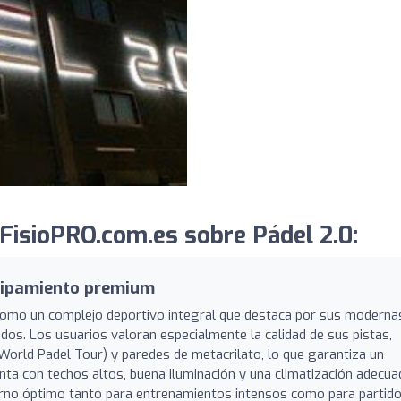
FisioPRO.com.es sobre Pádel 2.0:
quipamiento premium
como un complejo deportivo integral que destaca por sus moderna
os. Los usuarios valoran especialmente la calidad de sus pistas,
World Padel Tour) y paredes de metacrilato, lo que garantiza un
uenta con techos altos, buena iluminación y una climatización adecua
torno óptimo tanto para entrenamientos intensos como para partid