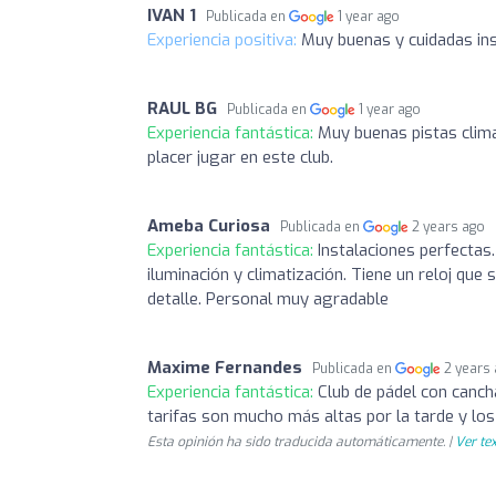
IVAN 1
Publicada en
1 year ago
Experiencia positiva:
Muy buenas y cuidadas in
RAUL BG
Publicada en
1 year ago
Experiencia fantástica:
Muy buenas pistas clima
placer jugar en este club.
Ameba Curiosa
Publicada en
2 years ago
Experiencia fantástica:
Instalaciones perfectas
iluminación y climatización. Tiene un reloj que
detalle. Personal muy agradable
Maxime Fernandes
Publicada en
2 years
Experiencia fantástica:
Club de pádel con canch
tarifas son mucho más altas por la tarde y los
Esta opinión ha sido traducida automáticamente. |
Ver tex