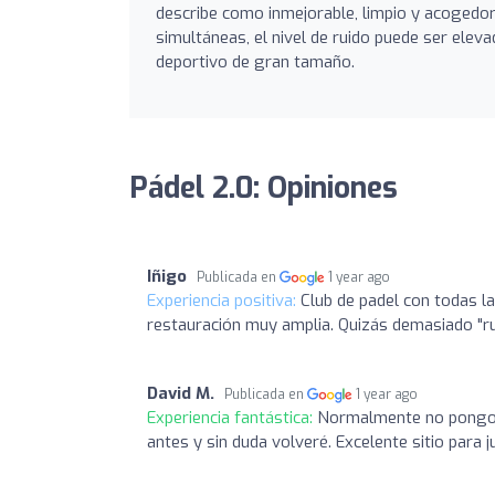
describe como inmejorable, limpio y acogedor,
simultáneas, el nivel de ruido puede ser eleva
deportivo de gran tamaño.
Pádel 2.0: Opiniones
Iñigo
Publicada en
1 year ago
Experiencia positiva:
Club de padel con todas l
restauración muy amplia. Quizás demasiado "ru
David M.
Publicada en
1 year ago
Experiencia fantástica:
Normalmente no pongo re
antes y sin duda volveré. Excelente sitio para 