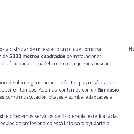
Ho
mos a disfrutar de un espacio único que combina
ás de
5000 metros cuadrados
de instalaciones
los aficionados al pádel como para quienes buscan
door
de última generación, perfectas para disfrutar de
ticipar en torneos. Además, contamos con un
Gimnasio
des como musculación, pilates y zumba, adaptadas a
ud
te ofrecemos servicios de fisioterapia, estética facial
 equipo de profesionales está listo para ayudarte a