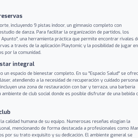
 reservas
porte, incluyendo 9 pistas indoor, un gimnasio completo con
studio de danza. Para facilitar la organización de partidos, los
 Apunto", una herramienta práctica que permite encontrar rivales d
rvas a través de la aplicación Playtomic y la posibilidad de jugar en
s por la comunidad.
star integral
mo un espacio de bienestar completo. En su "Espacio Salud" se ofre
ón láser, atendiendo a la necesidad de recuperación y cuidado persona
 incluyen una zona de restauración con bar y terraza, una barbería
n ambiente de club social donde es posible disfrutar de una bebida 
club
a la calidad humana de su equipo. Numerosas reseñas elogian la
ersonal, mencionando de forma destacada a profesionales como Mar
os por su trato exquisito y su dedicación. El ambiente general se