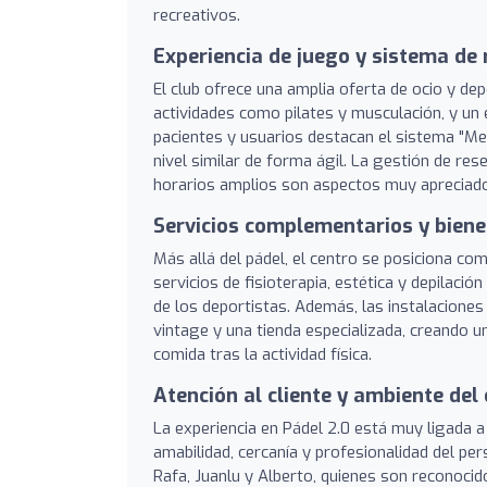
recreativos.
Experiencia de juego y sistema de
El club ofrece una amplia oferta de ocio y de
actividades como pilates y musculación, y un e
pacientes y usuarios destacan el sistema "Me
nivel similar de forma ágil. La gestión de rese
horarios amplios son aspectos muy apreciado
Servicios complementarios y biene
Más allá del pádel, el centro se posiciona co
servicios de fisioterapia, estética y depilaci
de los deportistas. Además, las instalaciones
vintage y una tienda especializada, creando u
comida tras la actividad física.
Atención al cliente y ambiente del 
La experiencia en Pádel 2.0 está muy ligada 
amabilidad, cercanía y profesionalidad del p
Rafa, Juanlu y Alberto, quienes son reconocid