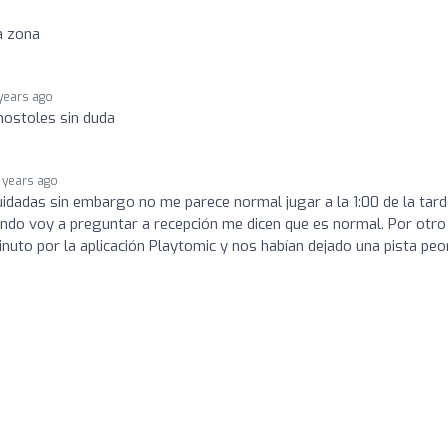
a zona
years ago
mostoles sin duda
 years ago
uidadas sin embargo no me parece normal jugar a la 1:00 de la tard
uando voy a preguntar a recepción me dicen que es normal. Por otro
inuto por la aplicación Playtomic y nos habían dejado una pista peo