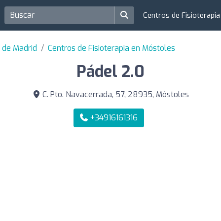
Centros de Fisioterapi
a de Madrid
Centros de Fisioterapia en Móstoles
Pádel 2.0
C. Pto. Navacerrada, 57, 28935, Móstoles
+34916161316