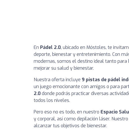
En
Pádel 2.0
, ubicado en Móstoles, te invita
deporte, bienestar y entretenimiento. Con m
modernas, somos el destino ideal tanto para 
mejorar su salud y bienestar.
Nuestra oferta incluye
9 pistas de pádel in
un juego emocionante con amigos o para par
2.0
donde podrás practicar diversas activida
todos los niveles.
Pero eso no es todo, en nuestro
Espacio Sal
y corporal, así como depilación láser. Nuestro
alcanzar tus objetivos de bienestar.