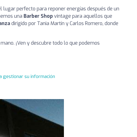
 el lugar perfecto para reponer energías después de un
enemos una
Barber Shop
vintage para aquellos que
anza
dirigido por Tania Martín y Carlos Romero, donde
 la mano. ¡Ven y descubre todo lo que podemos
a gestionar su información