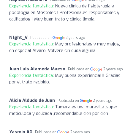
Experiencia fantástica:
Nueva clínica de fisioterapia y
podología en Móstoles ! Profesionales responsables y
calificados ! Muy buen trato y clínica limpia.
N1ght_V
Publicada en
2 years ago
Experiencia fantástica:
Muy profesionales y muy majos,
en especial Álvaro. Volveré sin duda alguna
Juan Luis Alameda Maeso
Publicada en
2 years ago
Experiencia fantástica:
Muy buena experiencia!!! Gracias
por el trato recibido.
Alicia Aldudo de Juan
Publicada en
2 years ago
Experiencia fantástica:
Tamara es una maravilla ,super
meticulosa y delicada ,recomendable cien por cien
Yasmin AG
Publicada en
2 years ago