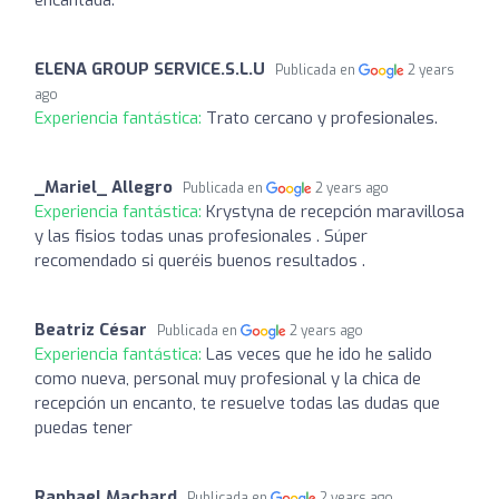
ELENA GROUP SERVICE.S.L.U
Publicada en
2 years
ago
Experiencia fantástica:
Trato cercano y profesionales.
_Mariel_ Allegro
Publicada en
2 years ago
Experiencia fantástica:
Krystyna de recepción maravillosa
y las fisios todas unas profesionales . Súper
recomendado si queréis buenos resultados .
Beatriz César
Publicada en
2 years ago
Experiencia fantástica:
Las veces que he ido he salido
como nueva, personal muy profesional y la chica de
recepción un encanto, te resuelve todas las dudas que
puedas tener
Raphael Machard
Publicada en
2 years ago