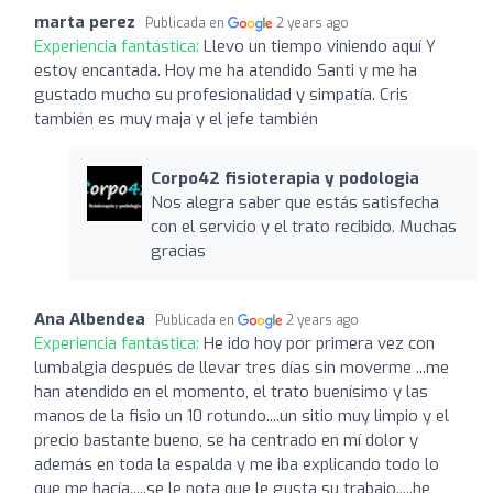
marta perez
Publicada en
2 years ago
Experiencia fantástica:
Llevo un tiempo viniendo aquí Y
estoy encantada. Hoy me ha atendido Santi y me ha
gustado mucho su profesionalidad y simpatía. Cris
también es muy maja y el jefe también
Corpo42 fisioterapia y podologia
Nos alegra saber que estás satisfecha
con el servicio y el trato recibido. Muchas
gracias
Ana Albendea
Publicada en
2 years ago
Experiencia fantástica:
He ido hoy por primera vez con
lumbalgia después de llevar tres días sin moverme ...me
han atendido en el momento, el trato buenísimo y las
manos de la fisio un 10 rotundo....un sitio muy limpio y el
precio bastante bueno, se ha centrado en mí dolor y
además en toda la espalda y me iba explicando todo lo
que me hacía.....se le nota que le gusta su trabajo.....he