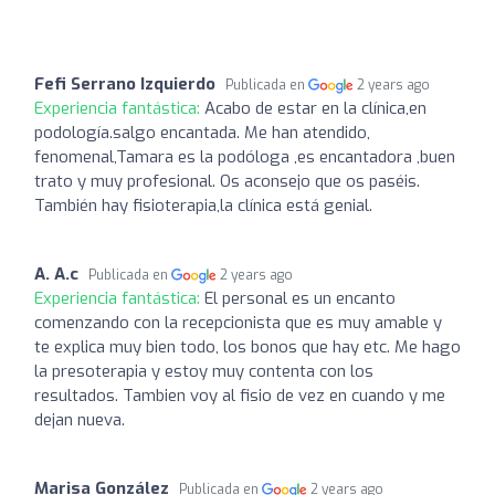
Fefi Serrano Izquierdo
Publicada en
2 years ago
Experiencia fantástica:
Acabo de estar en la clínica,en
podología.salgo encantada. Me han atendido,
fenomenal,Tamara es la podóloga ,es encantadora ,buen
trato y muy profesional. Os aconsejo que os paséis.
También hay fisioterapia,la clínica está genial.
A. A.c
Publicada en
2 years ago
Experiencia fantástica:
El personal es un encanto
comenzando con la recepcionista que es muy amable y
te explica muy bien todo, los bonos que hay etc. Me hago
la presoterapia y estoy muy contenta con los
resultados. Tambien voy al fisio de vez en cuando y me
dejan nueva.
Marisa González
Publicada en
2 years ago