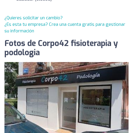
¿Quieres solicitar un cambio?
¿Es esta tu empresa? Crea una cuenta gratis para gestionar
su información
Fotos de Corpo42 fisioterapia y
podologia