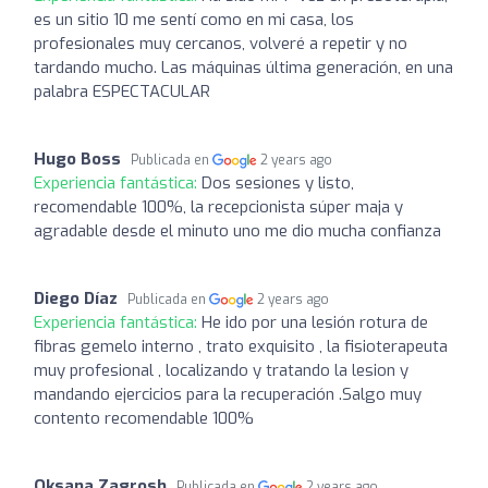
es un sitio 10 me sentí como en mi casa, los
profesionales muy cercanos, volveré a repetir y no
tardando mucho. Las máquinas última generación, en una
palabra ESPECTACULAR
Hugo Boss
Publicada en
2 years ago
Experiencia fantástica:
Dos sesiones y listo,
recomendable 100%, la recepcionista súper maja y
agradable desde el minuto uno me dio mucha confianza
Diego Díaz
Publicada en
2 years ago
Experiencia fantástica:
He ido por una lesión rotura de
fibras gemelo interno , trato exquisito , la fisioterapeuta
muy profesional , localizando y tratando la lesion y
mandando ejercicios para la recuperación .Salgo muy
contento recomendable 100%
Oksana Zagrosh
Publicada en
2 years ago