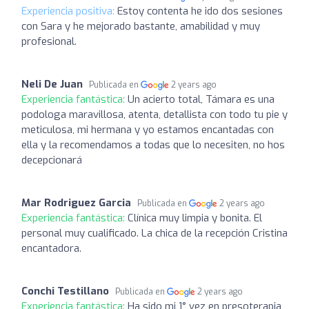
Experiencia positiva:
Estoy contenta he ido dos sesiones
con Sara y he mejorado bastante, amabilidad y muy
profesional.
Neli De Juan
Publicada en
2 years ago
Experiencia fantástica:
Un acierto total, Támara es una
podologa maravillosa, atenta, detallista con todo tu pie y
meticulosa, mi hermana y yo estamos encantadas con
ella y la recomendamos a todas que lo necesiten, no hos
decepcionará
Mar Rodriguez Garcia
Publicada en
2 years ago
Experiencia fantástica:
Clínica muy limpia y bonita. El
personal muy cualificado. La chica de la recepción Cristina
encantadora.
Conchi Testillano
Publicada en
2 years ago
Experiencia fantástica:
Ha sido mi 1° vez en presoterapia,