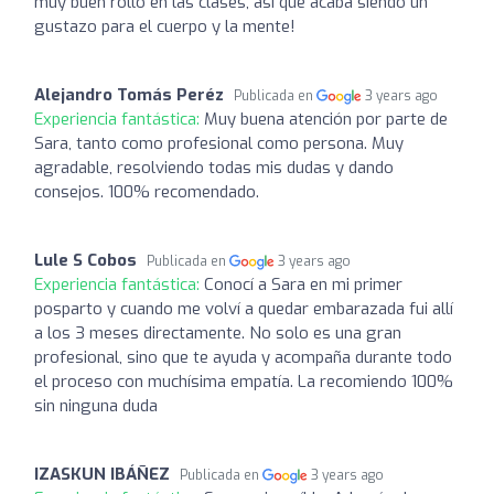
muy buen rollo en las clases, así que acaba siendo un
gustazo para el cuerpo y la mente!
Alejandro Tomás Peréz
Publicada en
3 years ago
Experiencia fantástica:
Muy buena atención por parte de
Sara, tanto como profesional como persona. Muy
agradable, resolviendo todas mis dudas y dando
consejos. 100% recomendado.
Lule S Cobos
Publicada en
3 years ago
Experiencia fantástica:
Conocí a Sara en mi primer
posparto y cuando me volví a quedar embarazada fui allí
a los 3 meses directamente. No solo es una gran
profesional, sino que te ayuda y acompaña durante todo
el proceso con muchísima empatía. La recomiendo 100%
sin ninguna duda
IZASKUN IBÁÑEZ
Publicada en
3 years ago