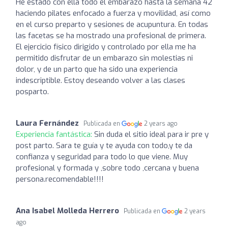
He estado con ella todo el embarazo hasta la semana 42
haciendo pilates enfocado a fuerza y movilidad, así como
en el curso preparto y sesiones de acupuntura. En todas
las facetas se ha mostrado una profesional de primera.
El ejercicio físico dirigido y controlado por ella me ha
permitido disfrutar de un embarazo sin molestias ni
dolor, y de un parto que ha sido una experiencia
indescriptible. Estoy deseando volver a las clases
posparto.
Laura Fernández
Publicada en
2 years ago
Experiencia fantástica:
Sin duda el sitio ideal para ir pre y
post parto. Sara te guía y te ayuda con todo,y te da
confianza y seguridad para todo lo que viene. Muy
profesional y formada y ,sobre todo ,cercana y buena
persona.recomendable!!!!
Ana Isabel Molleda Herrero
Publicada en
2 years
ago