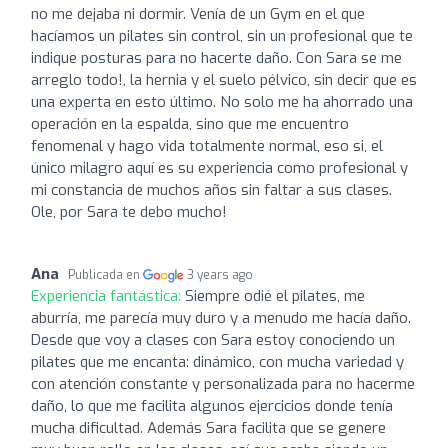
no me dejaba ni dormir. Venía de un Gym en el que
hacíamos un pilates sin control, sin un profesional que te
indique posturas para no hacerte daño. Con Sara se me
arreglo todo!, la hernia y el suelo pélvico, sin decir que es
una experta en esto último. No solo me ha ahorrado una
operación en la espalda, sino que me encuentro
fenomenal y hago vida totalmente normal, eso si, el
único milagro aquí es su experiencia como profesional y
mi constancia de muchos años sin faltar a sus clases.
Ole, por Sara te debo mucho!
Ana
Publicada en
3 years ago
Experiencia fantástica:
Siempre odié el pilates, me
aburría, me parecía muy duro y a menudo me hacía daño.
Desde que voy a clases con Sara estoy conociendo un
pilates que me encanta: dinámico, con mucha variedad y
con atención constante y personalizada para no hacerme
daño, lo que me facilita algunos ejercicios donde tenía
mucha dificultad. Además Sara facilita que se genere