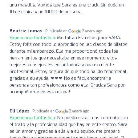
una mastitis. Vamos que Sara es una crack. Sin duda un
10 de clínica y un 10000 de persona.
Beatriz Lomas
Publicada en
2 years ago
Experiencia fantástica:
Me faltan Estrellas para SARA.
Estoy feliz con todo lo aprendido en las clases de pilates
durante mi embarazo. Ella me proporcionó todas las
herramientas que necesitaba en ese momento y los
mejores consejos. Es encantadora y una excelente
profesional. Estoy segura de que todo ha ido fenomenal
gracias a su ayuda. ❤❤❤ No es fácil encontrar a
personas tan profesionales como ella. Gracias Sara por
acompañarme en esta etapa!!
Eli López
Publicada en
2 years ago
Experiencia fantástica:
No puedo estar más contenta con
el trato y la profesionalidad que hay en este centro. Sara
es un amor y gracias a ella y a su equipo, me preparé
tanto física como mentalmente para tener a mi bebé. El