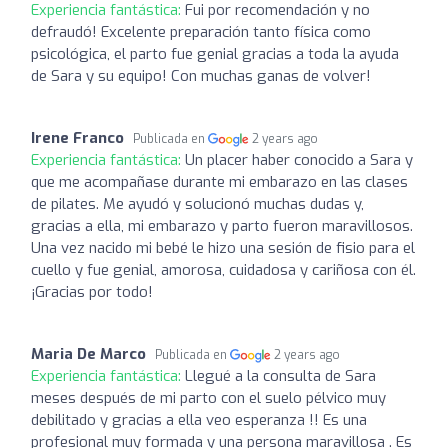
Experiencia fantástica:
Fui por recomendación y no
defraudó! Excelente preparación tanto física como
psicológica, el parto fue genial gracias a toda la ayuda
de Sara y su equipo! Con muchas ganas de volver!
Irene Franco
Publicada en
2 years ago
Experiencia fantástica:
Un placer haber conocido a Sara y
que me acompañase durante mi embarazo en las clases
de pilates. Me ayudó y solucionó muchas dudas y,
gracias a ella, mi embarazo y parto fueron maravillosos.
Una vez nacido mi bebé le hizo una sesión de fisio para el
cuello y fue genial, amorosa, cuidadosa y cariñosa con él.
¡Gracias por todo!
Maria De Marco
Publicada en
2 years ago
Experiencia fantástica:
Llegué a la consulta de Sara
meses después de mi parto con el suelo pélvico muy
debilitado y gracias a ella veo esperanza !! Es una
profesional muy formada y una persona maravillosa . Es