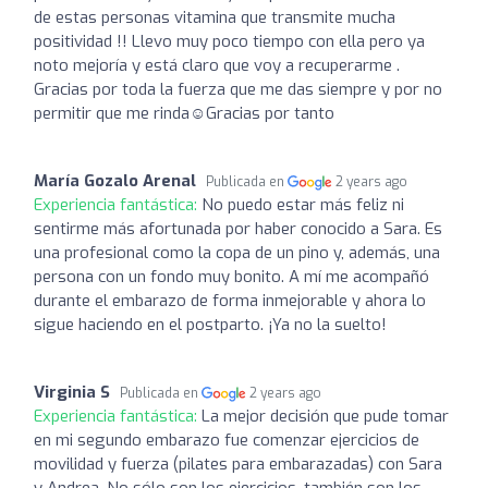
de estas personas vitamina que transmite mucha
positividad !! Llevo muy poco tiempo con ella pero ya
noto mejoría y está claro que voy a recuperarme .
Gracias por toda la fuerza que me das siempre y por no
permitir que me rinda☺️Gracias por tanto
María Gozalo Arenal
Publicada en
2 years ago
Experiencia fantástica:
No puedo estar más feliz ni
sentirme más afortunada por haber conocido a Sara. Es
una profesional como la copa de un pino y, además, una
persona con un fondo muy bonito. A mí me acompañó
durante el embarazo de forma inmejorable y ahora lo
sigue haciendo en el postparto. ¡Ya no la suelto!
Virginia S
Publicada en
2 years ago
Experiencia fantástica:
La mejor decisión que pude tomar
en mi segundo embarazo fue comenzar ejercicios de
movilidad y fuerza (pilates para embarazadas) con Sara
y Andrea. No sólo son los ejercicios, también son los