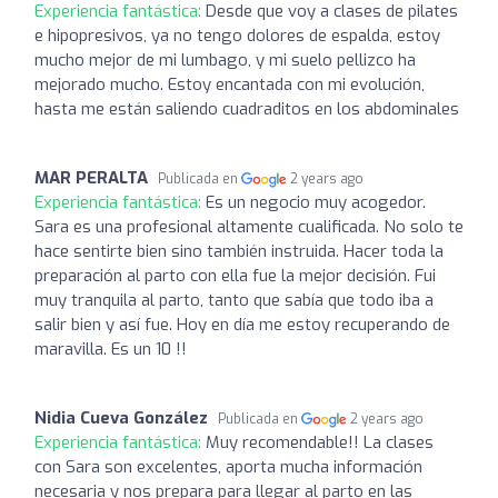
Experiencia fantástica:
Desde que voy a clases de pilates
e hipopresivos, ya no tengo dolores de espalda, estoy
mucho mejor de mi lumbago, y mi suelo pellizco ha
mejorado mucho. Estoy encantada con mi evolución,
hasta me están saliendo cuadraditos en los abdominales
MAR PERALTA
Publicada en
2 years ago
Experiencia fantástica:
Es un negocio muy acogedor.
Sara es una profesional altamente cualificada. No solo te
hace sentirte bien sino también instruida. Hacer toda la
preparación al parto con ella fue la mejor decisión. Fui
muy tranquila al parto, tanto que sabía que todo iba a
salir bien y así fue. Hoy en día me estoy recuperando de
maravilla. Es un 10 !!
Nidia Cueva González
Publicada en
2 years ago
Experiencia fantástica:
Muy recomendable!! La clases
con Sara son excelentes, aporta mucha información
necesaria y nos prepara para llegar al parto en las