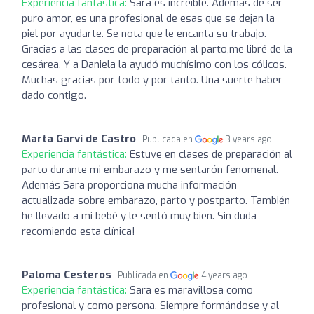
Experiencia fantástica:
Sara es increíble. Además de ser
puro amor, es una profesional de esas que se dejan la
piel por ayudarte. Se nota que le encanta su trabajo.
Gracias a las clases de preparación al parto,me libré de la
cesárea. Y a Daniela la ayudó muchísimo con los cólicos.
Muchas gracias por todo y por tanto. Una suerte haber
dado contigo.
Marta Garvi de Castro
Publicada en
3 years ago
Experiencia fantástica:
Estuve en clases de preparación al
parto durante mi embarazo y me sentarón fenomenal.
Además Sara proporciona mucha información
actualizada sobre embarazo, parto y postparto. También
he llevado a mi bebé y le sentó muy bien. Sin duda
recomiendo esta clínica!
Paloma Cesteros
Publicada en
4 years ago
Experiencia fantástica:
Sara es maravillosa como
profesional y como persona. Siempre formándose y al