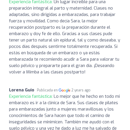
Experiencia fantástica:
Un lugar increíble para una
preparación integral al parto y maternidad. Clases no
adaptadas, sino dirigidas a embarazadas, para trabajar
fuerza y movilidad. Como decía Sara, la mejor
recuperación postparto es la preparación durante el
embarazo y doy fe de ello. Gracias a sus clases pude
tener un parto natural sin epidural, tal y como deseaba, y
pocos días después sentirme totalmente recuperada. Si
estás en búsqueda de un embarazo o ya estás
embarazada te recomiendo acudir a Sara para valorar tu
suelo pélvico y prepararte para el gran día. ¡Deseando
volver a Mimba a las clases postparto!
Lorena Guio
Publicada en
2 years ago
Experiencia fantástica:
Lo mejor que he hecho en todo mi
embarazo es ir a la clínica de Sara. Sus clases de pilates
para embarazadas junto a mujeres maravillosas y los
conocimientos de Sara hacen que todo el camino de
inseguridades se minimicen. También me ayudó con el
suelo pélvico y una vez he dado a luz me ha salvado de