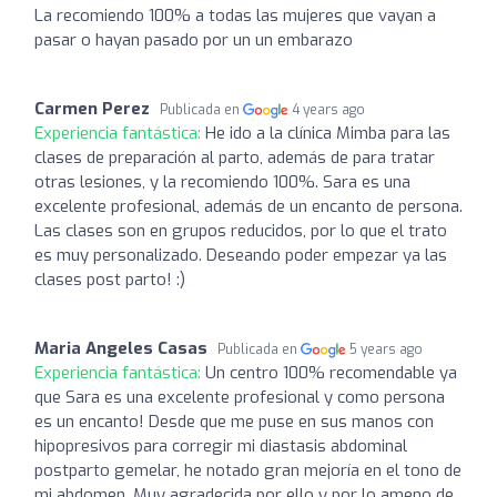
La recomiendo 100% a todas las mujeres que vayan a
pasar o hayan pasado por un un embarazo
Carmen Perez
Publicada en
4 years ago
Experiencia fantástica:
He ido a la clínica Mimba para las
clases de preparación al parto, además de para tratar
otras lesiones, y la recomiendo 100%. Sara es una
excelente profesional, además de un encanto de persona.
Las clases son en grupos reducidos, por lo que el trato
es muy personalizado. Deseando poder empezar ya las
clases post parto! :)
Maria Angeles Casas
Publicada en
5 years ago
Experiencia fantástica:
Un centro 100% recomendable ya
que Sara es una excelente profesional y como persona
es un encanto! Desde que me puse en sus manos con
hipopresivos para corregir mi diastasis abdominal
postparto gemelar, he notado gran mejoría en el tono de
mi abdomen. Muy agradecida por ello y por lo ameno de