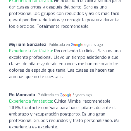
Experiencia fantástica:
He acudido a la clínica Mimba para
dar clases antes y después del parto. Sara es una
profesional, los grupos son reducidos y así es más fácil
q esté pendiente de todos y corregir la postura durante
los ejercicios. Totalmente recomendable.
Myriam González
Publicada en
5 years ago
Experiencia fantástica:
Recomiendo la clínica. Sara es una
excelente profesional. Llevo un tiempo asistiendo a sus
clases de pilates,y desde entonces me han mejorado los
dolores de espalda que tenía. Las clases se hacen tan
amenas que no te cuesta ir.
Ro Moncada
Publicada en
5 years ago
Experiencia fantástica:
Clínica Mimba, recomendable
100%. Contacté con Sara para hacer pilates durante el
embarazo y recuperación postparto. Es una gran
profesional. Grupos reducidos y trato personalizado. Mi
experiencia es excelente.