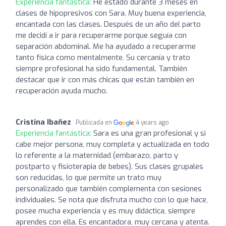
Experiencia fantástica:
He estado durante 3 meses en
clases de hipopresivos con Sara. Muy buena experiencia,
encantada con las clases. Después de un año del parto
me decidí a ir para recuperarme porque seguía con
separación abdominal. Me ha ayudado a recuperarme
tanto física como mentalmente. Su cercanía y trato
siempre profesional ha sido fundamental. También
destacar que ir con más chicas que están también en
recuperación ayuda mucho.
Cristina Ibañez
Publicada en
4 years ago
Experiencia fantástica:
Sara es una gran profesional y si
cabe mejor persona, muy completa y actualizada en todo
lo referente a la maternidad (embarazo, parto y
postparto y fisioterapia de bebes). Sus clases grupales
son reducidas, lo que permite un trato muy
personalizado que también complementa con sesiones
individuales. Se nota que disfruta mucho con lo que hace,
posee mucha experiencia y es muy didáctica, siempre
aprendes con ella. Es encantadora, muy cercana y atenta.