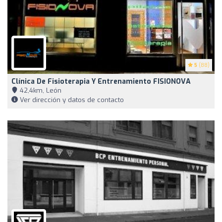
5
(88)
Clínica De Fisioterapia Y Entrenamiento FISIONOVA
42,4km, León
Ver dirección y datos de contacto