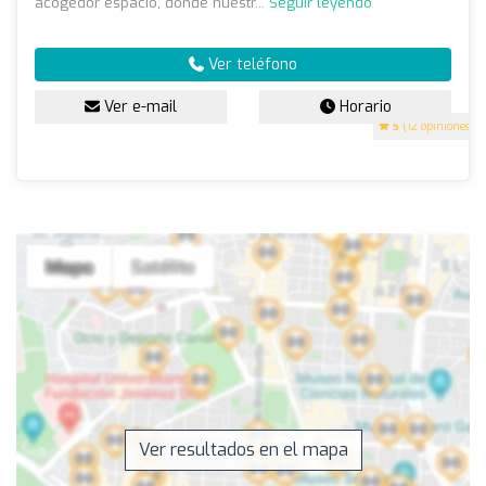
acogedor espacio, donde nuestr...
Seguir leyendo
Ver teléfono
Ver e-mail
Horario
5
(12 opiniones)
Ver resultados en el mapa