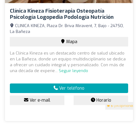
Clínica Kineza Fisioterapia Osteopatía
Psicología Logopedia Podología Nutrición
CLINICA KINEZA, Plaza Dr. Briva Miravent, 7, Bajo - 24750,
La Bañeza
Mapa
La Clínica Kineza es un destacado centro de salud ubicado
en La Bañeza, donde un equipo multidisciplinario se dedica
a ofrecer un cuidado integral y personalizado. Con más de
una década de experie...
Seguir leyendo
Ver teléfono
Ver e-mail
Horario
5
(34 opiniones)