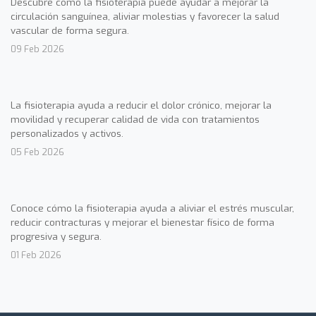
Descubre cómo la fisioterapia puede ayudar a mejorar la
circulación sanguínea, aliviar molestias y favorecer la salud
vascular de forma segura.
09 Feb 2026
La fisioterapia ayuda a reducir el dolor crónico, mejorar la
movilidad y recuperar calidad de vida con tratamientos
personalizados y activos.
05 Feb 2026
Conoce cómo la fisioterapia ayuda a aliviar el estrés muscular,
reducir contracturas y mejorar el bienestar físico de forma
progresiva y segura.
01 Feb 2026