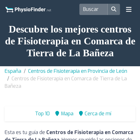
Descubre los mejores centros
de Fisioterapia en Comarca de
Tierra de La Bañeza
España
Centros de Fisioterapia en Provincia de León
Centros de Fisioterapia en Comarca de Tierra de La
Bañeza
Top 10
Mapa
Cerca de mí
Esta es tu guía de
Centros de Fisioterapia en Comarca
de Tierra de La Bañeza
. Hemos reunido las opciones de