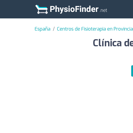
España
Centros de Fisioterapia en Provinci
Clínica d