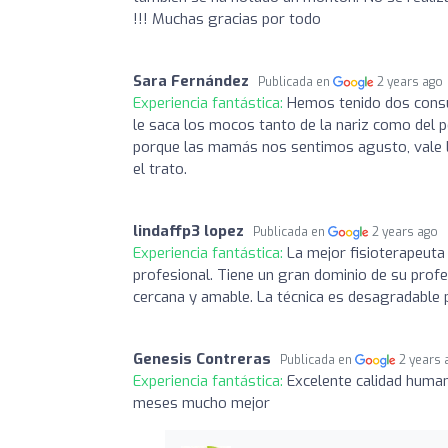
!!! Muchas gracias por todo
Sara Fernández
Publicada en
2 years ago
Experiencia fantástica:
Hemos tenido dos consul
le saca los mocos tanto de la nariz como del p
porque las mamás nos sentimos agusto, vale la
el trato.
lindaffp3 lopez
Publicada en
2 years ago
Experiencia fantástica:
La mejor fisioterapeuta
profesional. Tiene un gran dominio de su prof
cercana y amable. La técnica es desagradable 
Genesis Contreras
Publicada en
2 years 
Experiencia fantástica:
Excelente calidad human
meses mucho mejor