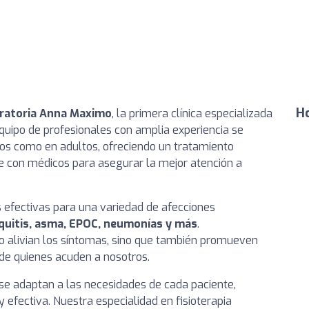
Ho
piratoria Anna Maximo
, la primera clínica especializada
 equipo de profesionales con amplia experiencia se
niños como en adultos, ofreciendo un tratamiento
e con médicos para asegurar la mejor atención a
s efectivas para una variedad de afecciones
nquitis, asma, EPOC, neumonías y más
.
 alivian los síntomas, sino que también promueven
a de quienes acuden a nosotros.
e adaptan a las necesidades de cada paciente,
efectiva. Nuestra especialidad en fisioterapia