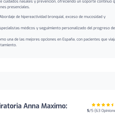
re cuidados nasales y prevención, ofreciendo un soporte continuo 
ones presenciales.
Abordaje de hipereactividad bronquial, exceso de mucosidad y
specialistas médicos y seguimiento personalizado del progreso de
mo una de las mejores opciones en España, con pacientes que viaj
atamiento.
piratoria Anna Maximo:
5
/5 (63 Opinion