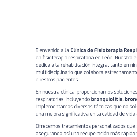
Bienvenido a la
Clínica de Fisioterapia Res
en fisioterapia respiratoria en León. Nuestro
dedica a la rehabilitación integral tanto en 
multidisciplinario que colabora estrechament
nuestros pacientes.
En nuestra clínica, proporcionamos solucione
respiratorias, incluyendo
bronquiolitis, bro
Implementamos diversas técnicas que no solo
una mejora significativa en la calidad de vid
Ofrecemos tratamientos personalizados que s
asegurando así una recuperación más rápida y 