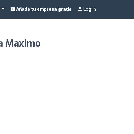
a
Añade tu empresa gratis
Log in
nna Maximo