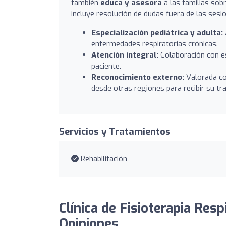
también
educa y asesora
a las familias sob
incluye resolución de dudas fuera de las sesi
Especialización pediátrica y adulta:
enfermedades respiratorias crónicas.
Atención integral:
Colaboración con e
paciente.
Reconocimiento externo:
Valorada co
desde otras regiones para recibir su tr
Servicios y Tratamientos
Rehabilitación
Clínica de Fisioterapia Res
Opiniones