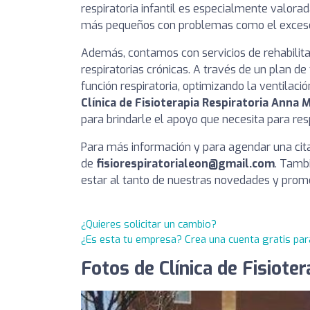
respiratoria infantil es especialmente valor
más pequeños con problemas como el exceso
Además, contamos con servicios de rehabilit
respiratorias crónicas. A través de un plan d
función respiratoria, optimizando la ventilaci
Clínica de Fisioterapia Respiratoria Anna
para brindarle el apoyo que necesita para resp
Para más información y para agendar una cit
de
fisiorespiratorialeon@gmail.com
. Tamb
estar al tanto de nuestras novedades y prom
¿Quieres solicitar un cambio?
¿Es esta tu empresa? Crea una cuenta gratis par
Fotos de Clínica de Fisiot