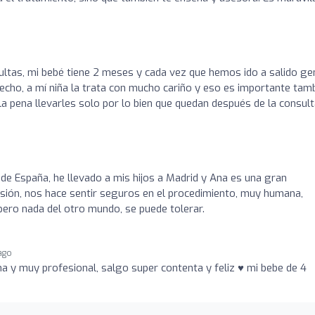
tas, mi bebé tiene 2 meses y cada vez que hemos ido a salido gen
echo, a mí niña la trata con mucho cariño y eso es importante tam
 pena llevarles solo por lo bien que quedan después de la consult
 de España, he llevado a mis hijos a Madrid y Ana es una gran
esión, nos hace sentir seguros en el procedimiento, muy humana,
pero nada del otro mundo, se puede tolerar.
ago
a y muy profesional, salgo super contenta y feliz ♥️ mi bebe de 4