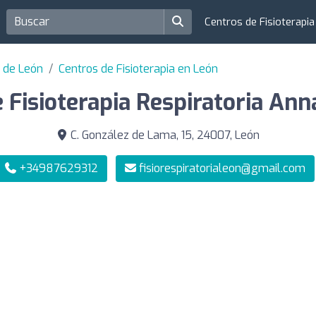
Centros de Fisioterapi
a de León
Centros de Fisioterapia en León
e Fisioterapia Respiratoria A
C. González de Lama, 15, 24007, León
+34987629312
fisiorespiratorialeon@gmail.com