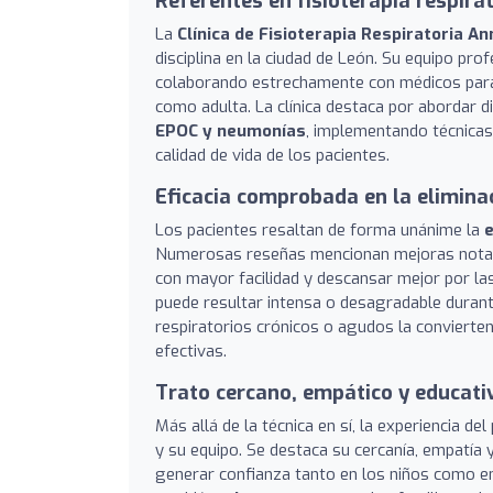
Referentes en fisioterapia respira
La
Clínica de Fisioterapia Respiratoria A
disciplina en la ciudad de León. Su equipo prof
colaborando estrechamente con médicos para g
como adulta. La clínica destaca por abordar 
EPOC y neumonías
, implementando técnicas
calidad de vida de los pacientes.
Eficacia comprobada en la elimina
Los pacientes resaltan de forma unánime la
e
Numerosas reseñas mencionan mejoras notable
con mayor facilidad y descansar mejor por la
puede resultar intensa o desagradable durante
respiratorios crónicos o agudos la convierte
efectivas.
Trato cercano, empático y educati
Más allá de la técnica en sí, la experiencia del
y su equipo. Se destaca su cercanía, empatía 
generar confianza tanto en los niños como en 