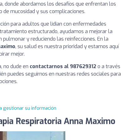
ada, donde abordamos los desafíos que enfrentan los
 de mucosidad y sus complicaciones.
ación para adultos que lidian con enfermedades
e tratamiento estructurado, ayudamos a mejorar la
ón pulmonar y reduciendo las reinfecciones. En la
 Maximo
, su salud es nuestra prioridad y estamos aquí
irar mejor.
a, no dude en
contactarnos al 987629312
o a través
ién puedes seguirnos en nuestras redes sociales para
ociones.
a gestionar su información
erapia Respiratoria Anna Maximo