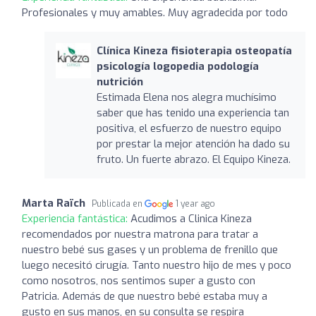
Profesionales y muy amables. Muy agradecida por todo
Clínica Kineza fisioterapia osteopatía
psicología logopedia podología
nutrición
Estimada Elena nos alegra muchísimo
saber que has tenido una experiencia tan
positiva, el esfuerzo de nuestro equipo
por prestar la mejor atención ha dado su
fruto. Un fuerte abrazo. El Equipo Kineza.
Marta Raïch
Publicada en
1 year ago
Experiencia fantástica:
Acudimos a Clinica Kineza
recomendados por nuestra matrona para tratar a
nuestro bebé sus gases y un problema de frenillo que
luego necesitó cirugía. Tanto nuestro hijo de mes y poco
como nosotros, nos sentimos super a gusto con
Patricia. Además de que nuestro bebé estaba muy a
gusto en sus manos, en su consulta se respira