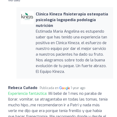
Clínica Kineza fisioterapia osteopatía
psicología logopedia podología
nutrición
Estimada María Angelina es estupendo
saber que has tenido una experiencia tan
positiva en Clínica Kineza, el esfuerzo de
nuestro equipo por dar el mejor servicio
a nuestros pacientes ha dado su fruto.
Nos alegramos sobre todo de la buena
evolución de tu peque. Un fuerte abrazo.
El Equipo Kineza.
Rebeca Cuñado
Publicada en
1 year ago
Experiencia fantástica:
Mi bebé de 1 mes no paraba de
llorar, vomitar, se atragantaba en todas las tomas, tenía
mucho hipo...me recomendaron ir a Patri y nada más
verle me dijo que era porque tenia frenillo y que había
que hacer frenectomía. Me recomendo donde y desde el