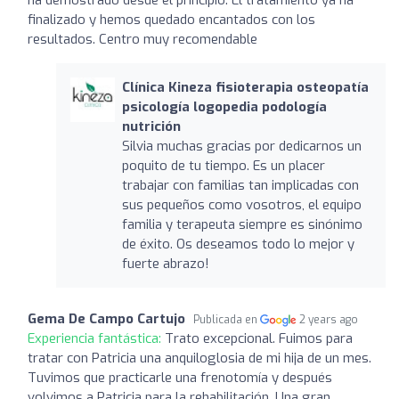
finalizado y hemos quedado encantados con los
resultados. Centro muy recomendable
Clínica Kineza fisioterapia osteopatía
psicología logopedia podología
nutrición
Silvia muchas gracias por dedicarnos un
poquito de tu tiempo. Es un placer
trabajar con familias tan implicadas con
sus pequeños como vosotros, el equipo
familia y terapeuta siempre es sinónimo
de éxito. Os deseamos todo lo mejor y
fuerte abrazo!
Gema De Campo Cartujo
Publicada en
2 years ago
Experiencia fantástica:
Trato excepcional. Fuimos para
tratar con Patricia una anquiloglosia de mi hija de un mes.
Tuvimos que practicarle una frenotomía y después
volvimos a Patricia para la rehabilitación. Una gran