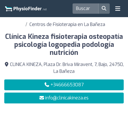
Centros de Fisioterapia en La Bañeza
Clínica Kineza fisioterapia osteopatía
psicología logopedia podología
nutrición
CLINICA KINEZA, Plaza Dr. Briva Miravent, 7, Bajo, 24750,
La Bañeza
+34666653087
info@clinicakineza.es