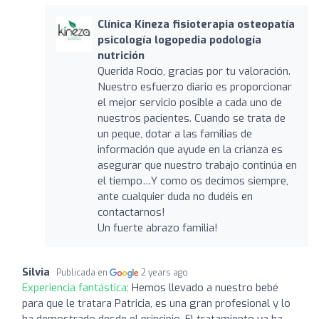
Clínica Kineza fisioterapia osteopatía
psicología logopedia podología
nutrición
Querida Rocío, gracias por tu valoración.
Nuestro esfuerzo diario es proporcionar
el mejor servicio posible a cada uno de
nuestros pacientes. Cuando se trata de
un peque, dotar a las familias de
información que ayude en la crianza es
asegurar que nuestro trabajo continúa en
el tiempo…Y como os decimos siempre,
ante cualquier duda no dudéis en
contactarnos!
Un fuerte abrazo familia!
Silvia
Publicada en
2 years ago
Experiencia fantástica:
Hemos llevado a nuestro bebé
para que le tratara Patricia, es una gran profesional y lo
ha demostrado desde el principio. El tratamiento ya ha