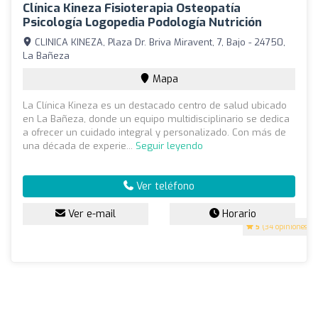
Clínica Kineza Fisioterapia Osteopatía
Psicología Logopedia Podología Nutrición
CLINICA KINEZA, Plaza Dr. Briva Miravent, 7, Bajo - 24750,
La Bañeza
Mapa
La Clínica Kineza es un destacado centro de salud ubicado
en La Bañeza, donde un equipo multidisciplinario se dedica
a ofrecer un cuidado integral y personalizado. Con más de
una década de experie...
Seguir leyendo
Ver teléfono
Ver e-mail
Horario
5
(34 opiniones)