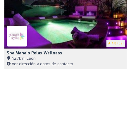
4.8
(69)
Spa Mana'o Relax Wellness
42,7km, León
Ver dirección y datos de contacto