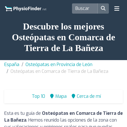
Descubre los mejores
Osteópatas en Comarca de
Tierra de La Bañeza
España
Osteópatas en Provincia de León
Osteópatas en Comarca de Tierra de La Bañeza
Top 10
Mapa
Cerca de mí
Esta es tu guía de
Osteópatas en Comarca de Tierra de
La Bañeza
. Hemos reunido las opciones de la zona con
sus valoraciones y opiniones reales para que puedas