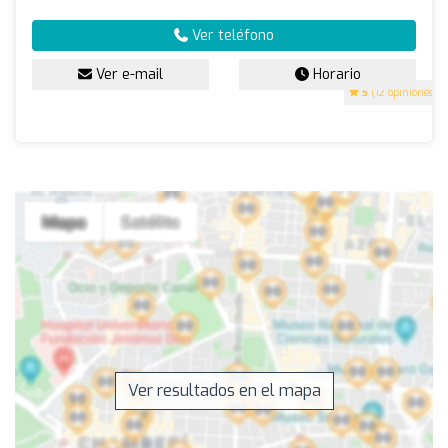
Ver teléfono
Ver e-mail
Horario
5
(12 opiniones)
Ver resultados en el mapa