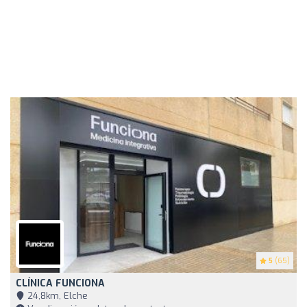
5
(65)
CLÍNICA FUNCIONA
24,8km, Elche