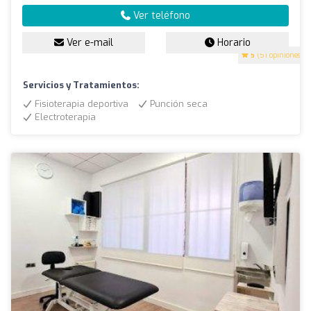
Ver teléfono
Ver e-mail
Horario
5
(51 opiniones)
Servicios y Tratamientos:
Fisioterapia deportiva
Punción seca
Electroterapia