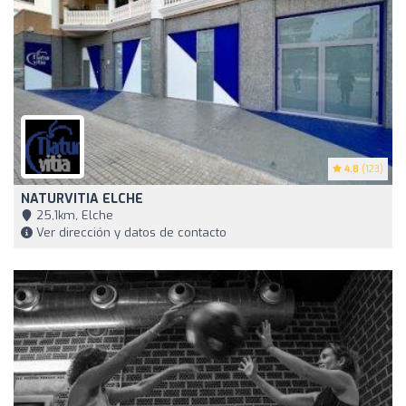
4.8
(123)
NATURVITIA ELCHE
25,1km, Elche
Ver dirección y datos de contacto