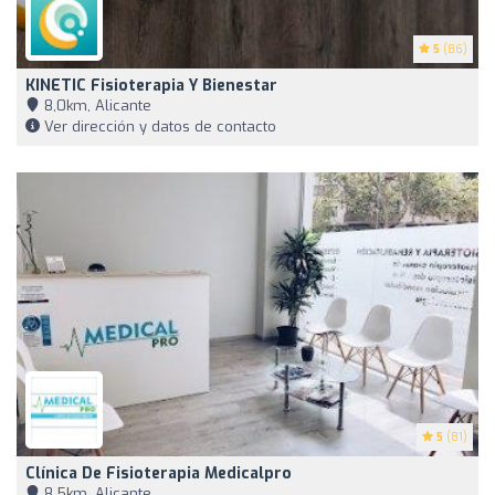
5
(86)
KINETIC Fisioterapia Y Bienestar
8,0km, Alicante
Ver dirección y datos de contacto
5
(81)
Clínica De Fisioterapia Medicalpro
8,5km, Alicante