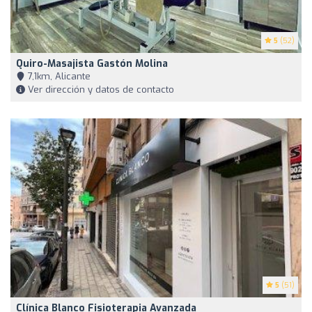
5
(52)
Quiro-Masajista Gastón Molina
7,1km, Alicante
Ver dirección y datos de contacto
5
(51)
Clínica Blanco Fisioterapia Avanzada