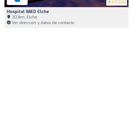
2.7
(200)
Hospital IMED Elche
20,1km, Elche
Ver dirección y datos de contacto