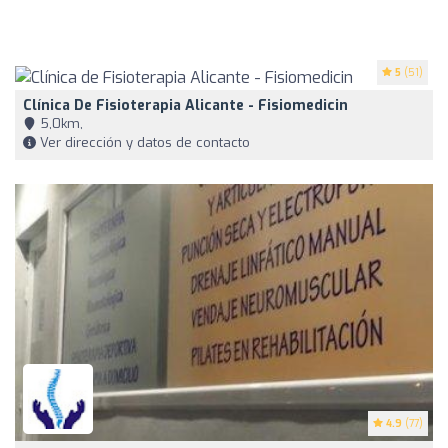
5
(51)
Clínica De Fisioterapia Alicante - Fisiomedicin
5,0km,
Ver dirección y datos de contacto
4.9
(77)