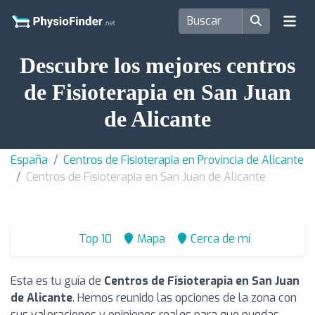
Descubre los mejores centros
de Fisioterapia en San Juan
de Alicante
España
Centros de Fisioterapia en Provincia de Alicante
Centros de Fisioterapia en San Juan de Alicante
Top 10
Mapa
Cerca de mí
Esta es tu guía de
Centros de Fisioterapia en San Juan
de Alicante
. Hemos reunido las opciones de la zona con
sus valoraciones y opiniones reales para que puedas