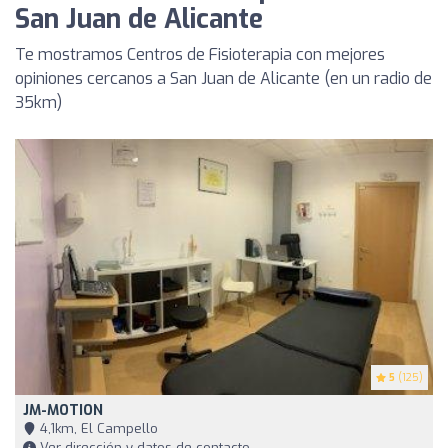
San Juan de Alicante
Te mostramos Centros de Fisioterapia con mejores
opiniones cercanos a San Juan de Alicante (en un radio de
35km)
5
(125)
JM-MOTION
4,1km, El Campello
Ver dirección y datos de contacto