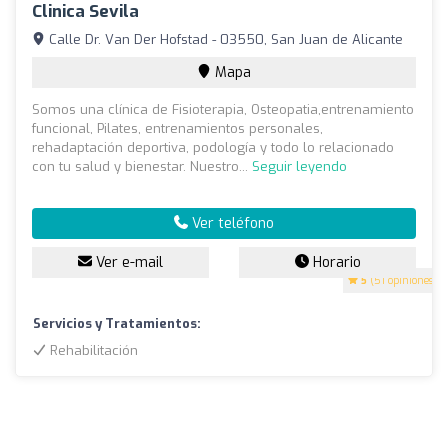
Clinica Sevila
Calle Dr. Van Der Hofstad - 03550, San Juan de Alicante
Mapa
Somos una clínica de Fisioterapia, Osteopatia,entrenamiento
funcional, Pilates, entrenamientos personales,
rehadaptación deportiva, podología y todo lo relacionado
con tu salud y bienestar. Nuestro...
Seguir leyendo
Ver teléfono
Ver e-mail
Horario
5
(51 opiniones)
Servicios y Tratamientos:
Rehabilitación