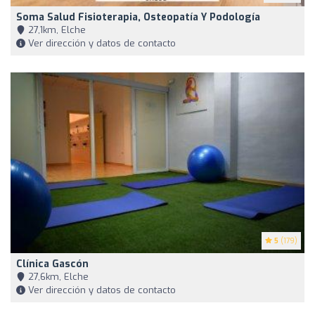
Soma Salud Fisioterapia, Osteopatía Y Podología
27,1km, Elche
Ver dirección y datos de contacto
5
(179)
Clínica Gascón
27,6km, Elche
Ver dirección y datos de contacto