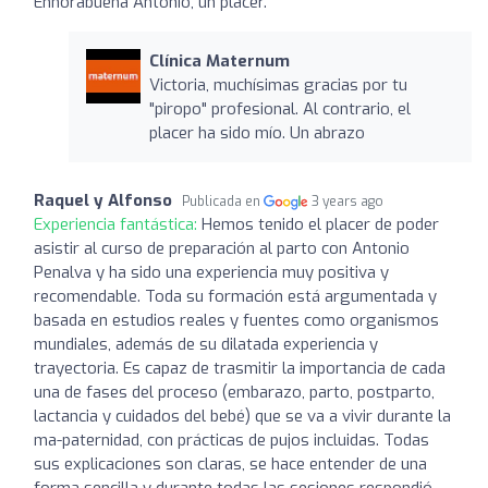
Enhorabuena Antonio, un placer.
Clínica Maternum
Victoria, muchísimas gracias por tu
"piropo" profesional. Al contrario, el
placer ha sido mío. Un abrazo
Raquel y Alfonso
Publicada en
3 years ago
Experiencia fantástica:
Hemos tenido el placer de poder
asistir al curso de preparación al parto con Antonio
Penalva y ha sido una experiencia muy positiva y
recomendable. Toda su formación está argumentada y
basada en estudios reales y fuentes como organismos
mundiales, además de su dilatada experiencia y
trayectoria. Es capaz de trasmitir la importancia de cada
una de fases del proceso (embarazo, parto, postparto,
lactancia y cuidados del bebé) que se va a vivir durante la
ma-paternidad, con prácticas de pujos incluidas. Todas
sus explicaciones son claras, se hace entender de una
forma sencilla y durante todas las sesiones respondió