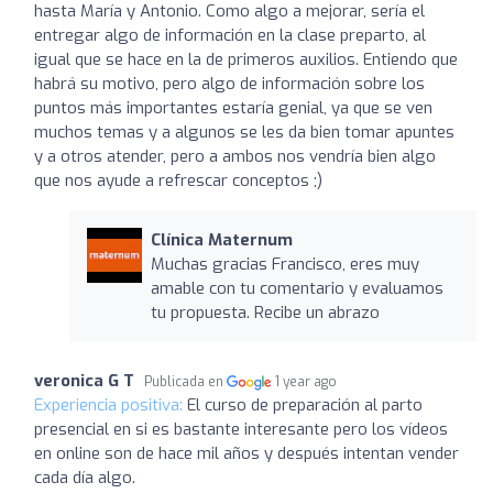
hasta María y Antonio. Como algo a mejorar, sería el
entregar algo de información en la clase preparto, al
igual que se hace en la de primeros auxilios. Entiendo que
habrá su motivo, pero algo de información sobre los
puntos más importantes estaría genial, ya que se ven
muchos temas y a algunos se les da bien tomar apuntes
y a otros atender, pero a ambos nos vendría bien algo
que nos ayude a refrescar conceptos ;)
Clínica Maternum
Muchas gracias Francisco, eres muy
amable con tu comentario y evaluamos
tu propuesta. Recibe un abrazo
veronica G T
Publicada en
1 year ago
Experiencia positiva:
El curso de preparación al parto
presencial en si es bastante interesante pero los vídeos
en online son de hace mil años y después intentan vender
cada día algo.