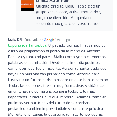
Clínica Maternum
Muchas gracias, Lidia. Habéis sido un
grupo encantador, activo, motivado y
muy muy divertido. Me queda un
recuerdo muy grato de vosotras/os.
Luis CR
Publicada en
1 year ago
Experiencia fantástica:
El pasado viernes finalizamos el
curso de preparación al parto de la mano de Antonio
Penalva y tanto mi pareja Maika como yo solo tenemos
palabras de admiración. Desde el primer día pudimos
comprobar que fue un acierto. Personalmente, dudo que
haya una persona tan preparada como Antonio para
ilustrar a un futuro padre o madre en este bonito camino.
Todas las sesiones fueron muy formativas y didácticas,
en un lenguaje comprensible para todos y, lo más
importante, directas a lo que importa . Además, también
pudimos ser partícipes del curso de socorrismo
pediátrico, también imprescindible y con parte práctica.
Me reitero, si tenéis la oportunidad hacerlo, porque así