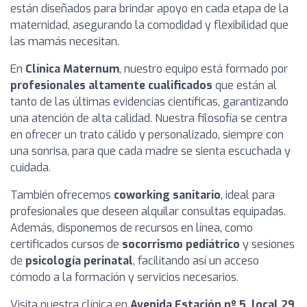
están diseñados para brindar apoyo en cada etapa de la
maternidad, asegurando la comodidad y flexibilidad que
las mamás necesitan.
En
Clínica Maternum
, nuestro equipo está formado por
profesionales altamente cualificados
que están al
tanto de las últimas evidencias científicas, garantizando
una atención de alta calidad. Nuestra filosofía se centra
en ofrecer un trato cálido y personalizado, siempre con
una sonrisa, para que cada madre se sienta escuchada y
cuidada.
También ofrecemos
coworking sanitario
, ideal para
profesionales que deseen alquilar consultas equipadas.
Además, disponemos de recursos en línea, como
certificados cursos de
socorrismo pediátrico
y sesiones
de
psicología perinatal
, facilitando así un acceso
cómodo a la formación y servicios necesarios.
Visita nuestra clínica en
Avenida Estación nº 5, local 29