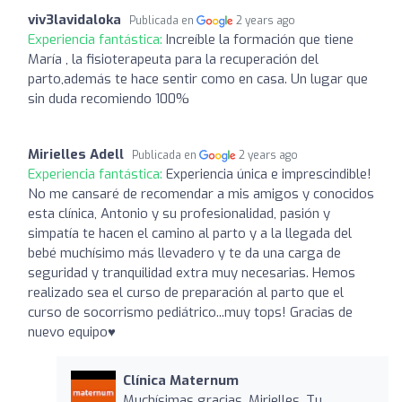
viv3lavidaloka
Publicada en
2 years ago
Experiencia fantástica:
Increíble la formación que tiene
María , la fisioterapeuta para la recuperación del
parto,además te hace sentir como en casa. Un lugar que
sin duda recomiendo 100%
Mirielles Adell
Publicada en
2 years ago
Experiencia fantástica:
Experiencia única e imprescindible!
No me cansaré de recomendar a mis amigos y conocidos
esta clínica, Antonio y su profesionalidad, pasión y
simpatía te hacen el camino al parto y a la llegada del
bebé muchísimo más llevadero y te da una carga de
seguridad y tranquilidad extra muy necesarias. Hemos
realizado sea el curso de preparación al parto que el
curso de socorrismo pediátrico...muy tops! Gracias de
nuevo equipo♥️
Clínica Maternum
Muchísimas gracias, Mirielles. Tu