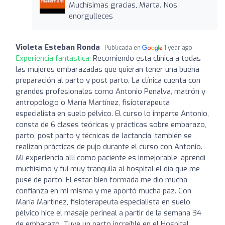
Muchísimas gracias, Marta. Nos
enorgulleces
Violeta Esteban Ronda
Publicada en
1 year ago
Experiencia fantástica:
Recomiendo esta clínica a todas
las mujeres embarazadas que quieran tener una buena
preparación al parto y post parto. La clínica cuenta con
grandes profesionales como Antonio Penalva, matrón y
antropólogo o María Martínez, fisioterapeuta
especialista en suelo pélvico. El curso lo imparte Antonio,
consta de 6 clases teóricas y prácticas sobre embarazo,
parto, post parto y técnicas de lactancia, también se
realizan prácticas de pujo durante el curso con Antonio.
Mi experiencia allí como paciente es inmejorable, aprendí
muchísimo y fui muy tranquila al hospital el día que me
puse de parto. El estar bien formada me dio mucha
confianza en mi misma y me aportó mucha paz. Con
María Martinez, fisioterapeuta especialista en suelo
pélvico hice el masaje perineal a partir de la semana 34
de embarazo. Tuve un parto increíble en el Hospital