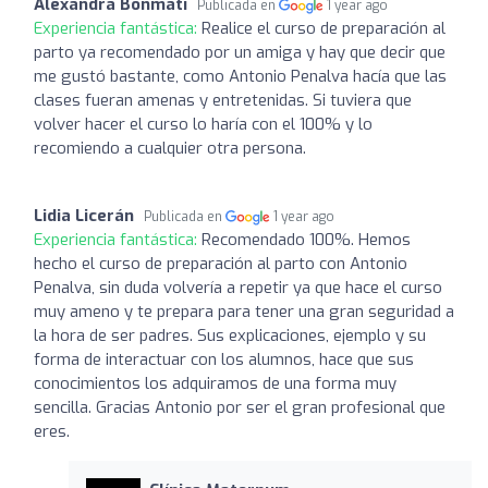
Alexandra Bonmati
Publicada en
1 year ago
Experiencia fantástica:
Realice el curso de preparación al
parto ya recomendado por un amiga y hay que decir que
me gustó bastante, como Antonio Penalva hacía que las
clases fueran amenas y entretenidas. Si tuviera que
volver hacer el curso lo haría con el 100% y lo
recomiendo a cualquier otra persona.
Lidia Licerán
Publicada en
1 year ago
Experiencia fantástica:
Recomendado 100%. Hemos
hecho el curso de preparación al parto con Antonio
Penalva, sin duda volvería a repetir ya que hace el curso
muy ameno y te prepara para tener una gran seguridad a
la hora de ser padres. Sus explicaciones, ejemplo y su
forma de interactuar con los alumnos, hace que sus
conocimientos los adquiramos de una forma muy
sencilla. Gracias Antonio por ser el gran profesional que
eres.