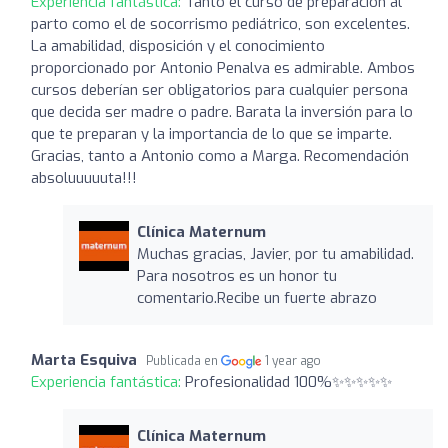
Experiencia fantástica:
Tanto el curso de preparación al
parto como el de socorrismo pediátrico, son excelentes.
La amabilidad, disposición y el conocimiento
proporcionado por Antonio Penalva es admirable. Ambos
cursos deberían ser obligatorios para cualquier persona
que decida ser madre o padre. Barata la inversión para lo
que te preparan y la importancia de lo que se imparte.
Gracias, tanto a Antonio como a Marga. Recomendación
absoluuuuuta!!!
Clínica Maternum
Muchas gracias, Javier, por tu amabilidad.
Para nosotros es un honor tu
comentario.Recibe un fuerte abrazo
Marta Esquiva
Publicada en
1 year ago
Experiencia fantástica:
Profesionalidad 100%✨️✨️✨️✨️✨️
Clínica Maternum