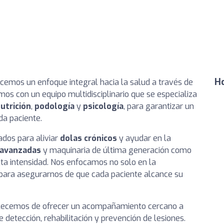
Ho
recemos un enfoque integral hacia la salud a través de
mos con un equipo multidisciplinario que se especializa
utrición
,
podología
y
psicología
, para garantizar un
da paciente.
ados para aliviar
dolas crónicos
y ayudar en la
 avanzadas
y maquinaria de última generación como
alta intensidad. Nos enfocamos no solo en la
, para asegurarnos de que cada paciente alcance su
llecemos de ofrecer un acompañamiento cercano a
 detección, rehabilitación y prevención de lesiones.