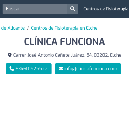
Centros de Fisioterapi
a de Alicante
Centros de Fisioterapia en Elche
CLÍNICA FUNCIONA
Carrer José Antonio Cañete Juárez, 54, 03202, Elche
+34601525522
info@clinicafunciona.com