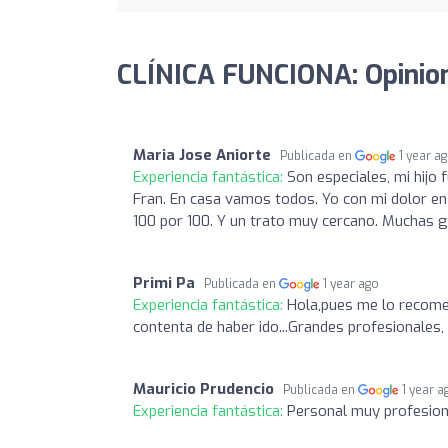
CLÍNICA FUNCIONA: Opinio
Maria Jose Aniorte
Publicada en
1 year a
Experiencia fantástica:
Son especiales, mi hijo
Fran. En casa vamos todos. Yo con mi dolor en 
100 por 100. Y un trato muy cercano. Muchas g
Primi Pa
Publicada en
1 year ago
Experiencia fantástica:
Hola,pues me lo recome
contenta de haber ido...Grandes profesionales, 
Mauricio Prudencio
Publicada en
1 year a
Experiencia fantástica:
Personal muy profesion