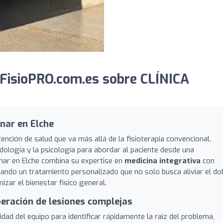
FisioPRO.com.es sobre CLÍNICA
inar en Elche
ención de salud que va más allá de la fisioterapia convencional,
odología y la psicología para abordar al paciente desde una
linar en Elche combina su expertise en
medicina integrativa
con
zando un tratamiento personalizado que no solo busca aliviar el dol
izar el bienestar físico general.
uperación de lesiones complejas
dad del equipo para identificar rápidamente la raíz del problema,