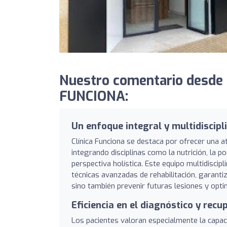
Nuestro comentario desde 
FUNCIONA:
Un enfoque integral y multidiscipl
Clínica Funciona se destaca por ofrecer una at
integrando disciplinas como la nutrición, la p
perspectiva holística. Este equipo multidiscip
técnicas avanzadas de rehabilitación, garanti
sino también prevenir futuras lesiones y optim
Eficiencia en el diagnóstico y rec
Los pacientes valoran especialmente la capaci