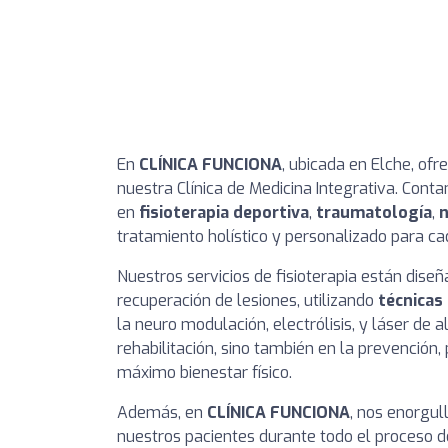
En
CLÍNICA FUNCIONA
, ubicada en Elche, of
nuestra Clínica de Medicina Integrativa. Conta
en
fisioterapia deportiva
,
traumatología
,
n
tratamiento holístico y personalizado para ca
Nuestros servicios de fisioterapia están diseñ
recuperación de lesiones, utilizando
técnicas
la neuro modulación, electrólisis, y láser de 
rehabilitación, sino también en la prevención
máximo bienestar físico.
Además, en
CLÍNICA FUNCIONA
, nos enorgu
nuestros pacientes durante todo el proceso de