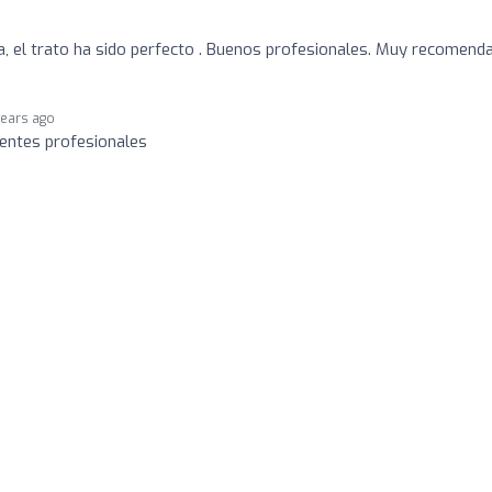
ta, el trato ha sido perfecto . Buenos profesionales. Muy recomenda
years ago
lentes profesionales