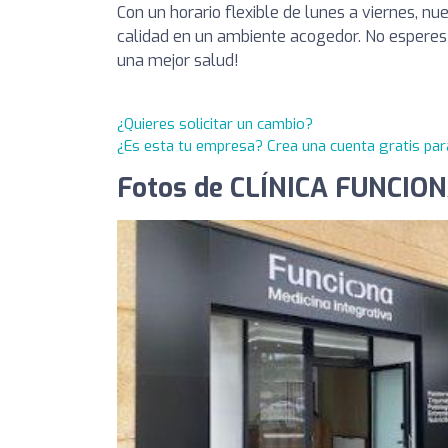
Con un horario flexible de lunes a viernes, nue
calidad en un ambiente acogedor. No esperes 
una mejor salud!
¿Quieres solicitar un cambio?
¿Es esta tu empresa? Crea una cuenta gratis par
Fotos de CLÍNICA FUNCIO