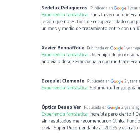
Sedelux Peluqueros
Publicada en
1 year 
Experiencia fantástica:
Pues la verdad que Fran 
lesión que no es fácil de recuperar ,dado que 
un mes y medio de tratamiento entré con un 10
Xavier Bonnaffoux
Publicada en
1 year ag
Experiencia fantástica:
Un equipo de profesiona
año viajo desde Francia para que me trate Franc
Ezequiel Clemente
Publicada en
2 years 
Experiencia fantástica:
Solamente tengo palabr
Óptica Deseo Ver
Publicada en
2 years a
Experiencia fantástica:
Increíble pero cierto!!
sin resultados me recomendaron Clínica Funcion
creía. Súper Recomendable al 200% y el trato c