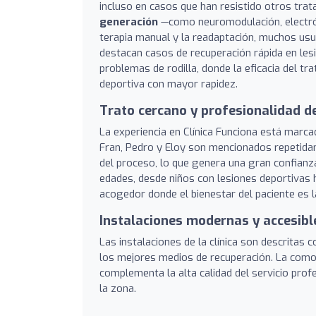
incluso en casos que han resistido otros trat
generación
—como neuromodulación, electrólis
terapia manual y la readaptación, muchos usu
destacan casos de recuperación rápida en lesi
problemas de rodilla, donde la eficacia del tr
deportiva con mayor rapidez.
Trato cercano y profesionalidad d
La experiencia en Clínica Funciona está marc
Fran, Pedro y Eloy son mencionados repetidam
del proceso, lo que genera una gran confianza
edades, desde niños con lesiones deportivas
acogedor donde el bienestar del paciente es l
Instalaciones modernas y accesibl
Las instalaciones de la clínica son descritas
los mejores medios de recuperación. La comod
complementa la alta calidad del servicio prof
la zona.