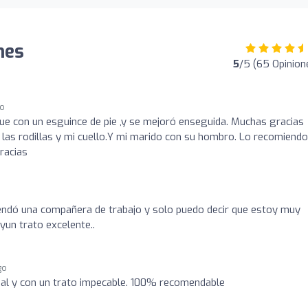
nes
5
/5 (65 Opinion
go
 fue con un esguince de pie ,y se mejoró enseguida. Muchas gracias
las rodillas y mi cuello.Y mi marido con su hombro. Lo recomiendo
racias
ndó una compañera de trabajo y solo puedo decir que estoy muy
yun trato excelente..
go
al y con un trato impecable. 100% recomendable