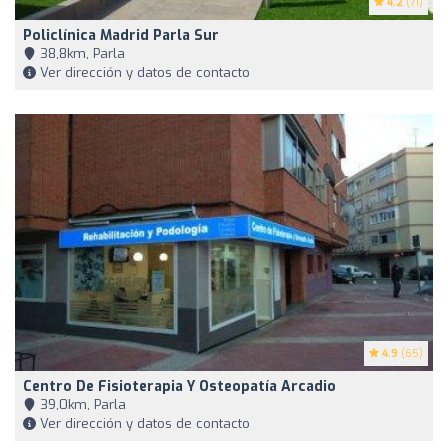
4.2
(71)
Policlínica Madrid Parla Sur
38,8km, Parla
Ver dirección y datos de contacto
4.9
(65)
Centro De Fisioterapia Y Osteopatía Arcadio
39,0km, Parla
Ver dirección y datos de contacto