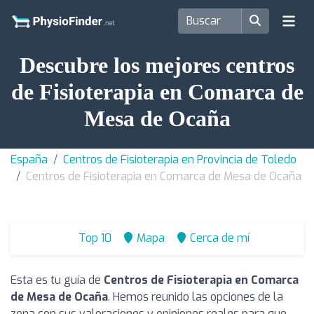
Descubre los mejores centros
de Fisioterapia en Comarca de
Mesa de Ocaña
España
Centros de Fisioterapia en Provincia de Toledo
Centros de Fisioterapia en Comarca de Mesa de Ocaña
Top 10
Mapa
Cerca de mí
Esta es tu guía de
Centros de Fisioterapia en Comarca
de Mesa de Ocaña
. Hemos reunido las opciones de la
zona con sus valoraciones y opiniones reales para que