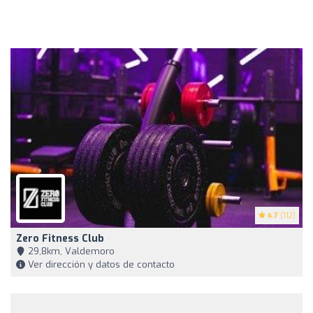
4.7
(112)
Zero Fitness Club
29,8km, Valdemoro
Ver dirección y datos de contacto