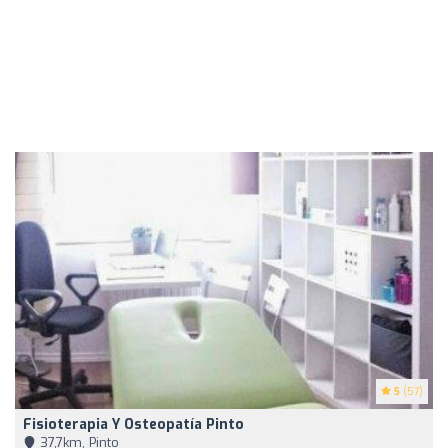
5
(57)
Fisioterapia Y Osteopatía Pinto
37,7km, Pinto