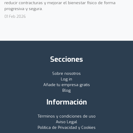
reducir contracturas y mejorar el bienestar físico de forma
progresiva y segura.
01 Feb 2026
Secciones
Sobre nosotros
Log in
Añade tu empresa gratis
Blog
Información
Términos y condiciones de uso
Aviso Legal
Política de Privacidad y Cookies