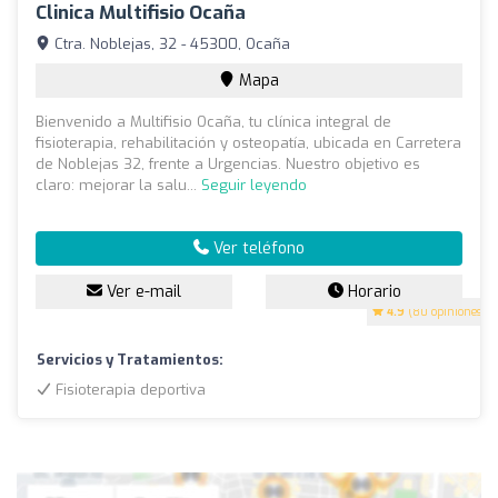
Clinica Multifisio Ocaña
Ctra. Noblejas, 32 - 45300, Ocaña
Mapa
Bienvenido a Multifisio Ocaña, tu clínica integral de
fisioterapia, rehabilitación y osteopatía, ubicada en Carretera
de Noblejas 32, frente a Urgencias. Nuestro objetivo es
claro: mejorar la salu...
Seguir leyendo
Ver teléfono
Ver e-mail
Horario
4.9
(80 opiniones)
Servicios y Tratamientos:
Fisioterapia deportiva