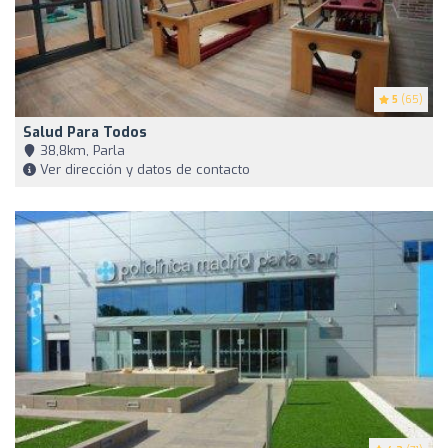
5
(65)
Salud Para Todos
38,8km, Parla
Ver dirección y datos de contacto