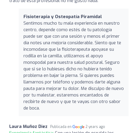
trato de esta profesional no me gustó nada.
Fisioterapia y Osteopatía Piramidal
Sentimos mucho tu mala experiencia en nuestro
centro, depende como estés de tu patología
puede ser que con una sesión y menos el primer
día notes una mejoría considerable. Siento que te
incomodase que la fisioterapeuta apoyase su
rodilla en la camilla, utilizamos el apoyo
monopodal para nuestra salud postural. Seguro
que si se lo hubieses dicho no hubiera tenido
problema en bajar la pierna. Si quieres puedes
llamarnos por teléfono y podemos darte alguna
pauta para mejorar tu dolor. Me disculpo de nuevo
por tu malestar, estaremos encantados de
recibirte de nuevo y que te vayas con otro sabor
de boca.
Laura Muñoz Diez
Publicada en
2 years ago
Experiencia fantástica:
Con una lesión de espalda los