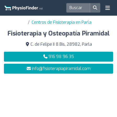
Centros de Fisioterapia en Parla
Fisioterapia y Osteopatía Piramidal
C. de Felipe II 8 Bis, 28982, Parla
916 98 96 35
info@fisioterapiapiramidal.com