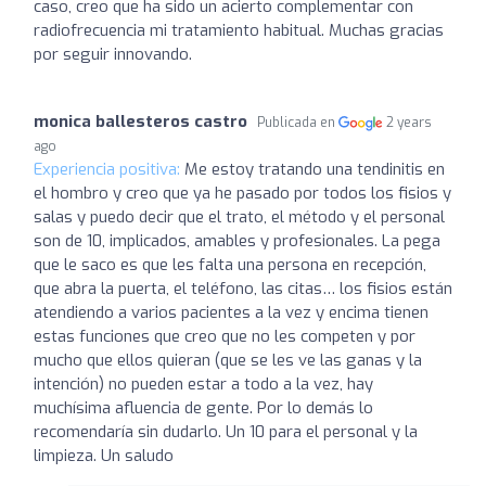
caso, creo que ha sido un acierto complementar con
radiofrecuencia mi tratamiento habitual. Muchas gracias
por seguir innovando.
monica ballesteros castro
Publicada en
2 years
ago
Experiencia positiva:
Me estoy tratando una tendinitis en
el hombro y creo que ya he pasado por todos los fisios y
salas y puedo decir que el trato, el método y el personal
son de 10, implicados, amables y profesionales. La pega
que le saco es que les falta una persona en recepción,
que abra la puerta, el teléfono, las citas… los fisios están
atendiendo a varios pacientes a la vez y encima tienen
estas funciones que creo que no les competen y por
mucho que ellos quieran (que se les ve las ganas y la
intención) no pueden estar a todo a la vez, hay
muchísima afluencia de gente. Por lo demás lo
recomendaría sin dudarlo. Un 10 para el personal y la
limpieza. Un saludo