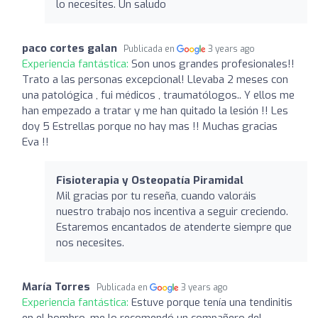
lo necesites. Un saludo
paco cortes galan
Publicada en
3 years ago
Experiencia fantástica:
Son unos grandes profesionales!!
Trato a las personas excepcional! Llevaba 2 meses con
una patológica , fui médicos , traumatólogos.. Y ellos me
han empezado a tratar y me han quitado la lesión !! Les
doy 5 Estrellas porque no hay mas !! Muchas gracias
Eva !!
Fisioterapia y Osteopatía Piramidal
Mil gracias por tu reseña, cuando valoráis
nuestro trabajo nos incentiva a seguir creciendo.
Estaremos encantados de atenderte siempre que
nos necesites.
María Torres
Publicada en
3 years ago
Experiencia fantástica:
Estuve porque tenía una tendinitis
en el hombro, me lo recomendó un compañero del