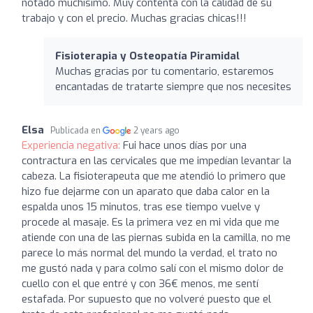
notado muchísimo. Muy contenta con la calidad de su
trabajo y con el precio. Muchas gracias chicas!!!
Fisioterapia y Osteopatía Piramidal
Muchas gracias por tu comentario, estaremos
encantadas de tratarte siempre que nos necesites
Elsa
Publicada en
2 years ago
Experiencia negativa:
Fui hace unos días por una
contractura en las cervicales que me impedían levantar la
cabeza. La fisioterapeuta que me atendió lo primero que
hizo fue dejarme con un aparato que daba calor en la
espalda unos 15 minutos, tras ese tiempo vuelve y
procede al masaje. Es la primera vez en mi vida que me
atiende con una de las piernas subida en la camilla, no me
parece lo más normal del mundo la verdad, el trato no
me gustó nada y para colmo salí con el mismo dolor de
cuello con el que entré y con 36€ menos, me sentí
estafada. Por supuesto que no volveré puesto que el