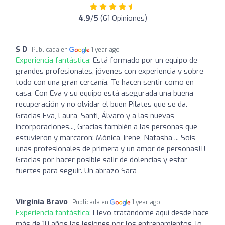
4.9
/5 (61 Opiniones)
S D
Publicada en
1 year ago
Experiencia fantástica:
Está formado por un equipo de
grandes profesionales, jóvenes con experiencia y sobre
todo con una gran cercanía. Te hacen sentir como en
casa. Con Eva y su equipo está asegurada una buena
recuperación y no olvidar el buen Pilates que se da.
Gracias Eva, Laura, Santi, Álvaro y a las nuevas
incorporaciones..., Gracias también a las personas que
estuvieron y marcaron: Mónica, Irene, Natasha ... Sois
unas profesionales de primera y un amor de personas!!!
Gracias por hacer posible salir de dolencias y estar
fuertes para seguir. Un abrazo Sara
Virginia Bravo
Publicada en
1 year ago
Experiencia fantástica:
Llevo tratándome aquí desde hace
más de 10 años las lesiones por los entrenamientos, lo