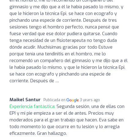
gimnasio y me dijo que a él le había pasado lo mismo, y
que le hicieron la técnica Epi, se hace con ecografo y
pinchando una especie de corriente. Después de tres
sesiones tengo el hombro perfecto, nunca pensé que
fuese verdad que ese dolor pudiera quitarse. Cuando
tenga necesidad de un fisioterapeuta no tengo duda
dónde acudir. Muchísimas gracias por todo Estuve
porque tenía una tendinitis en el hombro, me lo
recomendó un compañero del gimnasio y me dijo que a él
le había pasado lo mismo, y que le hicieron la técnica Epi,
se hace con ecografo y pinchando una especie de
corriente. Después de …
Maikel Santur
Publicada en
3 years ago
Experiencia fantástica:
Segunda sesión, una de ellas con
EPI y mi pie empieza a ser el de antes. Precios muy
moderados para el gran trabajo que hacen. Eva sabe en
todo momento lo que ocurre en tu lesión y lo arregla
eficazmente. Gran hallazgo.