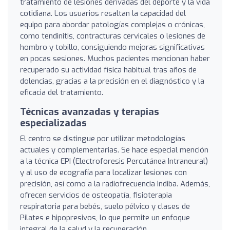
tratamiento de lesiones derivadas del deporte y la vida
cotidiana. Los usuarios resaltan la capacidad del
equipo para abordar patologías complejas o crónicas,
como tendinitis, contracturas cervicales o lesiones de
hombro y tobillo, consiguiendo mejoras significativas
en pocas sesiones. Muchos pacientes mencionan haber
recuperado su actividad física habitual tras años de
dolencias, gracias a la precisión en el diagnóstico y la
eficacia del tratamiento.
Técnicas avanzadas y terapias
especializadas
El centro se distingue por utilizar metodologías
actuales y complementarias. Se hace especial mención
a la técnica EPI (Electroforesis Percutánea Intraneural)
y al uso de ecografía para localizar lesiones con
precisión, así como a la radiofrecuencia Indiba. Además,
ofrecen servicios de osteopatía, fisioterapia
respiratoria para bebés, suelo pélvico y clases de
Pilates e hipopresivos, lo que permite un enfoque
integral de la salud y la recuperación.