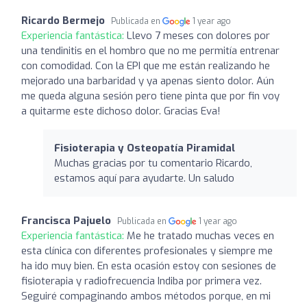
Ricardo Bermejo
Publicada en
1 year ago
Experiencia fantástica:
Llevo 7 meses con dolores por
una tendinitis en el hombro que no me permitía entrenar
con comodidad. Con la EPI que me están realizando he
mejorado una barbaridad y ya apenas siento dolor. Aún
me queda alguna sesión pero tiene pinta que por fin voy
a quitarme este dichoso dolor. Gracias Eva!
Fisioterapia y Osteopatía Piramidal
Muchas gracias por tu comentario Ricardo,
estamos aquí para ayudarte. Un saludo
Francisca Pajuelo
Publicada en
1 year ago
Experiencia fantástica:
Me he tratado muchas veces en
esta clínica con diferentes profesionales y siempre me
ha ido muy bien. En esta ocasión estoy con sesiones de
fisioterapia y radiofrecuencia Indiba por primera vez.
Seguiré compaginando ambos métodos porque, en mi