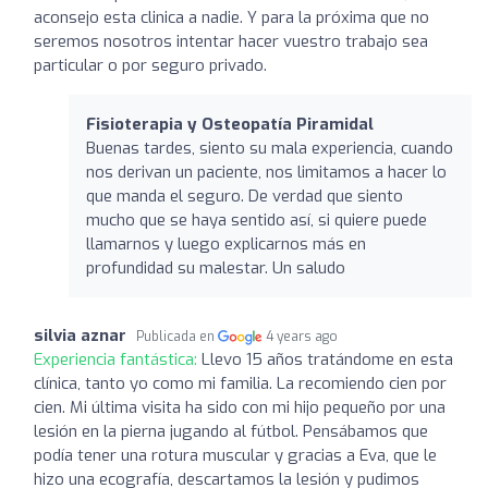
aconsejo esta clinica a nadie. Y para la próxima que no
seremos nosotros intentar hacer vuestro trabajo sea
particular o por seguro privado.
Fisioterapia y Osteopatía Piramidal
Buenas tardes, siento su mala experiencia, cuando
nos derivan un paciente, nos limitamos a hacer lo
que manda el seguro. De verdad que siento
mucho que se haya sentido así, si quiere puede
llamarnos y luego explicarnos más en
profundidad su malestar. Un saludo
silvia aznar
Publicada en
4 years ago
Experiencia fantástica:
Llevo 15 años tratándome en esta
clínica, tanto yo como mi familia. La recomiendo cien por
cien. Mi última visita ha sido con mi hijo pequeño por una
lesión en la pierna jugando al fútbol. Pensábamos que
podía tener una rotura muscular y gracias a Eva, que le
hizo una ecografía, descartamos la lesión y pudimos