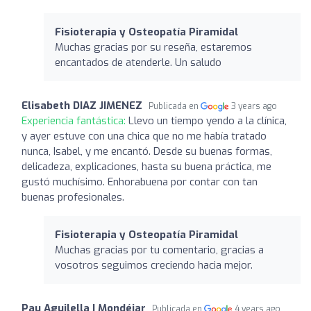
Fisioterapia y Osteopatía Piramidal
Muchas gracias por su reseña, estaremos
encantados de atenderle. Un saludo
Elisabeth DIAZ JIMENEZ
Publicada en
3 years ago
Experiencia fantástica:
Llevo un tiempo yendo a la clínica,
y ayer estuve con una chica que no me había tratado
nunca, Isabel, y me encantó. Desde su buenas formas,
delicadeza, explicaciones, hasta su buena práctica, me
gustó muchísimo. Enhorabuena por contar con tan
buenas profesionales.
Fisioterapia y Osteopatía Piramidal
Muchas gracias por tu comentario, gracias a
vosotros seguimos creciendo hacia mejor.
Pau Aguilella I Mondéjar
Publicada en
4 years ago