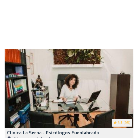
4.8
(95)
Clínica La Serna - Psicólogos Fuenlabrada