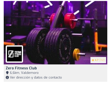
4.7
(112)
Zero Fitness Club
6,6km, Valdemoro
Ver dirección y datos de contacto