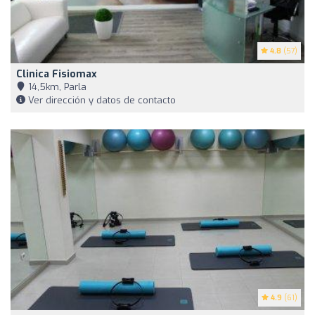
4.8
(57)
Clinica Fisiomax
14,5km, Parla
Ver dirección y datos de contacto
4.9
(61)