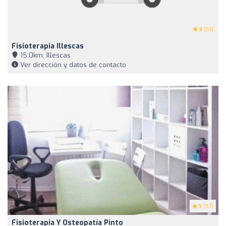
5
(51)
Fisioterapia Illescas
15,0km, Illescas
Ver dirección y datos de contacto
5
(57)
Fisioterapia Y Osteopatía Pinto