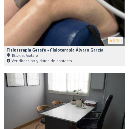
5
(54)
Fisioterapia Getafe - Fisioterapia Álvaro García
19,5km, Getafe
Ver dirección y datos de contacto