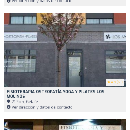
Ver dirección y datos de contacto
4.9
(63)
FISIOTERAPIA OSTEOPATÍA YOGA Y PILATES LOS
MOLINOS
21,3km, Getafe
Ver dirección y datos de contacto