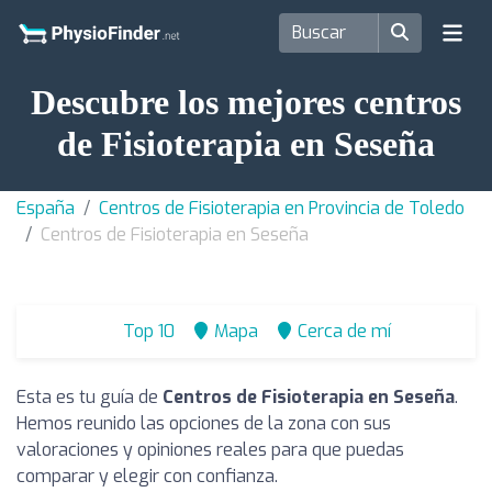
Descubre los mejores centros
de Fisioterapia en Seseña
España
Centros de Fisioterapia en Provincia de Toledo
Centros de Fisioterapia en Seseña
Top 10
Mapa
Cerca de mí
Esta es tu guía de
Centros de Fisioterapia en Seseña
.
Hemos reunido las opciones de la zona con sus
valoraciones y opiniones reales para que puedas
comparar y elegir con confianza.