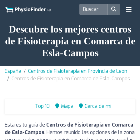
Descubre los mejores centros
de Fisioterapia en Comarca de
Esla-Campos
España
Centros de Fisioterapia en Provincia de León
Centros de Fisioterapia en Comarca de Esla-Campos
Top 10
Mapa
Cerca de mí
Esta es tu guía de
Centros de Fisioterapia en Comarca
de Esla-Campos
. Hemos reunido las opciones de la zona
con sus valoraciones y opiniones reales para que puedas