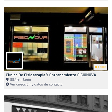
5
(88)
Clínica De Fisioterapia Y Entrenamiento FISIONOVA
33,4km, León
Ver dirección y datos de contacto