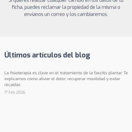
Si quieres realizar cualquier cambio en los datos de tu
ficha, puedes reclamar la propiedad de la misma o
envíanos un correo y los cambiaremos.
Últimos artículos del blog
La fisioterapia es clave en el tratamiento de la fascitis plantar. Te
explicamos cómo aliviar el dolor, recuperar movilidad y evitar
recaídas.
17 Feb 2026