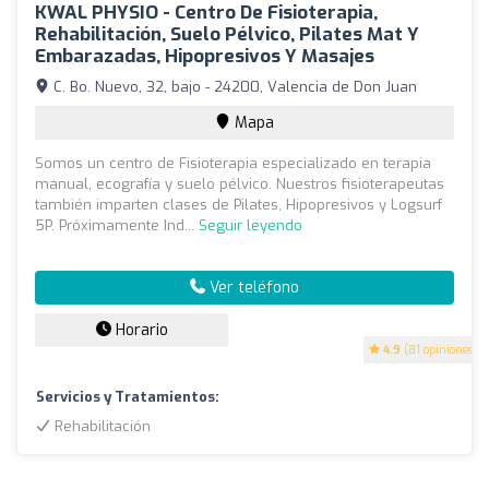
KWAL PHYSIO - Centro De Fisioterapia,
Rehabilitación, Suelo Pélvico, Pilates Mat Y
Embarazadas, Hipopresivos Y Masajes
C. Bo. Nuevo, 32, bajo - 24200, Valencia de Don Juan
Mapa
Somos un centro de Fisioterapia especializado en terapia
manual, ecografía y suelo pélvico. Nuestros fisioterapeutas
también imparten clases de Pilates, Hipopresivos y Logsurf
5P. Próximamente Ind...
Seguir leyendo
Ver teléfono
Horario
4.9
(81 opiniones)
Servicios y Tratamientos:
Rehabilitación