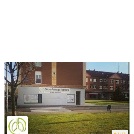
5
(63)