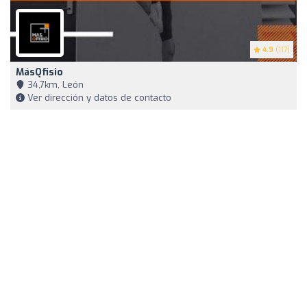
4.9
(117)
MásQfisio
34,7km, León
Ver dirección y datos de contacto