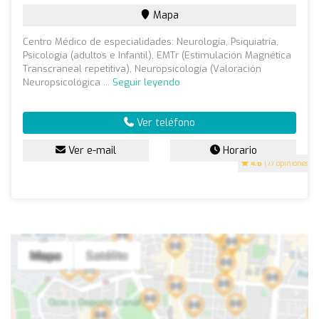
Mapa
Centro Médico de especialidades: Neurología, Psiquiatría,
Psicología (adultos e Infantil), EMTr (Estimulación Magnética
Transcraneal repetitiva), Neuropsicología (Valoración
Neuropsicológica ...
Seguir leyendo
Ver teléfono
Ver e-mail
Horario
4.6
(77 opiniones)