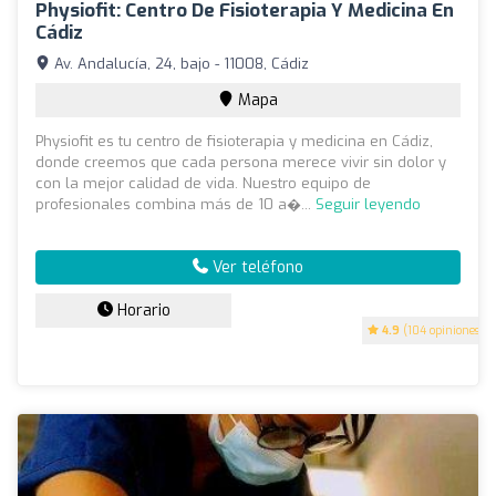
Physiofit: Centro De Fisioterapia Y Medicina En
Cádiz
Av. Andalucía, 24, bajo - 11008, Cádiz
Mapa
Physiofit es tu centro de fisioterapia y medicina en Cádiz,
donde creemos que cada persona merece vivir sin dolor y
con la mejor calidad de vida. Nuestro equipo de
profesionales combina más de 10 a�...
Seguir leyendo
Ver teléfono
Horario
4.9
(104 opiniones)