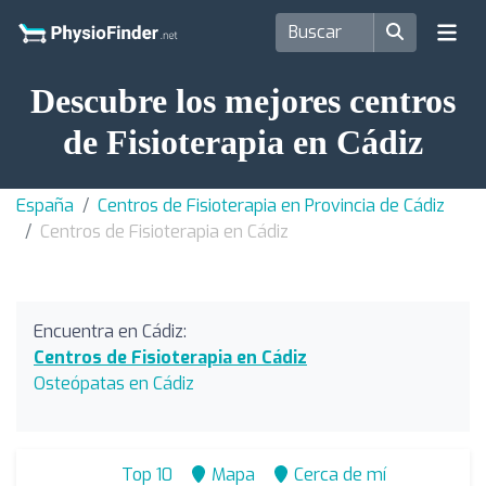
Descubre los mejores centros
de Fisioterapia en Cádiz
España
Centros de Fisioterapia en Provincia de Cádiz
Centros de Fisioterapia en Cádiz
Encuentra en Cádiz:
Centros de Fisioterapia en Cádiz
Osteópatas en Cádiz
Top 10
Mapa
Cerca de mí