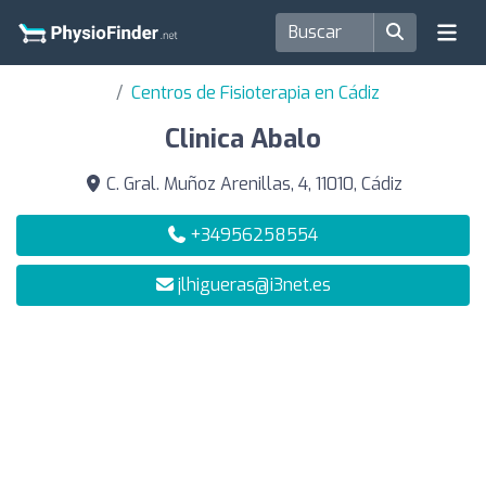
Centros de Fisioterapia en Cádiz
Clinica Abalo
C. Gral. Muñoz Arenillas, 4, 11010, Cádiz
+34956258554
jlhigueras@i3net.es