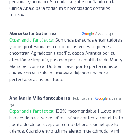
personal y humano. Sin duda, seguiré confiando en la
Clínica Abalo para todas mis necesidades dentales
futuras.
Maria Gallo Gutierrez
Publicada en
2 years ago
Experiencia fantástica:
Son unas personas encantadoras
y unos profesionales como pocas veces te puedes
encontrar. Agradecer a tod@s, desde Arantxa por su
atención y simpatía, pasando por la amabilidad de Mari y
María, así como al Dr. Juan David por lo perfeccionista
que es con su trabajo…me está dejando una boca
perfecta. Gracias por todo.
Ana Maria Mila fontcuberta
Publicada en
2 years
ago
Experiencia fantástica:
100% recomendable!! Llevo a mi
hijo desde hace varios años , súper contenta con el trato
, tanto desde la recepción como del profesional que lo
atiende. Cuando entro allí me siento muy cómoda, y mi