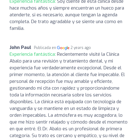
Experiencia fantástica:
Soy cliente de esta clínica desde
hace muchos años y siempre encuentran un hueco para
atenderte, si es necesario, aunque tengan la agenda
completa. De trato agradable y se siente una como en
familia.
John Paul
Publicada en
2 years ago
Experiencia fantástica:
Recientemente visité la Clínica
Abalo para una revisión y tratamiento dental, y mi
experiencia fue verdaderamente excepcional. Desde el
primer momento, la atención al cliente fue impecable. El
personal de recepción fue muy amable y eficiente,
gestionando mi cita con rapidez y proporcionándome
toda la información necesaria sobre los servicios
disponibles. La clínica está equipada con tecnología de
vanguardia y se mantiene en un estado de limpieza y
orden impecables. La atmósfera es muy acogedora, lo
que me hizo sentir relajado y cómodo desde el momento
en que entré. El Dr. Abalo es un profesional de primera
categoría. Su trato es cercano y empático, y su nivel de