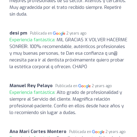
mejores profesionales de su sector. Atentos y cercanos.
Muy agradecida por el trato recibido siempre. Repetiré
sin duda.
desi pm
Publicada en
2 years ago
Experiencia fantástica:
MIL GRACIAS X VOLVER HACERME
SONREÍR. 100% recomendable, auténticos profesionales
y muy buenas personas, te Dan esa confianza q un@
necesita para ir al dentista próximamente quiero probar
la estética corporal q ofrecen. CHAPÓ
Manuel Rey Pelayo
Publicada en
2 years ago
Experiencia fantástica:
Alto grado de profesionalidad y
siempre al Servicio del cliente. Magnifica relación
profesional-paciente. Confío en ellos desde hace años y
lo recomiendo sin lugar a dudas.
Ana Mari Cortes Montero
Publicada en
2 years ago