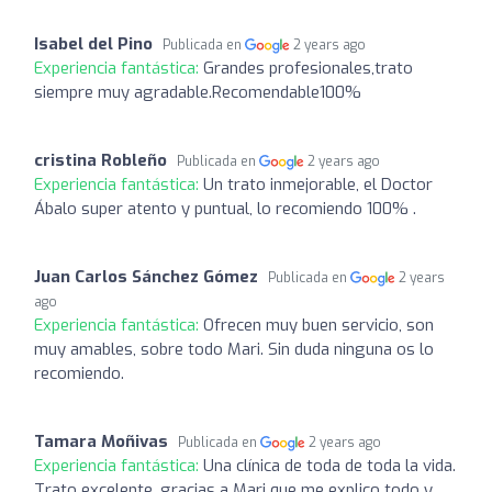
Isabel del Pino
Publicada en
2 years ago
Experiencia fantástica:
Grandes profesionales,trato
siempre muy agradable.Recomendable100%
cristina Robleño
Publicada en
2 years ago
Experiencia fantástica:
Un trato inmejorable, el Doctor
Ábalo super atento y puntual, lo recomiendo 100% .
Juan Carlos Sánchez Gómez
Publicada en
2 years
ago
Experiencia fantástica:
Ofrecen muy buen servicio, son
muy amables, sobre todo Mari. Sin duda ninguna os lo
recomiendo.
Tamara Moñivas
Publicada en
2 years ago
Experiencia fantástica:
Una clínica de toda de toda la vida.
Trato excelente, gracias a Mari que me explico todo y