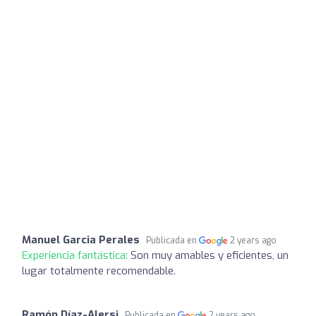
Manuel Garcia Perales
Publicada en
2 years ago
Experiencia fantástica:
Son muy amables y eficientes, un
lugar totalmente recomendable.
Ramón Díaz-Alersi
Publicada en
2 years ago