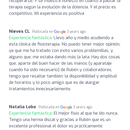
recuperarse. Y se muestra honesto en cuanto a pautar la
terapia según la evolución de la dolencia. Y el precio es
competitivo. Mi experiencia es positiva
Nieves CL
Publicada en
3 years ago
Experiencia fantástica:
Llevo año y medio acudiendo a
esta clínica de fisioterapia. No puedo tener mejor opinión,
ya que me ha tratado con éxito varios problemillas, y
alguno que. me estaba dando más la lata. Hay dos cosas
que, aparte del buen hacer de las manos (y aparataje
cuando ha sido necesario) de Rubén y colaboradores,
tengo que resaltar también: la disponibilidad y amplitud
de horarios y lo poco amigo que es de alargar
tratamientos innecesariamente.
Natalia Lobo
Publicada en
3 years ago
Experiencia fantástica:
El mejor físio al que he ido nunca.
Tengo una hernia discal y gracias a Rubén que es un
excelente profesional el dolor es prácticamente