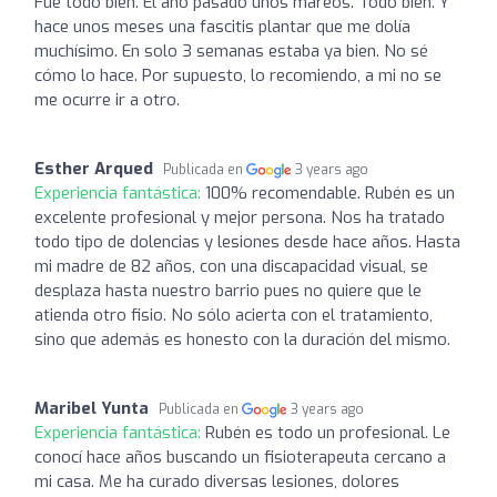
Fue todo bien. El año pasado unos mareos. Todo bien. Y
hace unos meses una fascitis plantar que me dolía
muchísimo. En solo 3 semanas estaba ya bien. No sé
cómo lo hace. Por supuesto, lo recomiendo, a mi no se
me ocurre ir a otro.
Esther Arqued
Publicada en
3 years ago
Experiencia fantástica:
100% recomendable. Rubén es un
excelente profesional y mejor persona. Nos ha tratado
todo tipo de dolencias y lesiones desde hace años. Hasta
mi madre de 82 años, con una discapacidad visual, se
desplaza hasta nuestro barrio pues no quiere que le
atienda otro fisio. No sólo acierta con el tratamiento,
sino que además es honesto con la duración del mismo.
Maribel Yunta
Publicada en
3 years ago
Experiencia fantástica:
Rubén es todo un profesional. Le
conocí hace años buscando un fisioterapeuta cercano a
mi casa. Me ha curado diversas lesiones, dolores