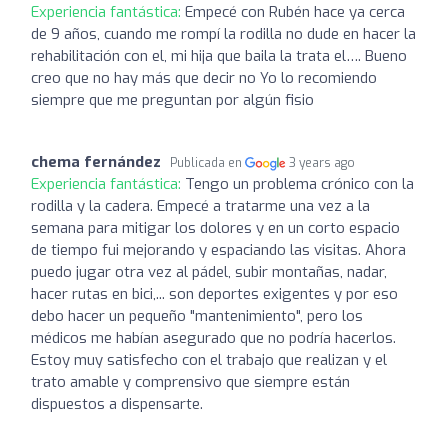
Experiencia fantástica:
Empecé con Rubén hace ya cerca
de 9 años, cuando me rompí la rodilla no dude en hacer la
rehabilitación con el, mi hija que baila la trata el…. Bueno
creo que no hay más que decir no Yo lo recomiendo
siempre que me preguntan por algún fisio
chema fernández
Publicada en
3 years ago
Experiencia fantástica:
Tengo un problema crónico con la
rodilla y la cadera. Empecé a tratarme una vez a la
semana para mitigar los dolores y en un corto espacio
de tiempo fui mejorando y espaciando las visitas. Ahora
puedo jugar otra vez al pádel, subir montañas, nadar,
hacer rutas en bici,... son deportes exigentes y por eso
debo hacer un pequeño "mantenimiento", pero los
médicos me habían asegurado que no podría hacerlos.
Estoy muy satisfecho con el trabajo que realizan y el
trato amable y comprensivo que siempre están
dispuestos a dispensarte.