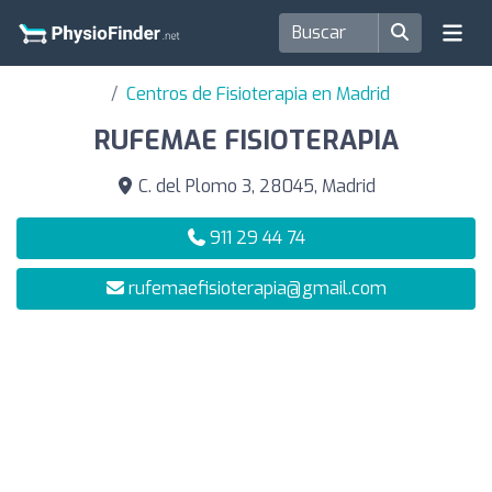
Centros de Fisioterapia en Madrid
RUFEMAE FISIOTERAPIA
C. del Plomo 3, 28045, Madrid
911 29 44 74
rufemaefisioterapia@gmail.com