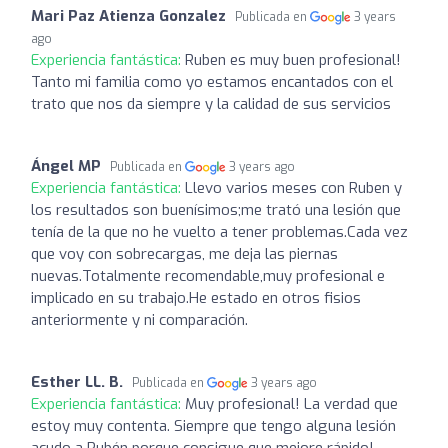
Mari Paz Atienza Gonzalez
Publicada en
3 years
ago
Experiencia fantástica:
Ruben es muy buen profesional!
Tanto mi familia como yo estamos encantados con el
trato que nos da siempre y la calidad de sus servicios
Ángel MP
Publicada en
3 years ago
Experiencia fantástica:
Llevo varios meses con Ruben y
los resultados son buenísimos;me trató una lesión que
tenía de la que no he vuelto a tener problemas.Cada vez
que voy con sobrecargas, me deja las piernas
nuevas.Totalmente recomendable,muy profesional e
implicado en su trabajo.He estado en otros fisios
anteriormente y ni comparación.
Esther LL. B.
Publicada en
3 years ago
Experiencia fantástica:
Muy profesional! La verdad que
estoy muy contenta. Siempre que tengo alguna lesión
acudo a Rubén porque consigue que mejore rápido!