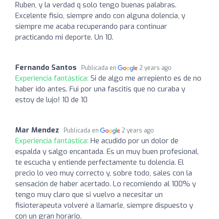
Ruben, y la verdad q solo tengo buenas palabras.
Excelente fisio, siempre ando con alguna dolencia, y
siempre me acaba recuperando para continuar
practicando mi deporte. Un 10.
Fernando Santos
Publicada en
2 years ago
Experiencia fantástica:
Si de algo me arrepiento es de no
haber ido antes. Fui por una fascitis que no curaba y
estoy de lujo! 10 de 10
Mar Mendez
Publicada en
2 years ago
Experiencia fantástica:
He acudido por un dolor de
espalda y salgo encantada. Es un muy buen profesional,
te escucha y entiende perfectamente tu dolencia. El
precio lo veo muy correcto y, sobre todo, sales con la
sensación de haber acertado. Lo recomiendo al 100% y
tengo muy claro que si vuelvo a necesitar un
fisioterapeuta volveré a llamarle, siempre dispuesto y
con un gran horario.