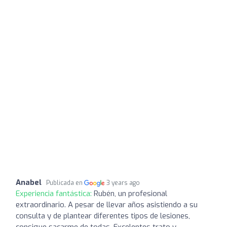
Anabel
Publicada en
3 years ago
Experiencia fantástica:
Rubén, un profesional
extraordinario. A pesar de llevar años asistiendo a su
consulta y de plantear diferentes tipos de lesiones,
consigue sacarme de todas. Excelentes trato y