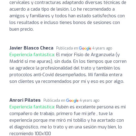
cervicales y contracturas adaptando diversas técnicas de
acuerdo a cada tipo de lesión. Lo he recomendado a
amigos y familiares y todos han estado satisfechos con
los resultados e incluso tienes bonos de sesiones con
buen precio.
Javier Blasco Checa
Publicada en
4 years ago
Experiencia fantástica:
El mejor Fisio de Arganzuela (y
Madrid si me apuras), sin duda. En los tiempos que corren
se agradece la profesionalidad del trato y también los
protocolos anti-Covid desempeñados. Mi familia entera
son clientes ya recomendados por mí y eso es por algo.
Anrori Pilates
Publicada en
4 years ago
Experiencia fantástica:
Rubén es excelente persona es mi
compañero de trabajo, primero fue mi jefe , tuve la
experiencia porque me miró mi tobillo y ha acertado con
el diagnóstico, me lo trato y en una sesión muy bien, lo
recomiendo 100x100