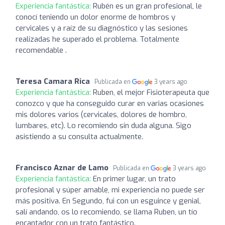
Experiencia fantástica:
Rubén es un gran profesional, le
conocí teniendo un dolor enorme de hombros y
cervicales y a raíz de su diagnóstico y las sesiones
realizadas he superado el problema. Totalmente
recomendable .
Teresa Camara Rica
Publicada en
3 years ago
Experiencia fantástica:
Ruben, el mejor Fisioterapeuta que
conozco y que ha conseguido curar en varias ocasiones
mis dolores varios (cervicales, dolores de hombro,
lumbares, etc). Lo recomiendo sin duda alguna. Sigo
asistiendo a su consulta actualmente.
Francisco Aznar de Lamo
Publicada en
3 years ago
Experiencia fantástica:
En primer lugar, un trato
profesional y súper amable, mi experiencia no puede ser
más positiva. En Segundo, fui con un esguince y genial,
salí andando, os lo recomiendo, se llama Ruben, un tío
encantador con un trato fantástico.