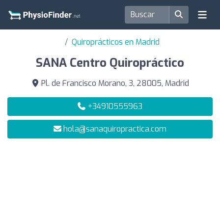
Quiroprácticos en Madrid
SANA Centro Quiropráctico
Pl. de Francisco Morano, 3, 28005, Madrid
+34910555963
hola@sanaquiropractica.com