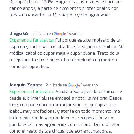
Quiropráctico al 100%. Hago mis ajustes desde hace un
par de años y a parte de excelentes profesionales son
todas un encanto! ☺️ Mi cuerpo y yo lo agradecen.
Diego GS
Publicada en
1 year ago
Experiencia fantástica:
Fui porque estaba molesto de la
espalda y cuello y el resultado está siendo magnífico. Mi
médica Isabel es super maja y súper buena. Trato de la
recepcionista super bueno. Lo recomiendo un montón
como quiropráctico.
Joaquín Zapata
Publicada en
1 year ago
Experiencia fantástica:
Acudía a Sana por dolor lumbar y
desde el primer ajuste empecé a notar la mejoría. Desde
luego no pude encontrar mejor sitio, mi quiropráctica
Isabel, muy profesional y atenta en todo momento, me
ha ido explicando y guiando en mi recuperación y no
puedo estar más agradecida con el trato, tanto de ella
como el resto de las chicas, que son encantadoras.