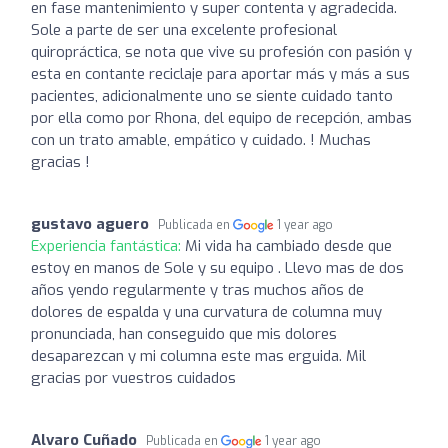
en fase mantenimiento y super contenta y agradecida.
Sole a parte de ser una excelente profesional
quiropráctica, se nota que vive su profesión con pasión y
esta en contante reciclaje para aportar más y más a sus
pacientes, adicionalmente uno se siente cuidado tanto
por ella como por Rhona, del equipo de recepción, ambas
con un trato amable, empático y cuidado. ! Muchas
gracias !
gustavo aguero
Publicada en
1 year ago
Experiencia fantástica:
Mi vida ha cambiado desde que
estoy en manos de Sole y su equipo . Llevo mas de dos
años yendo regularmente y tras muchos años de
dolores de espalda y una curvatura de columna muy
pronunciada, han conseguido que mis dolores
desaparezcan y mi columna este mas erguida. Mil
gracias por vuestros cuidados
Alvaro Cuñado
Publicada en
1 year ago