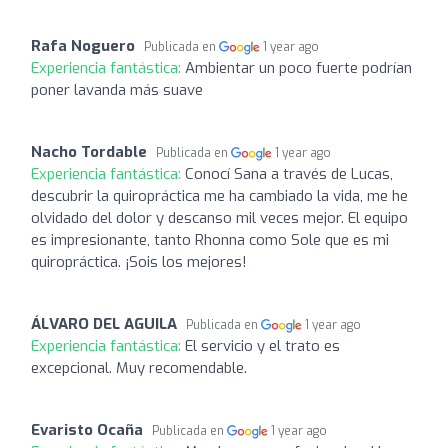
Rafa Noguero
Publicada en
1 year ago
Experiencia fantástica:
Ambientar un poco fuerte podrían
poner lavanda más suave
Nacho Tordable
Publicada en
1 year ago
Experiencia fantástica:
Conocí Sana a través de Lucas,
descubrir la quiropráctica me ha cambiado la vida, me he
olvidado del dolor y descanso mil veces mejor. El equipo
es impresionante, tanto Rhonna como Sole que es mi
quiropráctica. ¡Sois los mejores!
ÁLVARO DEL AGUILA
Publicada en
1 year ago
Experiencia fantástica:
El servicio y el trato es
excepcional. Muy recomendable.
Evaristo Ocaña
Publicada en
1 year ago