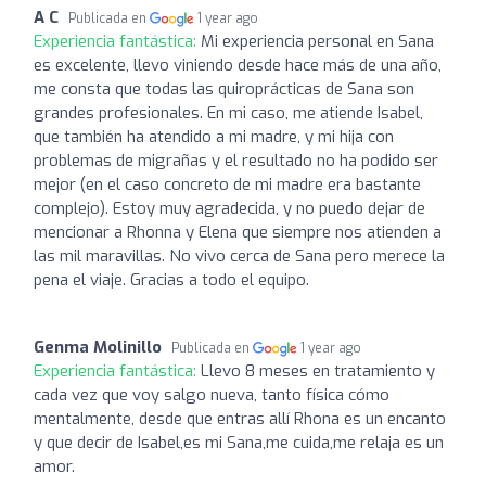
A C
Publicada en
1 year ago
Experiencia fantástica:
Mi experiencia personal en Sana
es excelente, llevo viniendo desde hace más de una año,
me consta que todas las quiroprácticas de Sana son
grandes profesionales. En mi caso, me atiende Isabel,
que también ha atendido a mi madre, y mi hija con
problemas de migrañas y el resultado no ha podido ser
mejor (en el caso concreto de mi madre era bastante
complejo). Estoy muy agradecida, y no puedo dejar de
mencionar a Rhonna y Elena que siempre nos atienden a
las mil maravillas. No vivo cerca de Sana pero merece la
pena el viaje. Gracias a todo el equipo.
Genma Molinillo
Publicada en
1 year ago
Experiencia fantástica:
Llevo 8 meses en tratamiento y
cada vez que voy salgo nueva, tanto física cómo
mentalmente, desde que entras allí Rhona es un encanto
y que decir de Isabel,es mi Sana,me cuida,me relaja es un
amor.