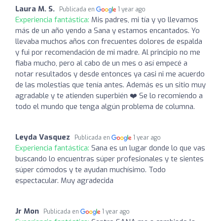
Laura M. S.
Publicada en
1 year ago
Experiencia fantástica:
Mis padres, mi tía y yo llevamos
más de un año yendo a Sana y estamos encantados. Yo
llevaba muchos años con frecuentes dolores de espalda
y fui por recomendación de mi madre. Al principio no me
fiaba mucho, pero al cabo de un mes o así empecé a
notar resultados y desde entonces ya casi ni me acuerdo
de las molestias que tenía antes. Además es un sitio muy
agradable y te atienden superbién ❤️ Se lo recomiendo a
todo el mundo que tenga algún problema de columna.
Leyda Vasquez
Publicada en
1 year ago
Experiencia fantástica:
Sana es un lugar donde lo que vas
buscando lo encuentras súper profesionales y te sientes
súper cómodos y te ayudan muchísimo. Todo
espectacular. Muy agradecida
Jr Mon
Publicada en
1 year ago