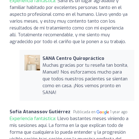
Experiencia fantástica:
Sana es un lugar agradable y
familiar habitado por excelentes personas tanto en el
aspecto profesional como en el humano. Llevo yendo ya
varios meses, y estoy muy contento tanto con los
resultados de mi tratamiento como con mi experiencia
allí. Totalmente recomendable, y me siento muy
agradecido por todo el cariño que le ponen a su trabajo.
SANA Centro Quiropráctico
Muchas gracias por tu reseña tan bonita,
Manuel! Nos esforzamos mucho para
que todos nuestros pacientes se sientan
como en casa. ¡Nos vemos pronto en
SANA!
Sofía Atanassov Gutiérrez
Publicada en
1 year ago
Experiencia fantástica:
Llevo bastantes meses viniendo a
mis sesiones aquí. La forma en la que explican todo de
forma que cualquiera lo pueda entender y la progresión
visible sesión tras sesión son la muestra perfecta del