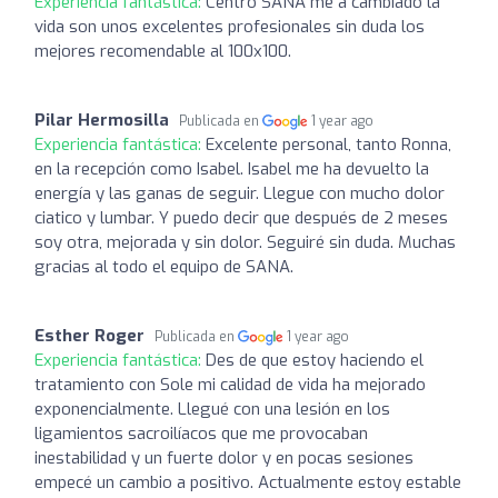
Experiencia fantástica:
Centro SANA me a cambiado la
vida son unos excelentes profesionales sin duda los
mejores recomendable al 100x100.
Pilar Hermosilla
Publicada en
1 year ago
Experiencia fantástica:
Excelente personal, tanto Ronna,
en la recepción como Isabel. Isabel me ha devuelto la
energía y las ganas de seguir. Llegue con mucho dolor
ciatico y lumbar. Y puedo decir que después de 2 meses
soy otra, mejorada y sin dolor. Seguiré sin duda. Muchas
gracias al todo el equipo de SANA.
Esther Roger
Publicada en
1 year ago
Experiencia fantástica:
Des de que estoy haciendo el
tratamiento con Sole mi calidad de vida ha mejorado
exponencialmente. Llegué con una lesión en los
ligamientos sacroilíacos que me provocaban
inestabilidad y un fuerte dolor y en pocas sesiones
empecé un cambio a positivo. Actualmente estoy estable