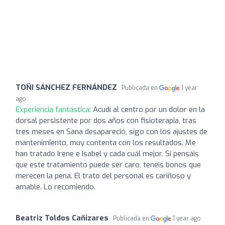
TOÑI SÁNCHEZ FERNÁNDEZ
Publicada en
1 year
ago
Experiencia fantástica:
Acudí al centro por un dolor en la
dorsal persistente por dos años con fisioterapia, tras
tres meses en Sana desapareció, sigo con los ajustes de
mantenimiento, muy contenta con los resultados. Me
han tratado Irene e Isabel y cada cuál mejor. Si pensáis
que este tratamiento puede ser caro, tenéis bonos que
merecen la pena. El trato del personal es cariñoso y
amable. Lo recomiendo.
Beatriz Toldos Cañizares
Publicada en
1 year ago