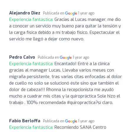
Alejandro Diez
Publicada en
1 year ago
Experiencia fantástica:
Gracias al Lucas manager, me dio
a conocer un servicio muy bueno para quitar la tensión y
la carga física debido a mí trabajo físico. Espectacular el
servicio me llegó a dejar como nuevo.
Pedro Calvo
Publicada en
1 year ago
Experiencia fantástica:
Encantado! Entré a la clínica
gracias al manager Lucas. Llevaba varios meses con
migraña persistente, tras varias citas enfocadas al dolor
de cuello no solo se solucionó éste sino que también el
dolor de cabeza!!! Rhonna la recepcionista me ayudó
mucho a cuadrar mis citas y la quiropráctica Sole hizo el
trabajo . 100% recomendada #quiropractica?sí claro.
Fabio Berloffa
Publicada en
1 year ago
Experiencia fantástica:
Recomiendo SANA Centro