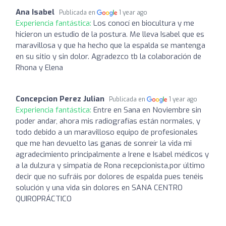
Ana Isabel
Publicada en
1 year ago
Experiencia fantástica:
Los conocí en biocultura y me
hicieron un estudio de la postura. Me lleva Isabel que es
maravillosa y que ha hecho que la espalda se mantenga
en su sitio y sin dolor. Agradezco tb la colaboración de
Rhona y Elena
Concepcion Perez Julian
Publicada en
1 year ago
Experiencia fantástica:
Entre en Sana en Noviembre sin
poder andar, ahora mis radiografías están normales, y
todo debido a un maravilloso equipo de profesionales
que me han devuelto las ganas de sonreír la vida mi
agradecimiento principalmente a Irene e Isabel médicos y
a la dulzura y simpatía de Rona recepcionista,por último
decir que no sufráis por dolores de espalda pues tenéis
solución y una vida sin dolores en SANA CENTRO
QUIROPRÁCTICO