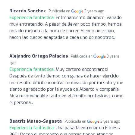
Ricardo Sanchez
Publicada en
3 years ago
Experiencia fantástica:
Entrenamiento dinamico, variado,
muy entretenido. A pesar de llevar poco tiempo, hemos
notado mejoria a la hora de correr. Siendo un grupo,
hacen las clases adaptadas a cada uno de nosotros.
Alejandro Ortega Palacios
Publicada en
3 years
ago
Experiencia fantástica:
Muy certero encontraros!
Después de tanto tiempo con ganas de hacer ejercicio,
me resultó difícil encontrar motivación por mi solo y me
siento agradecido por la ayuda de Alberto y compañía.
Muy recomendable tanto en el ámbito profesional como
el personal.
Beatriz Mateo-Sagasta
Publicada en
3 years ago
Experiencia fantástica:
Una pasada entrenar en Fitness
360! Desde el momento que entras tienes atención