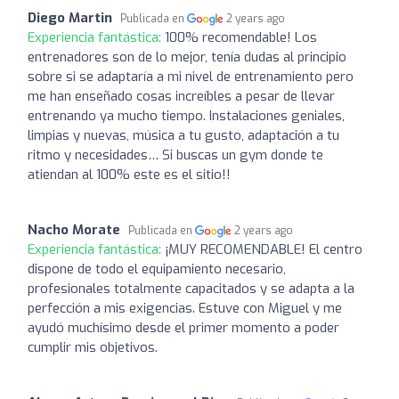
Diego Martin
Publicada en
2 years ago
Experiencia fantástica:
100% recomendable! Los
entrenadores son de lo mejor, tenía dudas al principio
sobre si se adaptaría a mi nivel de entrenamiento pero
me han enseñado cosas increíbles a pesar de llevar
entrenando ya mucho tiempo. Instalaciones geniales,
limpias y nuevas, música a tu gusto, adaptación a tu
ritmo y necesidades… Si buscas un gym donde te
atiendan al 100% este es el sitio!!
Nacho Morate
Publicada en
2 years ago
Experiencia fantástica:
¡MUY RECOMENDABLE! El centro
dispone de todo el equipamiento necesario,
profesionales totalmente capacitados y se adapta a la
perfección a mis exigencias. Estuve con Miguel y me
ayudó muchísimo desde el primer momento a poder
cumplir mis objetivos.