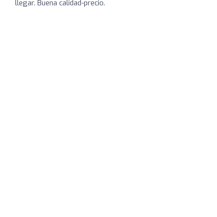
llegar. Buena calidad-precio.