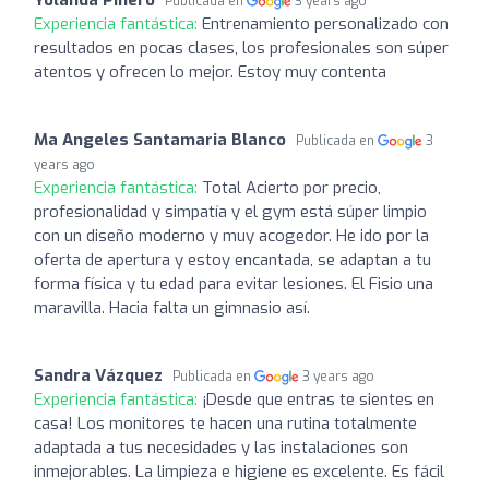
Publicada en
3 years ago
Experiencia fantástica:
Entrenamiento personalizado con
resultados en pocas clases, los profesionales son súper
atentos y ofrecen lo mejor. Estoy muy contenta
Ma Angeles Santamaria Blanco
Publicada en
3
years ago
Experiencia fantástica:
Total Acierto por precio,
profesionalidad y simpatía y el gym está súper limpio
con un diseño moderno y muy acogedor. He ido por la
oferta de apertura y estoy encantada, se adaptan a tu
forma física y tu edad para evitar lesiones. El Fisio una
maravilla. Hacia falta un gimnasio así.
Sandra Vázquez
Publicada en
3 years ago
Experiencia fantástica:
¡Desde que entras te sientes en
casa! Los monitores te hacen una rutina totalmente
adaptada a tus necesidades y las instalaciones son
inmejorables. La limpieza e higiene es excelente. Es fácil