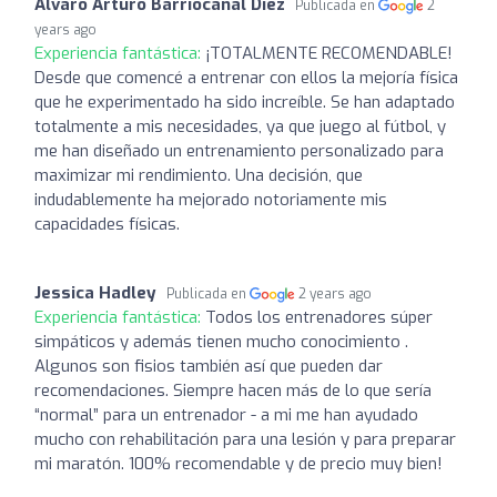
Alvaro Arturo Barriocanal Diez
Publicada en
2
years ago
Experiencia fantástica:
¡TOTALMENTE RECOMENDABLE!
Desde que comencé a entrenar con ellos la mejoría física
que he experimentado ha sido increíble. Se han adaptado
totalmente a mis necesidades, ya que juego al fútbol, y
me han diseñado un entrenamiento personalizado para
maximizar mi rendimiento. Una decisión, que
indudablemente ha mejorado notoriamente mis
capacidades físicas.
Jessica Hadley
Publicada en
2 years ago
Experiencia fantástica:
Todos los entrenadores súper
simpáticos y además tienen mucho conocimiento .
Algunos son fisios también así que pueden dar
recomendaciones. Siempre hacen más de lo que sería
“normal” para un entrenador - a mi me han ayudado
mucho con rehabilitación para una lesión y para preparar
mi maratón. 100% recomendable y de precio muy bien!