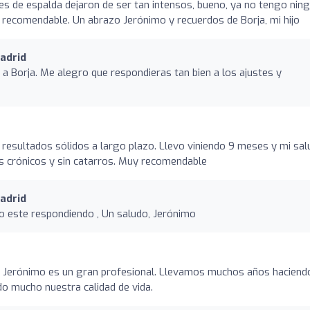
es de espalda dejaron de ser tan intensos, bueno, ya no tengo nin
e recomendable. Un abrazo Jerónimo y recuerdos de Borja, mi hijo
adrid
a Borja. Me alegro que respondieras tan bien a los ajustes y
 resultados sólidos a largo plazo. Llevo viniendo 9 meses y mi sal
s crónicos y sin catarros. Muy recomendable
adrid
po este respondiendo , Un saludo, Jerónimo
 Jerónimo es un gran profesional. Llevamos muchos años haciend
do mucho nuestra calidad de vida.