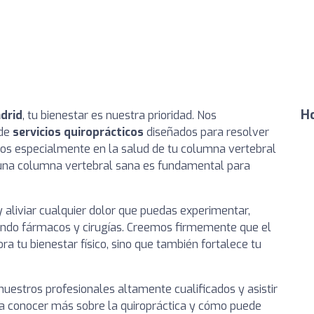
Ho
drid
, tu bienestar es nuestra prioridad. Nos
 de
servicios quiroprácticos
diseñados para resolver
s especialmente en la salud de tu columna vertebral
 una columna vertebral sana es fundamental para
y aliviar cualquier dolor que puedas experimentar,
ando fármacos y cirugías. Creemos firmemente que el
 tu bienestar físico, sino que también fortalece tu
uestros profesionales altamente cualificados y asistir
ra conocer más sobre la quiropráctica y cómo puede