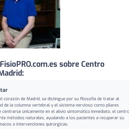
FisioPRO.com.es sobre Centro
Madrid:
tar
l corazón de Madrid, se distingue por su filosofía de tratar al
ud de la columna vertebral y el sistema nervioso como pilares
 centrarse únicamente en el alivio sintomático inmediato, el centr
iante métodos naturales, ayudando a los pacientes a recuperar su
rmacos o intervenciones quirúrgicas.