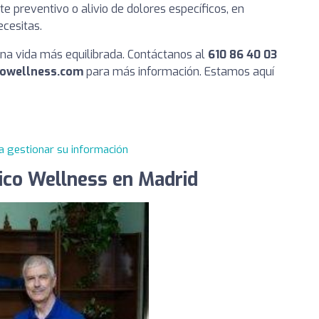
te preventivo o alivio de dolores específicos, en
ecesitas.
una vida más equilibrada. Contáctanos al
610 86 40 03
cowellness.com
para más información. Estamos aquí
a gestionar su información
ico Wellness en Madrid