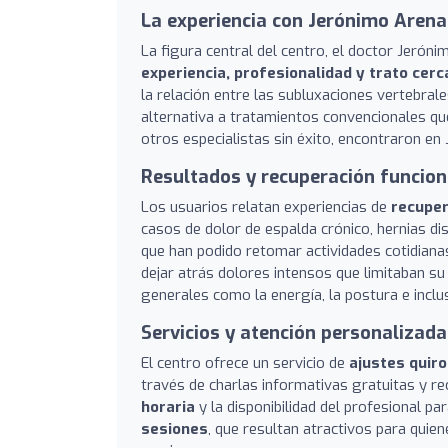
La experiencia con Jerónimo Arena
La figura central del centro, el doctor Jeró
experiencia, profesionalidad y trato cer
la relación entre las subluxaciones vertebral
alternativa a tratamientos convencionales qu
otros especialistas sin éxito, encontraron en 
Resultados y recuperación funcion
Los usuarios relatan experiencias de
recuper
casos de dolor de espalda crónico, hernias di
que han podido retomar actividades cotidianas
dejar atrás dolores intensos que limitaban s
generales como la energía, la postura e inclu
Servicios y atención personalizada
El centro ofrece un servicio de
ajustes quiro
través de charlas informativas gratuitas y r
horaria
y la disponibilidad del profesional p
sesiones
, que resultan atractivos para quie