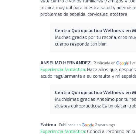
este centro a varios familiares y amigos y to
técnica muy útil para nuestra salud y además 
problemas de espalda, cervicales, etcétera
Centro Quiropráctico Wellness en M
Muchas gracias por tu reseña, eres muy
cuerpo responda tan bien.
ANSELMO HERNANDEZ
Publicada en
1 y
Experiencia fantástica:
Hace años que, después 
acudo regularmente a su consulta y mi espalda
Centro Quiropráctico Wellness en M
Muchísimas gracias Anselmo por tu res
ajustes quiroprácticos: Es un placer tra
Fatima
Publicada en
2 years ago
Experiencia fantástica:
Conocí a Jerónimo en su