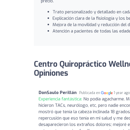
precio.
Trato personalizado y detallado en cad
Explicación clara de la fisiología y los b
Mejora de la movilidad y reducción del 
Atención a pacientes de todas las edad
Centro Quiropráctico Welln
Opiniones
DonSaulo Perillán
Publicada en
1 year ag
Experiencia fantástica:
No podía agacharme. Me
hicieron TACs, neurólogo, etc, pero nadie enco
mostró que tenía la cabeza inclinada 18 grados
repercusión que eso tenía en mi salud y me de
desaparecieron los extraños dolores; mejoré e