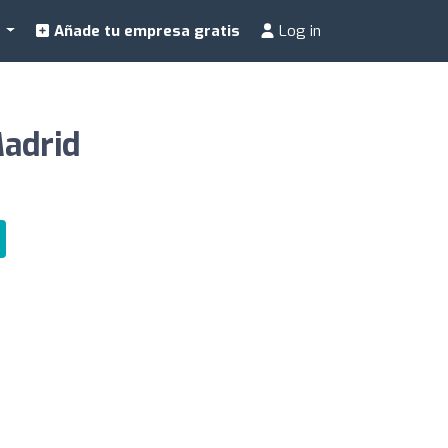
a
Añade tu empresa gratis
Log in
Madrid