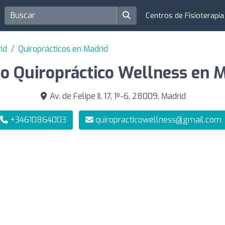
Centros de Fisioterapi
id
Quiroprácticos en Madrid
o Quiropráctico Wellness en 
Av. de Felipe II, 17, 1º-6, 28009, Madrid
+34610864003
quiropracticowellness@gmail.com