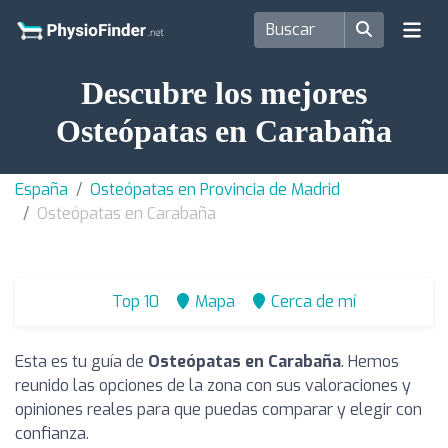
Descubre los mejores
Osteópatas en Carabaña
España
Osteópatas en Provincia de Madrid
Osteópatas en Carabaña
Top 10
Mapa
Cerca de mí
Esta es tu guía de
Osteópatas en Carabaña
. Hemos
reunido las opciones de la zona con sus valoraciones y
opiniones reales para que puedas comparar y elegir con
confianza.