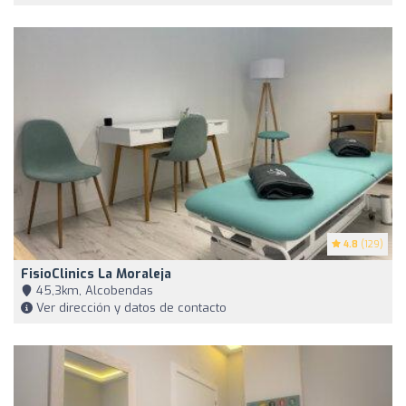
4.8
(129)
FisioClinics La Moraleja
45,3km, Alcobendas
Ver dirección y datos de contacto