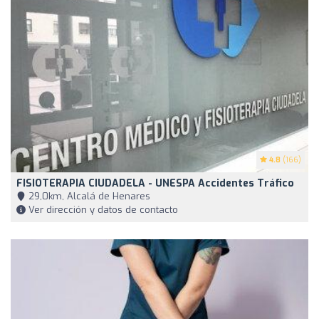
4.8
(166)
FISIOTERAPIA CIUDADELA - UNESPA Accidentes Tráfico
29,0km, Alcalá de Henares
Ver dirección y datos de contacto