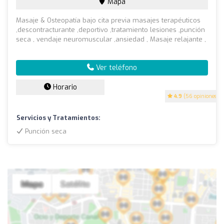
Mapa
Masaje & Osteopatía bajo cita previa masajes terapéuticos
,descontracturante ,deportivo ,tratamiento lesiones ,punción
seca , vendaje neuromuscular ,ansiedad , Masaje relajante ,
Ver teléfono
Horario
4.9
(56 opiniones)
Servicios y Tratamientos:
Punción seca