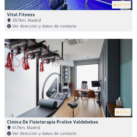
4.7
(93)
Vital Fitness
39,7km, Madrid
Ver dirección y datos de contacto
5
(54)
Clínica De Fisioterapia Prolive Valdebebas
41,7km, Madrid
Ver dirección y datos de contacto