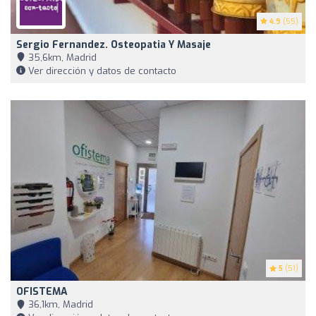
4.9
(55)
Sergio Fernandez. Osteopatia Y Masaje
35,6km, Madrid
Ver dirección y datos de contacto
5
(51)
OFISTEMA
36,1km, Madrid