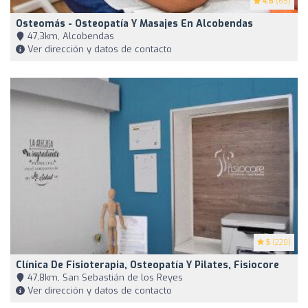
4.8
(65)
Osteomás - Osteopatía Y Masajes En Alcobendas
47,3km, Alcobendas
Ver dirección y datos de contacto
5
(220)
Clínica De Fisioterapia, Osteopatía Y Pilates, Fisiocore
47,8km, San Sebastián de los Reyes
Ver dirección y datos de contacto