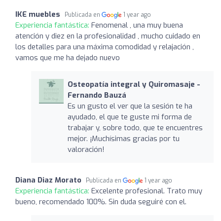
IKE muebles
Publicada en
1 year ago
Experiencia fantástica:
Fenomenal , una muy buena
atención y diez en la profesionalidad , mucho cuidado en
los detalles para una máxima comodidad y relajación ,
vamos que me ha dejado nuevo
Osteopatía integral y Quiromasaje -
Fernando Bauzá
Es un gusto el ver que la sesión te ha
ayudado, el que te guste mi forma de
trabajar y, sobre todo, que te encuentres
mejor. ¡Muchísimas gracias por tu
valoración!
Diana Diaz Morato
Publicada en
1 year ago
Experiencia fantástica:
Excelente profesional. Trato muy
bueno, recomendado 100%. Sin duda seguiré con el.