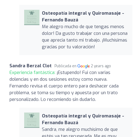
Osteopatía integral y Quiromasaje -
Fernando Bauzá
Me alegro mucho de que tengas menos
dolor! Da gusto trabajar con una persona
que aprecia tanto mi trabajo. ¡Muchísimas
gracias por tu valoración!
Sandra Berzal Clot
Publicada en
2 years ago
Experiencia fantástica:
¡Estupendo! Fui con varias
dolencias y en dos sesiones estoy como nueva.
Fernando revisa el cuerpo entero para deshacer cada
problema, se toma su tiempo y apuesta por un trato
personalizado. Lo recomiendo sin dudarlo.
Osteopatía integral y Quiromasaje -
Fernando Bauzá
Sandra, me alegro muchísimo de que
estés ya tan recuperada. Me es muy