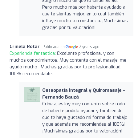
alegro mucho de que lo sintieras así.
Pero mucho más por haberte ayudado a
que te sientas mejor, en lo cual también
influye mucho tu constancia. ¡Muchísimas
gracias por tu valoración!
Crinela Rotar
Publicada en
2 years ago
Experiencia fantástica:
Excelente profesional y con
muchos conocimientos. Muy contenta con el masaje, me
ayudó mucho . Muchas gracias por tu profesionalidad.
100% recomendable.
Osteopatía integral y Quiromasaje -
Fernando Bauzá
Crinela, estoy muy contento sobre todo
de haberte podido ayudar y también de
que te haya gustado mi forma de trabajo
y que además me recomiendes al 100%!
¡Muchísimas gracias por tu valoración!