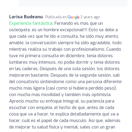
Larisa Budeanu
Publicada en
2 years ago
Experiencia fantástica:
Fernando es más que un
osteópata, es un hombre excepcional!!! Esto se debe a
que cada vez que he ido a consulta, ha sido muy atento,
amable, la conversación siempre ha sido agradable, todo
mientras realiza su trabajo con profesionalismo. Cuando
tuve mi primera consulta en diciembre, tenía dolores
lumbares muy intensos, no podía dormir y tenía dolores
en las caderas. Después de una sola sesión, los dolores
mejoraron bastante. Después de la segunda sesión, salí
del consultorio sintiéndome como una persona diferente:
mucho más ligera (casi como si hubiera perdido peso),
con mucha más movilidad y también más optimista.
Aprecio mucho su enfoque integral, su paciencia para
escuchar con empatía, el hecho de que, antes de cada
cosa que va a hacer, te explica detalladamente qué va a
hacer, cuál es el papel de cada músculo. Así que, además
de mejorar tu salud física y mental, sales con un gran