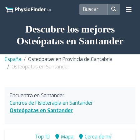
Descubre los mejores
Osteópatas en Santander
España
Osteópatas en Provincia de Cantabria
Osteópatas en Santander
Encuentra en Santander:
Centros de Fisioterapia en Santander
Osteópatas en Santander
Top 10
Mapa
Cerca de mí