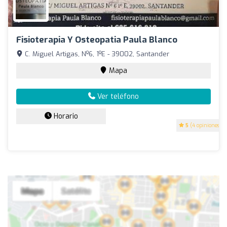
Fisioterapia Y Osteopatia Paula Blanco
C. Miguel Artigas, Nº6, 1ºE - 39002, Santander
Mapa
Ver teléfono
Horario
5
(4 opiniones)