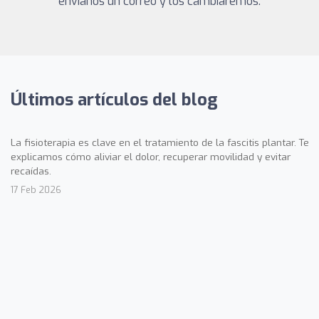
envíanos un correo y los cambiaremos.
Últimos artículos del blog
La fisioterapia es clave en el tratamiento de la fascitis plantar. Te
explicamos cómo aliviar el dolor, recuperar movilidad y evitar
recaídas.
17 Feb 2026