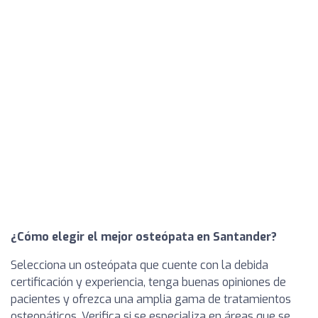
¿Cómo elegir el mejor osteópata en Santander?
Selecciona un osteópata que cuente con la debida
certificación y experiencia, tenga buenas opiniones de
pacientes y ofrezca una amplia gama de tratamientos
osteopáticos. Verifica si se especializa en áreas que se