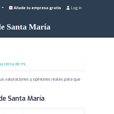
a
Añade tu empresa gratis
Log in
de Santa María
ia cerca de mí
us valoraciones y opiniones reales para que
de Santa María