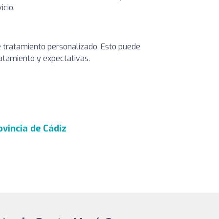
icio.
de tratamiento personalizado. Esto puede
tratamiento y expectativas.
ovincia de Cádiz