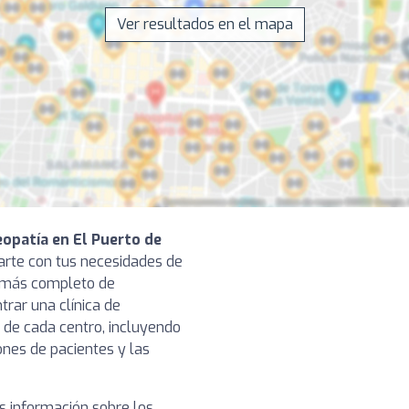
Ver resultados en el mapa
eopatía en El Puerto de
arte con tus necesidades de
o más completo de
rar una clínica de
n de cada centro, incluyendo
iones de pacientes y las
 información sobre los