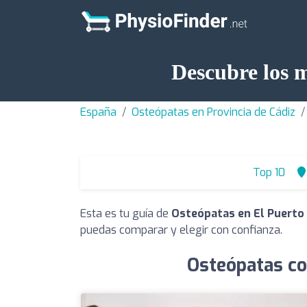
Descubre los 
España
Osteópatas en Provincia de Cádiz
Top 10
Esta es tu guía de
Osteópatas en El Puerto
puedas comparar y elegir con confianza.
Osteópatas co