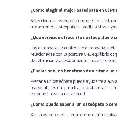
¿Cómo elegir el mejor osteópata en El Pu
Selecciona un osteópata que cuente con la de
tratamientos osteopáticos. Verifica si se espe
¿Qué servicios ofrecen los osteópatas y 
Los osteópatas y centros de osteopatía suelen
relacionadas con la postura y el equilibrio 
de relajación y asesoramiento sobre ejercicio
¿Cuáles son los beneficios de visitar a un
Visitar a un osteópata puede ayudarte a alivia
osteopatía es útil para tratar problemas cró
enfoque holístico de la salud.
¿Cómo puedo saber si un osteópata o cent
Busca osteópatas o centros que estén debidam