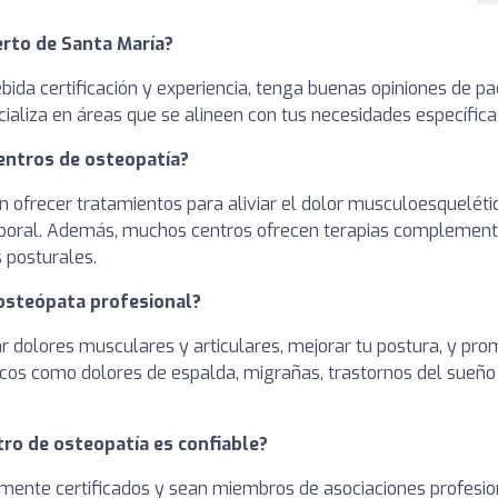
erto de Santa María?
bida certificación y experiencia, tenga buenas opiniones de 
cializa en áreas que se alineen con tus necesidades específica
centros de osteopatía?
 ofrecer tratamientos para aliviar el dolor musculoesquelético
corporal. Además, muchos centros ofrecen terapias complement
s posturales.
 osteópata profesional?
r dolores musculares y articulares, mejorar tu postura, y prom
nicos como dolores de espalda, migrañas, trastornos del sueño
ro de osteopatía es confiable?
ente certificados y sean miembros de asociaciones profesion