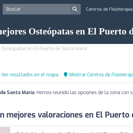
Centros de Fisioterapi
mejores Osteópatas en El Puerto 
Osteópatas en El Puerto de Santa María
Ver resultados en el mapa
Mostrar Centros de Fisioterap
 de Santa María
. Hemos reunido las opciones de la zona con s
n mejores valoraciones en El Puerto 