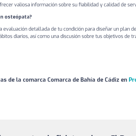
ecer valiosa información sobre su fiabilidad y calidad de serv
 un osteópata?
una evaluación detallada de tu condición para diseñar un plan 
hábitos diarios, así como una discusión sobre tus objetivos de 
as de la comarca Comarca de Bahía de Cádiz en
Pr