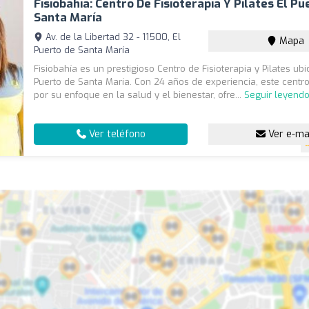
Fisiobahía: Centro De Fisioterapia Y Pilates El Pu
Santa María
Av. de la Libertad 32 - 11500, El
Mapa
Puerto de Santa María
Fisiobahía es un prestigioso Centro de Fisioterapia y Pilates ub
Puerto de Santa María. Con 24 años de experiencia, este centr
por su enfoque en la salud y el bienestar, ofre...
Seguir leyend
Ver teléfono
Ver e-ma