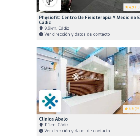
4.9
(10
Physiofit: Centro De Fisioterapia Y Medicina 
Cádiz
9,9km, Cádiz
Ver dirección y datos de contacto
4.9
(15
Clinica Abalo
11,1km, Cádiz
Ver dirección y datos de contacto