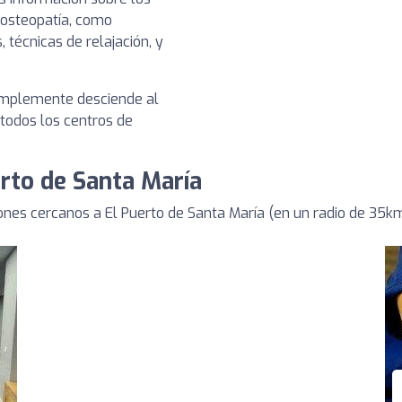
 osteopatía, como
 técnicas de relajación, y
 simplemente desciende al
 todos los centros de
rto de Santa María
es cercanos a El Puerto de Santa María (en un radio de 35k