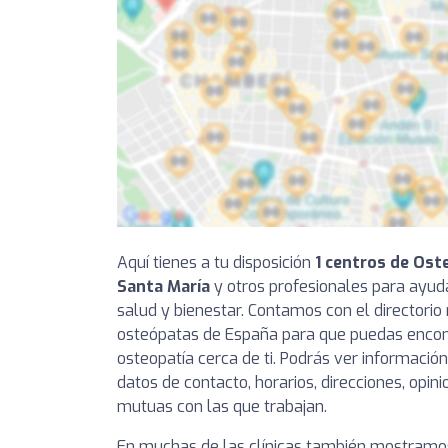
Aquí tienes a tu disposición
1 centros de Ost
Santa María
y otros profesionales para ayud
salud y bienestar. Contamos con el directori
osteópatas de España para que puedas encont
osteopatía cerca de ti. Podrás ver informació
datos de contacto, horarios, direcciones, opin
mutuas con las que trabajan.
En muchas de las clínicas también mostramos