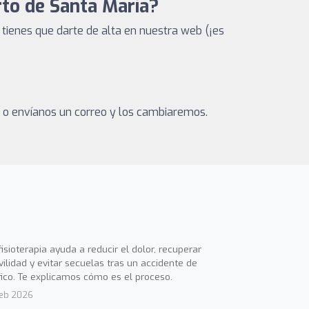
rto de Santa María?
ienes que darte de alta en nuestra web (¡es
a o envíanos un correo y los cambiaremos.
fisioterapia ayuda a reducir el dolor, recuperar
ilidad y evitar secuelas tras un accidente de
fico. Te explicamos cómo es el proceso.
Feb 2026